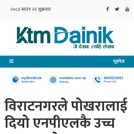
२०८३ साउन २२ शुक्रवार
गृहपेज
विराटनगरले पोखरालाई
दियो एनपीएलकै उच्च