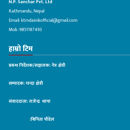
N.P. Sanchar Pvt. Ltd
Kathmandu, Nepal
Email:
ktmdainikofficial@gmail.com
Mob :9851187493
हाम्रो टिम
प्रबन्ध निर्देशक/सञ्चालक: नेत्र क्षेत्री
सम्पादक: चन्दा क्षेत्री
संवाददाता: राजेन्द्र थापा
:बिनिता पौडेल