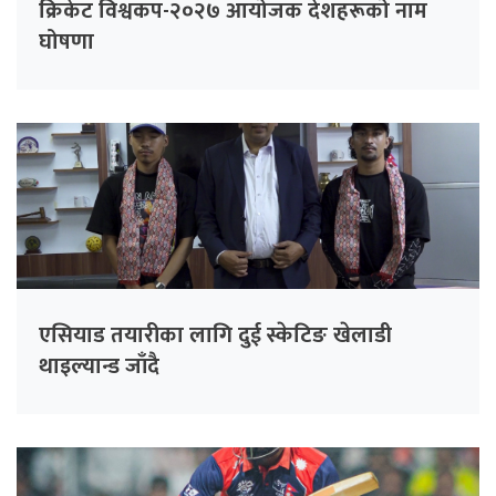
क्रिकेट विश्वकप-२०२७ आयोजक देशहरूको नाम
घोषणा
एसियाड तयारीका लागि दुई स्केटिङ खेलाडी
थाइल्यान्ड जाँदै