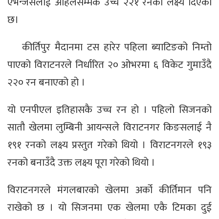
एभेन्जर्सलाई अहिलेसम्मकै उच्च २२१ रनको लक्ष्य दिएको
छ।
कीर्तिपुर मैदानमा टस हारेर पहिला ब्याटिङको निम्तो
पाएको विराटनरले निर्धारित २० ओभरमा ६ विकेट गुमाउँदै
२२० रन बनाएको हो ।
यो एनपीएल इतिहासकै उच्च रन हो । पहिलो सिजनको
सातौ खेलमा लुम्बिनी आयन्सले विराटनगर किङसलाई नै
१९१ रनको लक्ष्य प्रस्तुत गरेको थियो । विराटनगरले १९३
रनको बनाउँदै उक्त लक्ष्य पूरा गरेको थियो ।
विराटनगरले मंगलबारको खेलमा अर्को कीर्तिमान पनि
राखेको छ । यो सिजनमा एक खेलमा एकै टिमका दुई