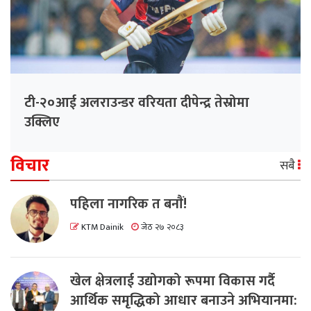
टी-२०आई अलराउन्डर वरियता दीपेन्द्र तेस्रोमा
उक्लिए
विचार
सबै
पहिला नागरिक त बनाैं!
KTM Dainik
जेठ २७ २०८३
खेल क्षेत्रलाई उद्योगको रूपमा विकास गर्दै
आर्थिक समृद्धिको आधार बनाउने अभियानमा: