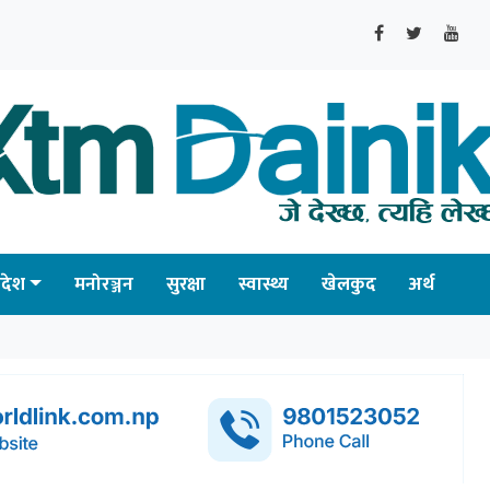
्रदेश
मनोरञ्जन
सुरक्षा
स्वास्थ्य
खेलकुद
अर्थ