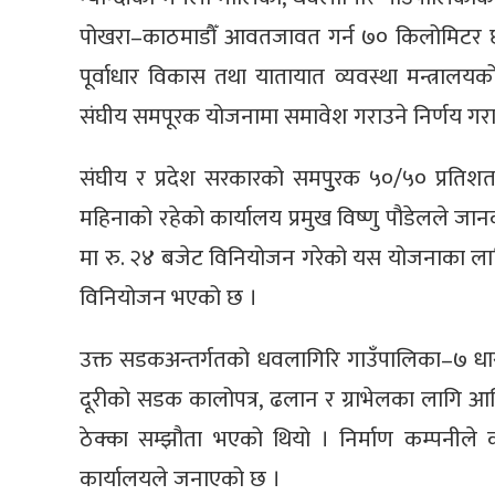
पोखरा–काठमाडौँ आवतजावत गर्न ७० किलोमिटर छोटो 
पूर्वाधार विकास तथा यातायात व्यवस्था मन्त्रा
संघीय समपूरक योजनामा समावेश गराउने निर्णय गरा
संघीय र प्रदेश सरकारको समपुुरक ५०/५० प्रति
महिनाको रहेको कार्यालय प्रमुख विष्णु पौडेलले जान
मा रु. २४ बजेट विनियोजन गरेको यस योजनाका लाग
विनियोजन भएको छ ।
उक्त सडकअन्तर्गतको धवलागिरि गाउँपालिका–७ धार
दूरीको सडक कालोपत्र, ढलान र ग्राभेलका लागि आ
ठेक्का सम्झौता भएको थियो । निर्माण कम्पनीले 
कार्यालयले जनाएको छ ।