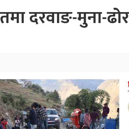
तमा दरवाङ-मुना-ढ