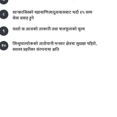
सान्फ्रासिस्को महावाणिज्यदूतावासबाट भदौ १५ सम्म
८
सेवा प्रवाह हुने
यस्तो छ आजको तरकारी तथा फलफूलको मूल्य
९
सिन्धुपाल्चोकको तातोपानी भन्सार क्षेत्रमा सुख्खा पहिरो,
१०
सशस्त्र प्रहरीका संरचनामा क्षति