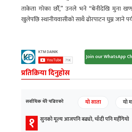
ताकेता गरेका छौँ,” उनले भने “बेनीदेखि मुना खण
खुलेपछि स्थानीयवासीको साथै ढोरपाटन घुम्न जाने 
Join our WhatsApp C
प्रतिक्रिया दिनुहोस
सर्वाधिक धेरै पढिएको
यो साता
यो म
१
सुनको मूल्य आजपनि बढ्यो, चाँदी पनि महँगियो