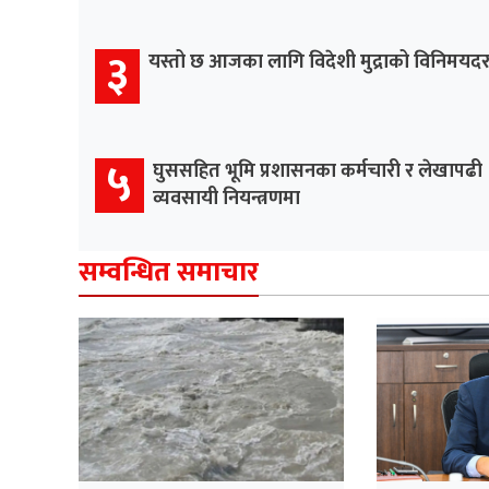
३
यस्तो छ आजका लागि विदेशी मुद्राको विनिमयद
५
घुससहित भूमि प्रशासनका कर्मचारी र लेखापढी
व्यवसायी नियन्त्रणमा
सम्वन्धित समाचार