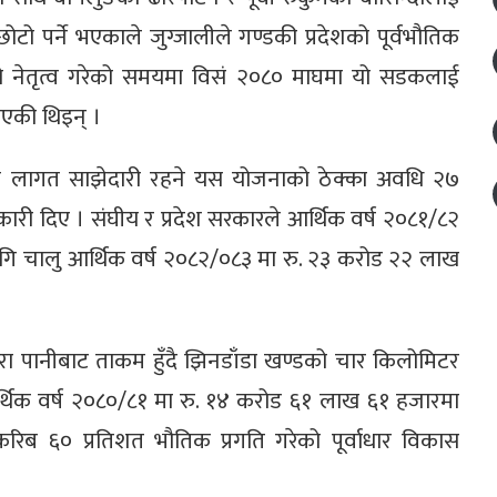
पर्ने भएकाले जुग्जालीले गण्डकी प्रदेशको पूर्वभौतिक
लयको नेतृत्व गरेको समयमा विसं २०८० माघमा यो सडकलाई
एकी थिइन् ।
शत लागत साझेदारी रहने यस योजनाको ठेक्का अवधि २७
कारी दिए । संघीय र प्रदेश सरकारले आर्थिक वर्ष २०८१/८२
ि चालु आर्थिक वर्ष २०८२/०८३ मा रु. २३ करोड २२ लाख
ा पानीबाट ताकम हुँदै झिनडाँडा खण्डको चार किलोमिटर
र्थिक वर्ष २०८०/८१ मा रु. १४ करोड ६१ लाख ६१ हजारमा
करिब ६० प्रतिशत भौतिक प्रगति गरेको पूर्वाधार विकास