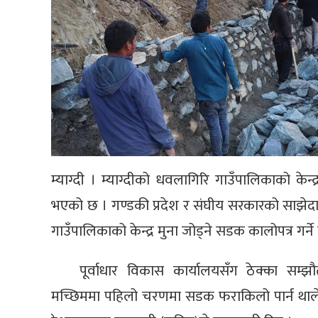
म्याग्दी । म्याग्दीको धवलागिरि गाउँपालिकाको केन्
भएको छ । गण्डकी प्रदेश र संघीय सरकारको साझेदा
गाउँपालिकाको केन्द्र मुना जोड्ने सडक कालोपत्र गर्न
पूर्वाधार विकास कार्यालयसँग ठेक्का सम्
मच्छिममा पहिलो चरणमा सडक फराकिलो पार्न थालेको