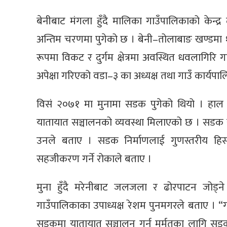
बेनीबाट मंगला हुँदै मालिका गाउँपालिकाको केन्द
अन्तिम चरणमा पुगेको छ । बेनी–तोलाबाङ खण्डम
रूपमा विकट र दुर्गम क्षेत्रमा अवस्थित धवलागिरि गा
अपेक्षा गरिएको वडा–३ का अध्यक्ष तथा गाउँ कार्यपालिक
विसं २०७१ मा मुनामा सडक पुगेको थियो । हाल 
यातायात सञ्चालनको व्यवस्था मिलाएको छ । सडक स
उनले बताए । सडक निर्माणलाई गुणस्तरीय हिस
सहजीकरण गर्ने रोकाले बताए ।
मुना हुँदै मरेनीबाट जलजला र ढोरपाटन जोड्न
गाउँपालिकाका उपाध्यक्ष रेशम पुनमगरले बताए । “
सडकमा यातायात सञ्चालन गर्न मर्मतका लागि सडक