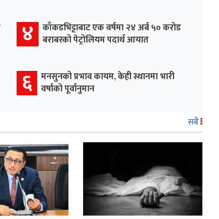
४
र
काँकडभिट्टाबाट एक वर्षमा २४ अर्ब ५० करोड
बराबरको पेट्रोलियम पदार्थ आयात
६
मनसुनको प्रभाव कायम, केही स्थानमा भारी
वर्षाको पूर्वानुमान
सबै