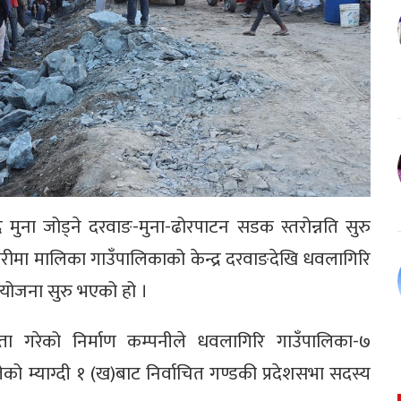
द्र मुना जोड्ने दरवाङ-मुना-ढोरपाटन सडक स्तरोन्नति सुरु
रीमा मालिका गाउँपालिकाको केन्द्र दरवाङदेखि धवलागिरि
े योजना सुरु भएको हो ।
झौता गरेको निर्माण कम्पनीले धवलागिरि गाउँपालिका-७
 म्याग्दी १ (ख)बाट निर्वाचित गण्डकी प्रदेशसभा सदस्य