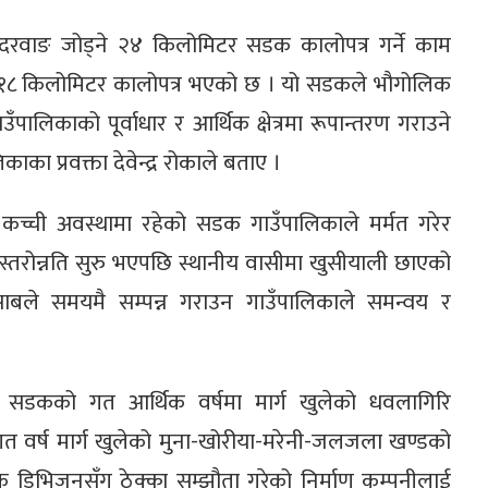
्र दरवाङ जोड्ने २४ किलोमिटर सडक कालोपत्र गर्ने काम
ा १८ किलोमिटर कालोपत्र भएको छ । यो सडकले भौगोलिक
उँपालिकाको पूर्वाधार र आर्थिक क्षेत्रमा रूपान्तरण गराउने
ाका प्रवक्ता देवेन्द्र रोकाले बताए ।
कच्ची अवस्थामा रहेको सडक गाउँपालिकाले मर्मत गरेर
्तरोन्नति सुरु भएपछि स्थानीय वासीमा खुसीयाली छाएको
ाबले समयमै सम्पन्न गराउन गाउँपालिकाले समन्वय र
े सडकको गत आर्थिक वर्षमा मार्ग खुलेको धवलागिरि
गत वर्ष मार्ग खुलेको मुना-खोरीया-मरेनी-जलजला खण्डको
 डिभिजनसँग ठेक्का सम्झौता गरेको निर्माण कम्पनीलाई