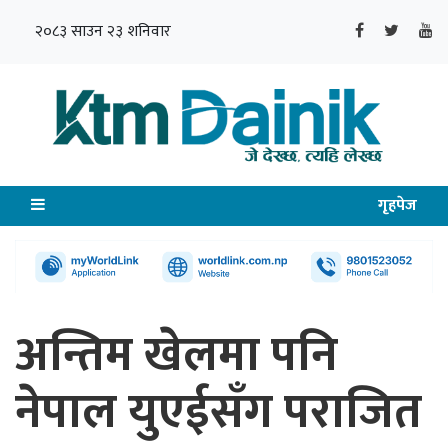
२०८३ साउन २३ शनिवार
गृहपेज
अन्तिम खेलमा पनि
नेपाल युएईसँग पराजित