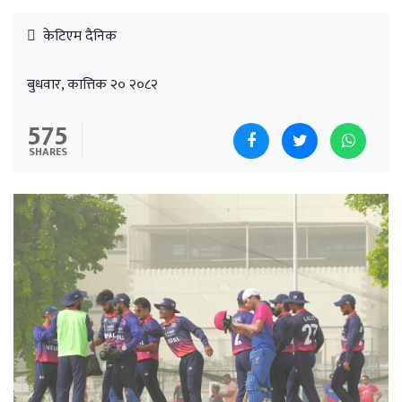
केटिएम दैनिक
बुधवार, कात्तिक २० २०८२
575
SHARES