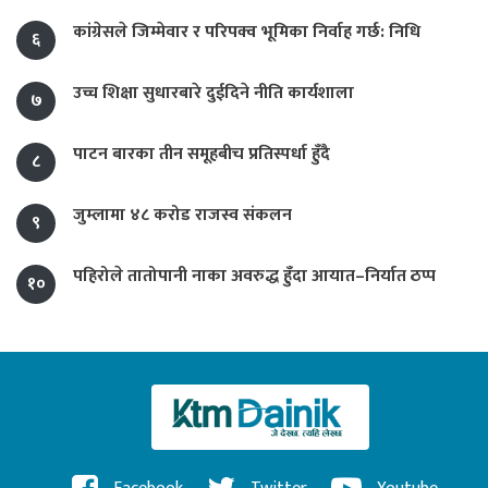
कांग्रेसले जिम्मेवार र परिपक्व भूमिका निर्वाह गर्छ: निधि
६
उच्च शिक्षा सुधारबारे दुईदिने नीति कार्यशाला
७
पाटन बारका तीन समूहबीच प्रतिस्पर्धा हुँदै
८
जुम्लामा ४८ करोड राजस्व संकलन
९
पहिरोले तातोपानी नाका अवरुद्ध हुँदा आयात–निर्यात ठप्प
१०