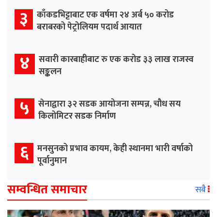
३
काँकडभिट्टाबाट एक वर्षमा २४ अर्ब ५० करोड
बराबरको पेट्रोलियम पदार्थ आयात
४
सवारी कारबाहीबाट रु एक करोड ३३ लाख राजस्व
सङ्कलन
५
सेनाद्वारा ३२ सडक आयोजना सम्पन्न, चौध सय
किलोमिटर सडक निर्माण
६
मनसुनको प्रभाव कायम, केही स्थानमा भारी वर्षाको
पूर्वानुमान
सम्वन्धित समाचार
सबै