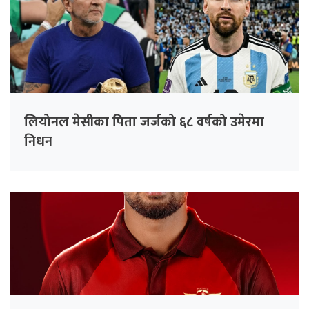
लियोनल मेसीका पिता जर्जको ६८ वर्षको उमेरमा
निधन