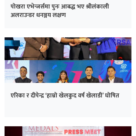
पोखरा एभेन्जर्समा पुनः आबद्ध भए श्रीलंकाली
अलराउन्डर धनञ्जय लक्षण
एरिका र दीपेन्द्र ‘हाम्रो खेलकुद वर्ष खेलाडी’ घोषित