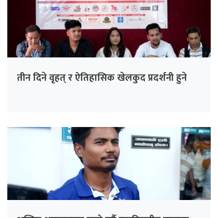
तीन दिने वृहत् र ऐतिहासिक खेलकुद प्रदर्शनी हुने