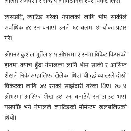
ललित राजवंशी र सन्दीप लामिछानेले १–१ विकेट लिए।
त्यसअघि, ब्याटिङ गरेको नेपालको लागि भीम सार्कीले
सर्वाधिक ४८ रन बनाए। उनले ६८ बलमा ४ चौका प्रहार
गरे।
ओपनर कुशल भुर्तेल १।५ ओभरमा २ रनमा विकेट किपरको
हातमा क्याच हुँदा नेपालका लागि भीम सार्की र आसिफ
शेखले निकै सम्हालिएर खेलेका थिए। यी दुई ब्याटरले दोस्रो
विकेटका लागि ७४ रनको साझेदारी गरेका थिए। १७।४
ओभरमा आसिफ शेख ३४ रन बनाउँदै रन आउट भए।
यसपछि भने नेपालले ब्याटिङको मोमेन्टम खलबलिएको
थियो।