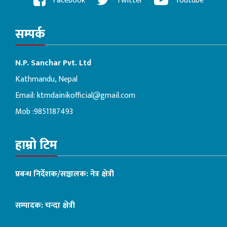
Facebook
Twitter
Youtube
सम्पर्क
N.P. Sanchar Pvt. Ltd
Kathmandu, Nepal
Email:
ktmdainikofficial@gmail.com
Mob :9851187493
हाम्रो टिम
प्रबन्ध निर्देशक/सञ्चालक: नेत्र क्षेत्री
सम्पादक: चन्दा क्षेत्री