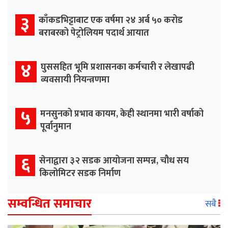
३
काँकडभिट्टाबाट एक वर्षमा २४ अर्ब ५० करोड
बराबरको पेट्रोलियम पदार्थ आयात
४
घुससहित भूमि प्रशासनका कर्मचारी र लेखापढी
व्यवसायी नियन्त्रणमा
५
मनसुनको प्रभाव कायम, केही स्थानमा भारी वर्षाको
पूर्वानुमान
६
सेनाद्वारा ३२ सडक आयोजना सम्पन्न, चौध सय
किलोमिटर सडक निर्माण
सम्वन्धित समाचार
सबै