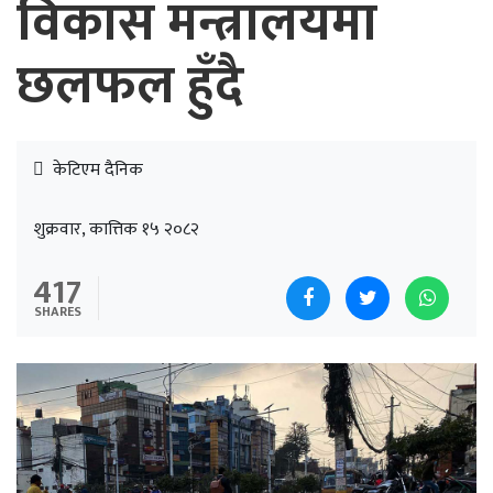
विकास मन्त्रालयमा
छलफल हुँदै
केटिएम दैनिक
शुक्रवार, कात्तिक १५ २०८२
417
SHARES