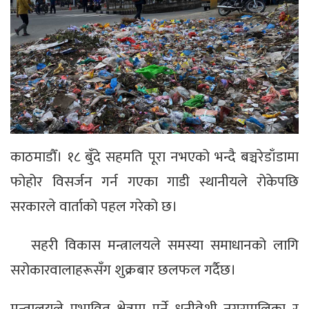
काठमाडौँ। १८ बुँदे सहमति पूरा नभएको भन्दै बञ्चरेडाँडामा
फोहोर विसर्जन गर्न गएका गाडी स्थानीयले रोकेपछि
सरकारले वार्ताको पहल गरेको छ।
सहरी विकास मन्त्रालयले समस्या समाधानको लागि
सरोकारवालाहरूसँग शुक्रबार छलफल गर्दैछ।
मन्त्रालयले प्रभावित क्षेत्रमा पर्ने धुनीवेशी नगरपालिका र