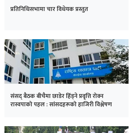
प्रतिनिधिसभामा चार विधेयक प्रस्तुत
संसद् बैठक बीचैमा छाडेर हिँड्ने प्रवृत्ति रोक्न
रास्वपाको पहल : सांसदहरूको हाजिरी विश्लेषण
गरिँदै