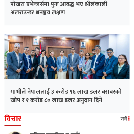
पोखरा एभेन्जर्समा पुनः आबद्ध भए श्रीलंकाली
अलराउन्डर धनञ्जय लक्षण
गाभीले नेपाललाई ३ करोड ९६ लाख डलर बराबरको
खोप र १ करोड ८० लाख डलर अनुदान दिने
विचार
सबै