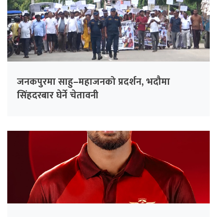
जनकपुरमा साहु–महाजनको प्रदर्शन, भदौमा
सिंहदरबार घेर्ने चेतावनी