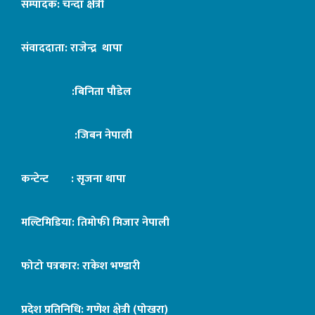
सम्पादक: चन्दा क्षेत्री
संवाददाता: राजेन्द्र थापा
:बिनिता पौडेल
:जिबन नेपाली
कन्टेन्ट : सृजना थापा
मल्टिमिडिया: तिमोफी मिजार नेपाली
फोटो पत्रकार: राकेश भण्डारी
प्रदेश प्रतिनिधि: गणेश क्षेत्री (पोखरा)