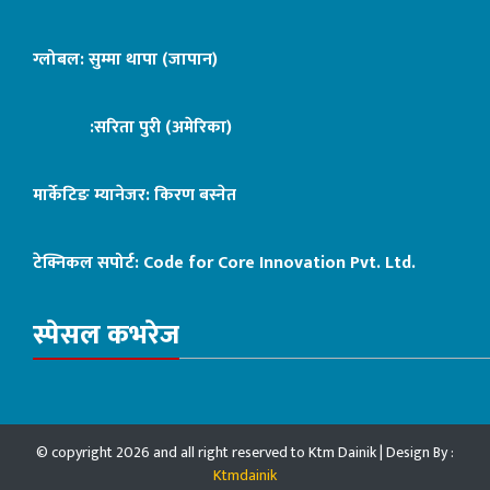
ग्लोबल: सुम्मा थापा (जापान)
:सरिता पुरी (अमेरिका)
मार्केटिङ म्यानेजर: किरण बस्नेत
टेक्निकल सपोर्ट:
Code for Core Innovation Pvt. Ltd.
स्पेसल कभरेज
© copyright 2026 and all right reserved to Ktm Dainik | Design By :
Ktmdainik