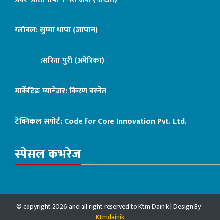
ग्लोबल: सुम्मा थापा (जापान)
:सरिता पुरी (अमेरिका)
मार्केटिङ म्यानेजर: किरण बस्नेत
टेक्निकल सपोर्ट:
Code for Core Innovation Pvt. Ltd.
स्पेसल कभरेज
© copyright 2026 and all right reserved to Ktm Dainik | Design By :
Ktmdainik