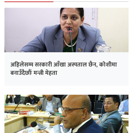
अहिलेसम्म सरकारी आँखा अस्पताल छैन, कोशीमा
बनाउँदैछौँः मन्त्री मेहता