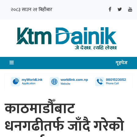
२०८३ साउन २१ बिहीबार
गृहपेज
काठमाडौँबाट
धनगढीतर्फ जाँदै गरेको