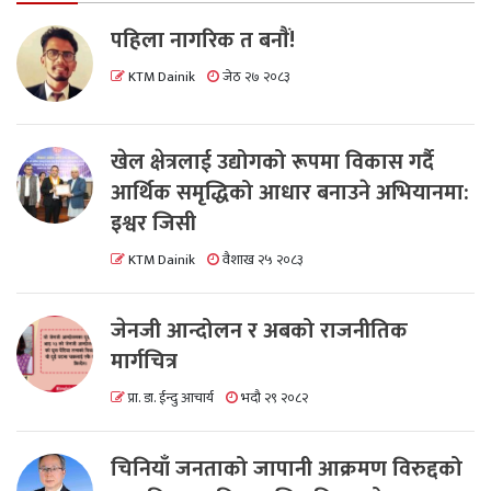
पहिला नागरिक त बनाैं!
KTM Dainik
जेठ २७ २०८३
खेल क्षेत्रलाई उद्योगको रूपमा विकास गर्दै
आर्थिक समृद्धिको आधार बनाउने अभियानमा:
इश्वर जिसी
KTM Dainik
वैशाख २५ २०८३
जेनजी आन्दोलन र अबको राजनीतिक
मार्गचित्र
प्रा. डा. ईन्दु आचार्य
भदौ २९ २०८२
चिनियाँ जनताको जापानी आक्रमण विरुद्दको