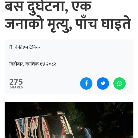
बस दुर्घटना, एक
जनाको मृत्यु, पाँच घाइते
केटिएम दैनिक
बिहीबार, कात्तिक १४ २०८२
275
SHARES