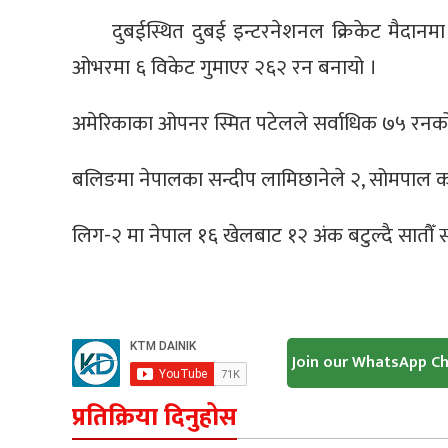
दुबईस्थित दुबई इन्टरनेशनल क्रिकेट मैदानमा
ओभरमा ६ विकेट गुमाएर २६२ रन बनायो ।
अमेरिकाका ओपनर स्मित पटेलले सर्वाधिक ७५ रनको
बलिङमा नेपालका सन्दीप लामिछानेले २, सोमपाल काम
लिग-२ मा नेपाल १६ खेलबाट १२ अंक बटुल्दै सातौँ स
Join our WhatsApp C
प्रतिक्रिया दिनुहोस