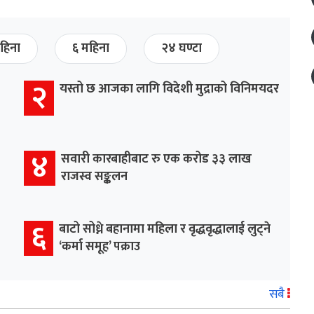
हिना
६ महिना
२४ घण्टा
२
यस्तो छ आजका लागि विदेशी मुद्राको विनिमयदर
४
सवारी कारबाहीबाट रु एक करोड ३३ लाख
राजस्व सङ्कलन
६
बाटो सोध्ने बहानामा महिला र वृद्धवृद्धालाई लुट्ने
‘कर्मा समूह’ पक्राउ
सबै