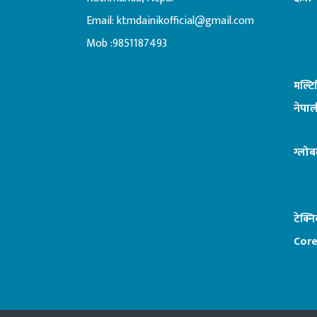
Email:
ktmdainikofficial@gmail.com
:ब
Mob :9851187493
मल्ट
नेपाल
ग्लोब
टेक्न
Core