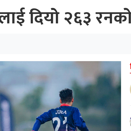
लाई दियो २६३ रनको 