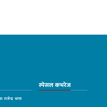
स्पेसल कभरेज
ा: राजेन्द्र थापा