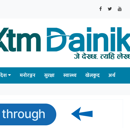
्रदेश
मनोरञ्जन
सुरक्षा
स्वास्थ्य
खेलकुद
अर्थ