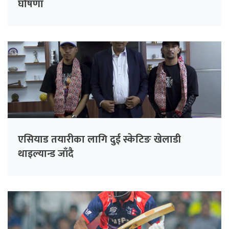
घोषणा
एसियाड तयारीका लागि दुई स्केटिङ खेलाडी
थाइल्यान्ड जाँदै