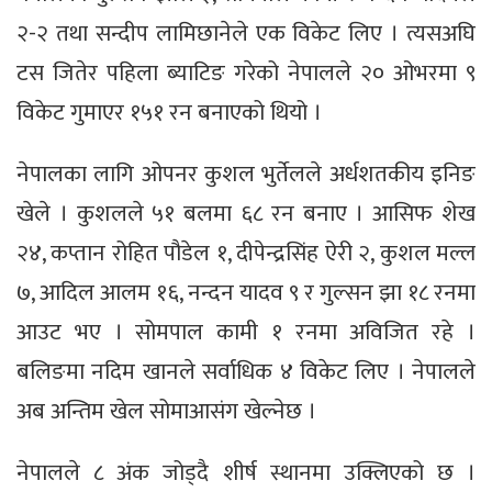
२-२ तथा सन्दीप लामिछानेले एक विकेट लिए । त्यसअघि
टस जितेर पहिला ब्याटिङ गरेको नेपालले २० ओभरमा ९
विकेट गुमाएर १५१ रन बनाएको थियो ।
नेपालका लागि ओपनर कुशल भुर्तेलले अर्धशतकीय इनिङ
खेले । कुशलले ५१ बलमा ६८ रन बनाए । आसिफ शेख
२४, कप्तान रोहित पौडेल १, दीपेन्द्रसिंह ऐरी २, कुशल मल्ल
७, आदिल आलम १६, नन्दन यादव ९ र गुल्सन झा १८ रनमा
आउट भए । सोमपाल कामी १ रनमा अविजित रहे ।
बलिङमा नदिम खानले सर्वाधिक ४ विकेट लिए । नेपालले
अब अन्तिम खेल सोमाआसंग खेल्नेछ ।
नेपालले ८ अंक जोड्दै शीर्ष स्थानमा उक्लिएको छ ।