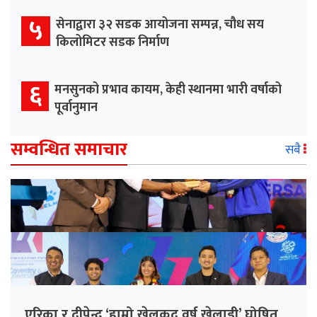
५
सेनाद्वारा ३२ सडक आयोजना सम्पन्न, चौध सय
किलोमिटर सडक निर्माण
६
मनसुनको प्रभाव कायम, केही स्थानमा भारी वर्षाको
पूर्वानुमान
सम्वन्धित समाचार
सबै
एरिका र दीपेन्द्र ‘हाम्रो खेलकुद वर्ष खेलाडी’ घोषित