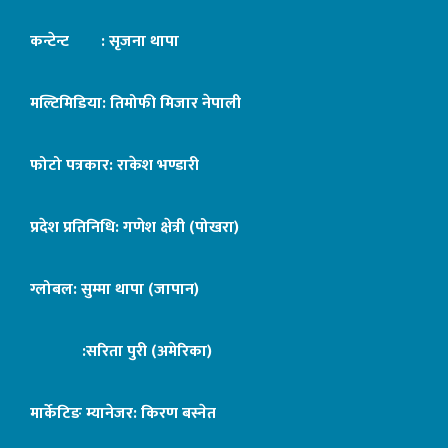
कन्टेन्ट : सृजना थापा
मल्टिमिडिया: तिमोफी मिजार नेपाली
फोटो पत्रकार: राकेश भण्डारी
प्रदेश प्रतिनिधि: गणेश क्षेत्री (पोखरा)
ग्लोबल: सुम्मा थापा (जापान)
:सरिता पुरी (अमेरिका)
मार्केटिङ म्यानेजर: किरण बस्नेत