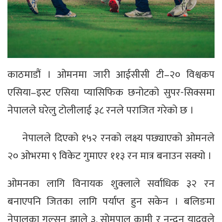
काठमाडौं । ओमनमा जारी आईसीसी टी–२० विश्वकप
एसिया–इस्ट एसिया प्यासिफिक छनोटको सुपर-सिक्समा
नेपालले घरेलु टोलीलाई ३८ रनले पराजित गरेको छ ।
नेपालले दिएको १५२ रनको लक्ष्य पछ्याएको ओमनले
२० ओभरमा ९ विकेट गुमाएर ११३ रन मात्र बनाउन सक्यो ।
ओमनका लागि विनायक शुक्लाले सर्वाधिक ३२ रन
बनाएपनि जितका लागि पर्याप्त हुन सकेन । बलिङमा
नेपालका गुल्सन झाले ३, सोमपाल कामी र नन्दन यादवले