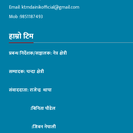
Email:
ktmdainikofficial@gmail.com
Mob :9851187493
हाम्रो टिम
प्रबन्ध निर्देशक/सञ्चालक: नेत्र क्षेत्री
सम्पादक: चन्दा क्षेत्री
संवाददाता: राजेन्द्र थापा
:बिनिता पौडेल
:जिबन नेपाली