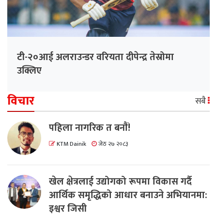
टी-२०आई अलराउन्डर वरियता दीपेन्द्र तेस्रोमा
उक्लिए
विचार
सबै
पहिला नागरिक त बनाैं!
KTM Dainik
जेठ २७ २०८३
खेल क्षेत्रलाई उद्योगको रूपमा विकास गर्दै
आर्थिक समृद्धिको आधार बनाउने अभियानमा:
इश्वर जिसी