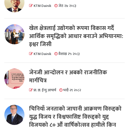
KTM Dainik
जेठ २७ २०८३
खेल क्षेत्रलाई उद्योगको रूपमा विकास गर्दै
आर्थिक समृद्धिको आधार बनाउने अभियानमा:
इश्वर जिसी
KTM Dainik
वैशाख २५ २०८३
जेनजी आन्दोलन र अबको राजनीतिक
मार्गचित्र
प्रा. डा. ईन्दु आचार्य
भदौ २९ २०८२
चिनियाँ जनताको जापानी आक्रमण विरुद्दको
युद्ध विजय र विश्वफासिष्ट विरुद्दको युद्द
विजयको ८० औं वार्षिकोत्सव हामीले किन