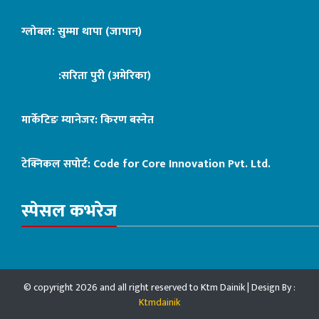
ग्लोबल: सुम्मा थापा (जापान)
:सरिता पुरी (अमेरिका)
मार्केटिङ म्यानेजर: किरण बस्नेत
टेक्निकल सपोर्ट:
Code for Core Innovation Pvt. Ltd.
स्पेसल कभरेज
© copyright 2026 and all right reserved to Ktm Dainik | Design By :
Ktmdainik