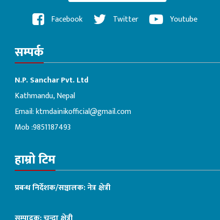
Facebook
Twitter
Youtube
सम्पर्क
N.P. Sanchar Pvt. Ltd
Kathmandu, Nepal
Email:
ktmdainikofficial@gmail.com
Mob :9851187493
हाम्रो टिम
प्रबन्ध निर्देशक/सञ्चालक: नेत्र क्षेत्री
सम्पादक: चन्दा क्षेत्री