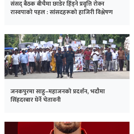
संसद् बैठक बीचैमा छाडेर हिँड्ने प्रवृत्ति रोक्न
रास्वपाको पहल : सांसदहरूको हाजिरी विश्लेषण
गरिँदै
जनकपुरमा साहु–महाजनको प्रदर्शन, भदौमा
सिंहदरबार घेर्ने चेतावनी