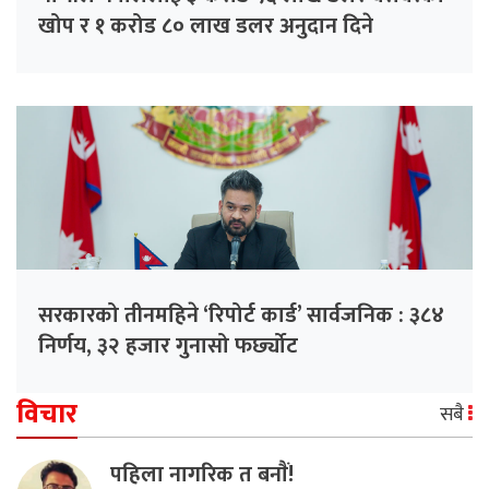
खोप र १ करोड ८० लाख डलर अनुदान दिने
सरकारको तीनमहिने ‘रिपोर्ट कार्ड’ सार्वजनिक : ३८४
निर्णय, ३२ हजार गुनासो फर्छ्योट
विचार
सबै
पहिला नागरिक त बनाैं!