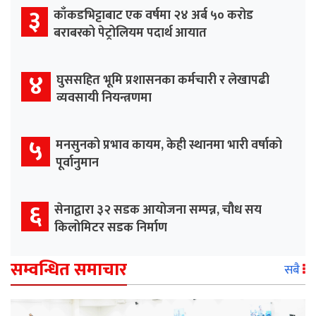
३
काँकडभिट्टाबाट एक वर्षमा २४ अर्ब ५० करोड
बराबरको पेट्रोलियम पदार्थ आयात
४
घुससहित भूमि प्रशासनका कर्मचारी र लेखापढी
व्यवसायी नियन्त्रणमा
५
मनसुनको प्रभाव कायम, केही स्थानमा भारी वर्षाको
पूर्वानुमान
६
सेनाद्वारा ३२ सडक आयोजना सम्पन्न, चौध सय
किलोमिटर सडक निर्माण
सम्वन्धित समाचार
सबै