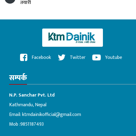
तयारी
Facebook
Twitter
Youtube
सम्पर्क
N.P. Sanchar Pvt. Ltd
Kathmandu, Nepal
Email:
ktmdainikofficial@gmail.com
Mob :9851187493