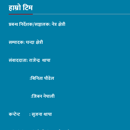
हाम्रो टिम
प्रबन्ध निर्देशक/सञ्चालक: नेत्र क्षेत्री
सम्पादक: चन्दा क्षेत्री
संवाददाता: राजेन्द्र थापा
:बिनिता पौडेल
:जिबन नेपाली
कन्टेन्ट : सृजना थापा