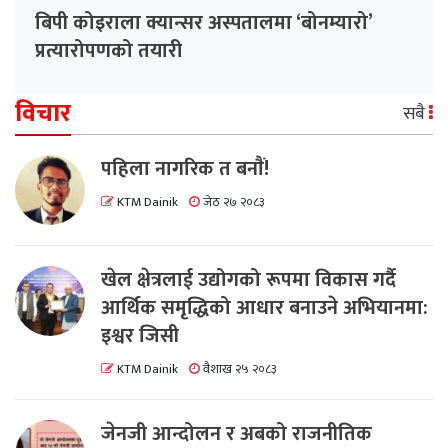
बिपी कोइराला क्यान्सर अस्पतालमा ‘बोनम्यारो’
प्रत्यारोपणको तयारी
विचार
सबै
पहिला नागरिक त बनाैं!
KTM Dainik
जेठ २७ २०८३
खेल क्षेत्रलाई उद्योगको रूपमा विकास गर्दै
आर्थिक समृद्धिको आधार बनाउने अभियानमा:
इश्वर जिसी
KTM Dainik
वैशाख २५ २०८३
जेनजी आन्दोलन र अबको राजनीतिक