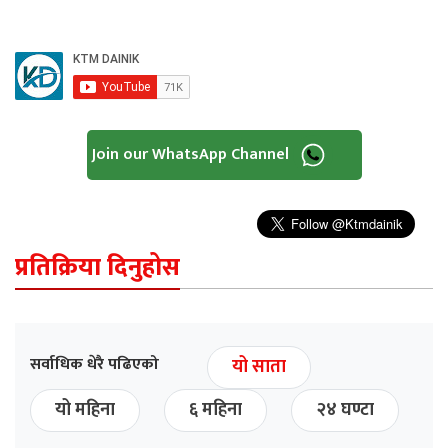
Join our WhatsApp Channel
प्रतिक्रिया दिनुहोस
सर्वाधिक धेरै पढिएको
यो साता
यो महिना
६ महिना
२४ घण्टा