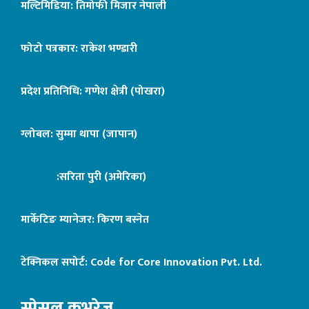
मल्टिमिडिया: तिमोफी मिजार नेपाली
फोटो पत्रकार: राकेश भण्डारी
प्रदेश प्रतिनिधि: गणेश क्षेत्री (पोखरा)
ग्लोबल: सुम्मा थापा (जापान)
:सरिता पुरी (अमेरिका)
मार्केटिङ म्यानेजर: किरण बस्नेत
टेक्निकल सपोर्ट:
Code for Core Innovation Pvt. Ltd.
स्पेसल कभरेज