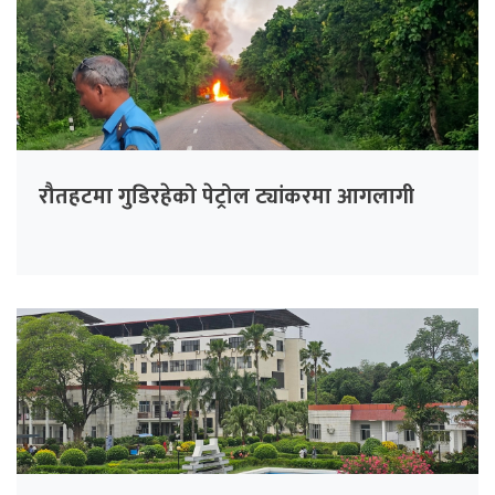
रौतहटमा गुडिरहेको पेट्रोल ट्यांकरमा आगलागी