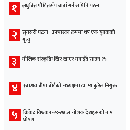
१
लघुवित्त पीडितसँग वार्ता गर्न समिति गठन
२
सुनसरी घटना : उपचारका क्रममा थप एक युवकको
मृत्यु
३
मौलिक संस्कृतिः खिर खाएर मनाइँदै साउन १५
४
स्वास्थ्य बीमा बोर्डको अध्यक्षमा डा. प्याकुरेल नियुक्त
५
क्रिकेट विश्वकप-२०२७ आयोजक देशहरूको नाम
घोषणा