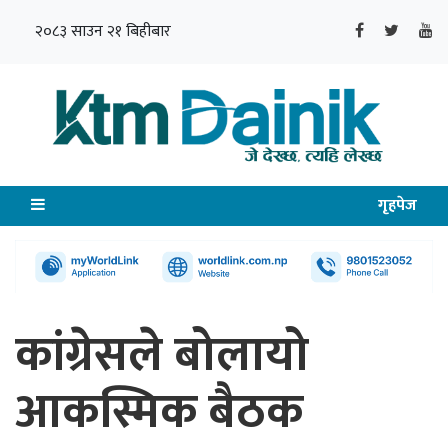
२०८३ साउन २१ बिहीबार
गृहपेज
कांग्रेसले बोलायो
आकस्मिक बैठक