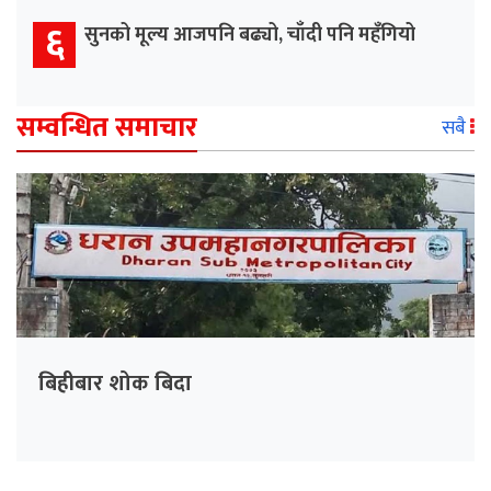
६
सुनको मूल्य आजपनि बढ्यो, चाँदी पनि महँगियो
सम्वन्धित समाचार
सबै
बिहीबार शोक बिदा