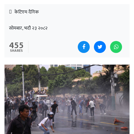
केटिएम दैनिक
सोमबार, भदौ २३ २०८२
455
SHARES