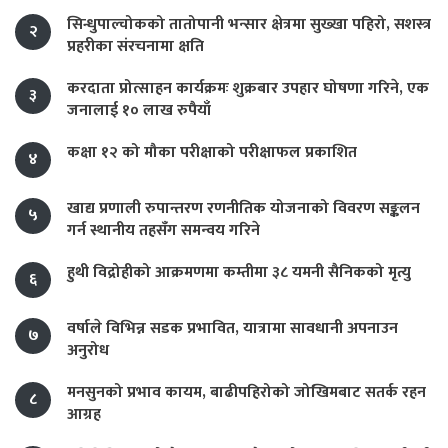
सिन्धुपाल्चोकको तातोपानी भन्सार क्षेत्रमा सुख्खा पहिरो, सशस्त्र
२
प्रहरीका संरचनामा क्षति
करदाता प्रोत्साहन कार्यक्रमः शुक्रबार उपहार घोषणा गरिने, एक
३
जनालाई १० लाख रुपैयाँ
कक्षा १२ को मौका परीक्षाको परीक्षाफल प्रकाशित
४
खाद्य प्रणाली रुपान्तरण रणनीतिक योजनाको विवरण सङ्कलन
५
गर्न स्थानीय तहसँग समन्वय गरिने
हुथी विद्रोहीको आक्रमणमा कम्तीमा ३८ यमनी सैनिकको मृत्यु
६
वर्षाले विभिन्न सडक प्रभावित, यात्रामा सावधानी अपनाउन
७
अनुरोध
मनसुनको प्रभाव कायम, बाढीपहिरोको जोखिमबाट सतर्क रहन
८
आग्रह