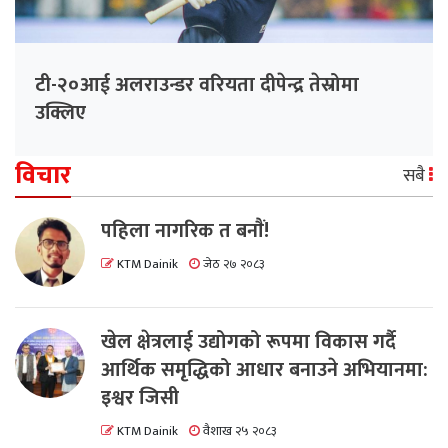
टी-२०आई अलराउन्डर वरियता दीपेन्द्र तेस्रोमा
उक्लिए
विचार
सबै
पहिला नागरिक त बनाैं!
KTM Dainik
जेठ २७ २०८३
खेल क्षेत्रलाई उद्योगको रूपमा विकास गर्दै
आर्थिक समृद्धिको आधार बनाउने अभियानमा:
इश्वर जिसी
KTM Dainik
वैशाख २५ २०८३