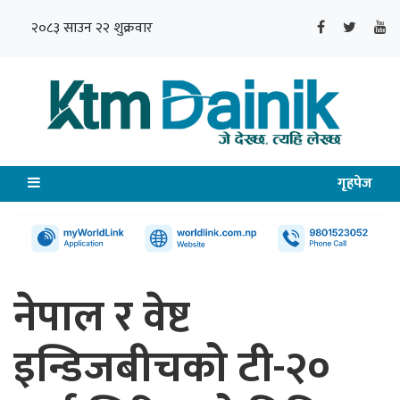
२०८३ साउन २२ शुक्रवार
गृहपेज
नेपाल र वेष्ट
इन्डिजबीचको टी-२०