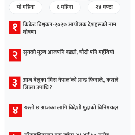
यो महिना
६ महिना
२४ घण्टा
१
क्रिकेट विश्वकप-२०२७ आयोजक देशहरूको नाम
घोषणा
२
सुनको मूल्य आजपनि बढ्यो, चाँदी पनि महँगियो
३
आज बेलुका ‘मिस नेपाल’को ग्रान्ड फिनाले,, कसले
जित्ला उपाधि ?
४
यस्तो छ आजका लागि विदेशी मुद्राको विनिमयदर