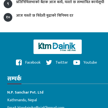
प्रतिनिधिसभाको बैठक आज बस्दै, यस्तो छ सम्भावित कार्यसूची
९
आज यस्तो छ विदेशी मुद्राको विनिमय दर
१०
Facebook
Twitter
Youtube
सम्पर्क
N.P. Sanchar Pvt. Ltd
Kathmandu, Nepal
Email:
ktmdainikofficial@gmail.com