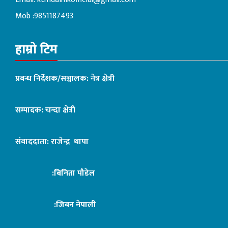
Mob :9851187493
हाम्रो टिम
प्रबन्ध निर्देशक/सञ्चालक: नेत्र क्षेत्री
सम्पादक: चन्दा क्षेत्री
संवाददाता: राजेन्द्र थापा
:बिनिता पौडेल
:जिबन नेपाली