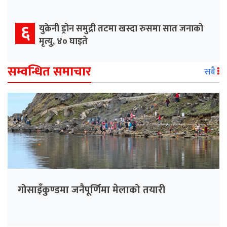
६
युक्रेनी ड्रोन समुद्री तटमा खस्दा रुसमा सात जनाको
मृत्यु, ४० घाइते
सम्वन्धित समाचार
सबै
गोसाइँकुण्डमा जनैपूर्णिमा मेलाको तयारी