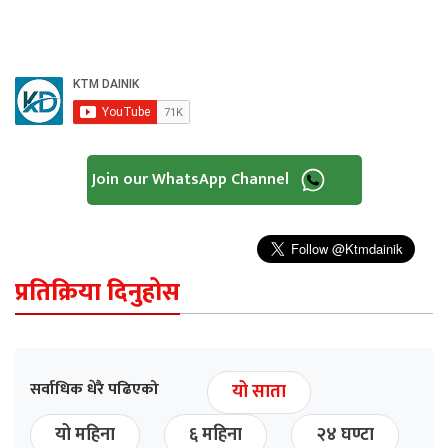
Join our WhatsApp Channel
प्रतिक्रिया दिनुहोस
सर्वाधिक धेरै पढिएको
यो साता
यो महिना
६ महिना
२४ घण्टा