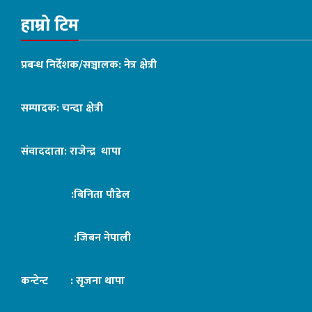
हाम्रो टिम
प्रबन्ध निर्देशक/सञ्चालक: नेत्र क्षेत्री
सम्पादक: चन्दा क्षेत्री
संवाददाता: राजेन्द्र थापा
:बिनिता पौडेल
:जिबन नेपाली
कन्टेन्ट : सृजना थापा