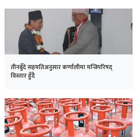
तीनबुँदे सहमतिअनुसार कर्णालीमा मन्त्रिपरिषद्
विस्तार हुँदै