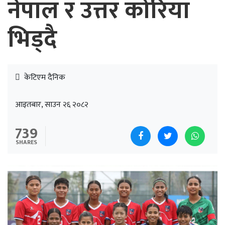
नेपाल र उत्तर कोरिया
भिड्दै
केटिएम दैनिक
आइतबार, साउन २६ २०८२
739
SHARES