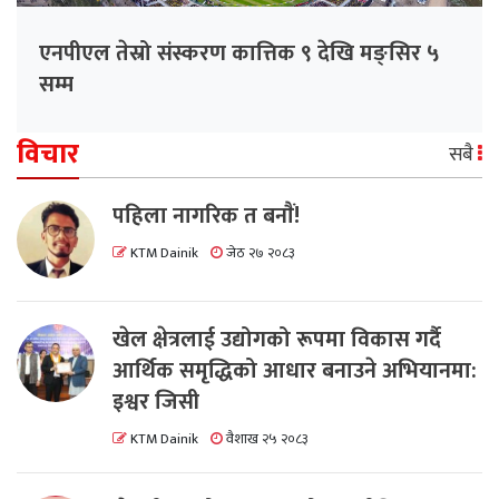
एनपीएल तेस्रो संस्करण कात्तिक ९ देखि मङ्सिर ५
सम्म
विचार
सबै
पहिला नागरिक त बनाैं!
KTM Dainik
जेठ २७ २०८३
खेल क्षेत्रलाई उद्योगको रूपमा विकास गर्दै
आर्थिक समृद्धिको आधार बनाउने अभियानमा:
इश्वर जिसी
KTM Dainik
वैशाख २५ २०८३