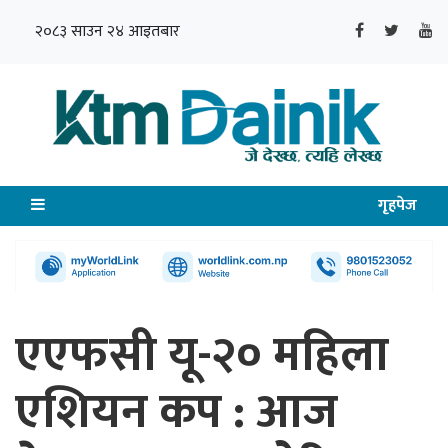
२०८३ साउन २४ आइतबार
गृहपेज
एएफसी यू-२० महिला
एशियन कप : आज