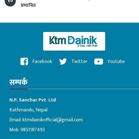
१०
प्रभावित
Facebook
Twitter
Youtube
सम्पर्क
N.P. Sanchar Pvt. Ltd
Kathmandu, Nepal
Email:
ktmdainikofficial@gmail.com
Mob :9851187493