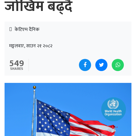
जोखिम बढ्दै
केटिएम दैनिक
मङ्गलवार, साउन २१ २०८२
549
SHARES