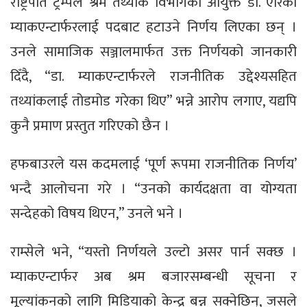
राष्ट्रपति ट्रम्पले श्रम तथ्यांक विभागकी आयुक्त डा. एरिका
म्याकएन्टार्फरलाई पदबाट हटाउने निर्णय लिएका छन् ।
उनले सामाजिक सञ्जालमार्फत उक्त निर्णयको जानकारी
दिँदै, “डा. म्याकएन्टार्फरले राजनीतिक उद्देश्यसहित
तथ्यांकलाई तोडमोड गरेका थिए” भन्ने आरोप लगाए, यद्यपि
कुनै प्रमाण प्रस्तुत गरिएको छैन ।
हफबाउरले यस कदमलाई ‘पूर्ण रूपमा राजनीतिक निर्णय’
भन्दै आलोचना गरे । “उनको कार्यदक्षता वा योग्यता
सन्देहको विषय थिएन,” उनले भने ।
राम्सेले भने, “यस्तो निर्णयले उल्टो असर पार्न सक्छ ।
म्याकएन्टार्फर अब श्रम बजारसम्बन्धी सूचना र
मूल्यांकनको लागि मिडियाको केन्द्र बन्न सक्नेछिन्, जसले