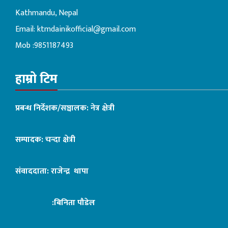
Kathmandu, Nepal
Email:
ktmdainikofficial@gmail.com
Mob :9851187493
हाम्रो टिम
प्रबन्ध निर्देशक/सञ्चालक: नेत्र क्षेत्री
सम्पादक: चन्दा क्षेत्री
संवाददाता: राजेन्द्र थापा
:बिनिता पौडेल