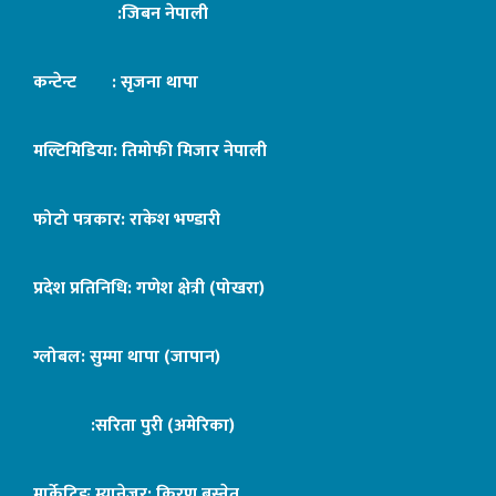
:जिबन नेपाली
कन्टेन्ट : सृजना थापा
मल्टिमिडिया: तिमोफी मिजार नेपाली
फोटो पत्रकार: राकेश भण्डारी
प्रदेश प्रतिनिधि: गणेश क्षेत्री (पोखरा)
ग्लोबल: सुम्मा थापा (जापान)
:सरिता पुरी (अमेरिका)
मार्केटिङ म्यानेजर: किरण बस्नेत