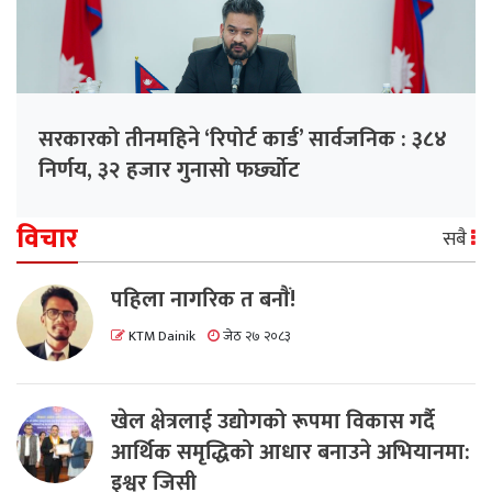
सरकारको तीनमहिने ‘रिपोर्ट कार्ड’ सार्वजनिक : ३८४
निर्णय, ३२ हजार गुनासो फर्छ्योट
विचार
सबै
पहिला नागरिक त बनाैं!
KTM Dainik
जेठ २७ २०८३
खेल क्षेत्रलाई उद्योगको रूपमा विकास गर्दै
आर्थिक समृद्धिको आधार बनाउने अभियानमा:
इश्वर जिसी