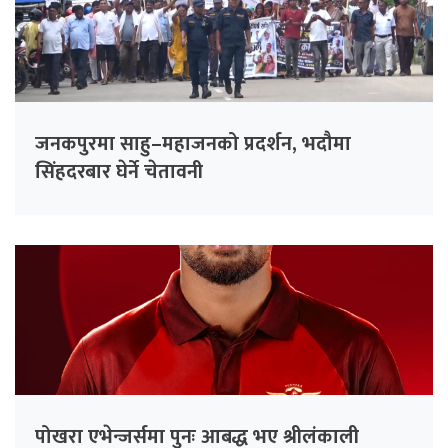
जनकपुरमा साहु–महाजनको प्रदर्शन, भदौमा
सिंहदरबार घेर्ने चेतावनी
पोखरा एभेन्जर्समा पुनः आबद्ध भए श्रीलंकाली