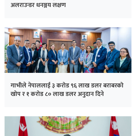
अलराउन्डर धनञ्जय लक्षण
गाभीले नेपाललाई ३ करोड ९६ लाख डलर बराबरको
खोप र १ करोड ८० लाख डलर अनुदान दिने