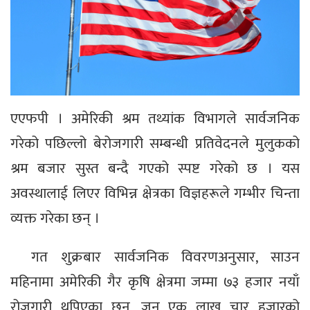
एएफपी । अमेरिकी श्रम तथ्यांक विभागले सार्वजनिक
गरेको पछिल्लो बेरोजगारी सम्बन्धी प्रतिवेदनले मुलुकको
श्रम बजार सुस्त बन्दै गएको स्पष्ट गरेको छ । यस
अवस्थालाई लिएर विभिन्न क्षेत्रका विज्ञहरूले गम्भीर चिन्ता
व्यक्त गरेका छन् ।
गत शुक्रबार सार्वजनिक विवरणअनुसार, साउन
महिनामा अमेरिकी गैर कृषि क्षेत्रमा जम्मा ७३ हजार नयाँ
रोजगारी थपिएका छन्, जुन एक लाख चार हजारको