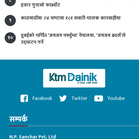
८
हजार गुनासो फर्छ्योट
काठमाडौंमा २४ घण्टामा १८१ सवारी चालक कारबाहीमा
९
दुबईको चर्चित ‘जमजम पर्फ्युम्स’ नेपालमा, ‘जमजम ब्रदर्स’ले
१०
उद्घाटन गर्ने
Facebook
Twitter
Youtube
सम्पर्क
N.P. Sanchar Pvt. Ltd