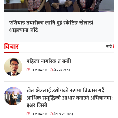
एसियाड तयारीका लागि दुई स्केटिङ खेलाडी
थाइल्यान्ड जाँदै
विचार
सबै
पहिला नागरिक त बनाैं!
KTM Dainik
जेठ २७ २०८३
खेल क्षेत्रलाई उद्योगको रूपमा विकास गर्दै
आर्थिक समृद्धिको आधार बनाउने अभियानमा:
इश्वर जिसी
KTM Dainik
वैशाख २५ २०८३