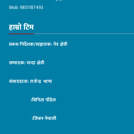
Mob :9851187493
हाम्रो टिम
प्रबन्ध निर्देशक/सञ्चालक: नेत्र क्षेत्री
सम्पादक: चन्दा क्षेत्री
संवाददाता: राजेन्द्र थापा
:बिनिता पौडेल
:जिबन नेपाली