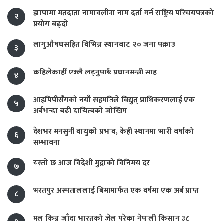
झापामा मतदाता नामावलीमा नाम दर्ता गर्न राष्ट्रिय परिचयपत्रको
२
प्रयोग बढ्दो
लागुऔषधसहित विभिन्न स्थानबाट २० जना पक्राउ
३
कहिलेकाहीँ एक्लै लड्नुपर्छः प्रधानमन्त्री साह
४
आइपिपीसँगको नयाँ सहमतिले विद्युत् प्राधिकरणलाई एक
५
अर्बभन्दा बढी दायित्वको जोखिम
देशभर मनसुनी वायुको प्रभाव, केही स्थानमा भारी वर्षाको
६
सम्भावना
यस्तो छ आज विदेशी मुद्राको विनिमय दर
७
भरतपुर अस्पताललाई बिमामार्फत एक वर्षमा एक अर्ब प्राप्त
८
मल किन्न जाँदा भारतको जेल परेका नेपाली किसान ३८