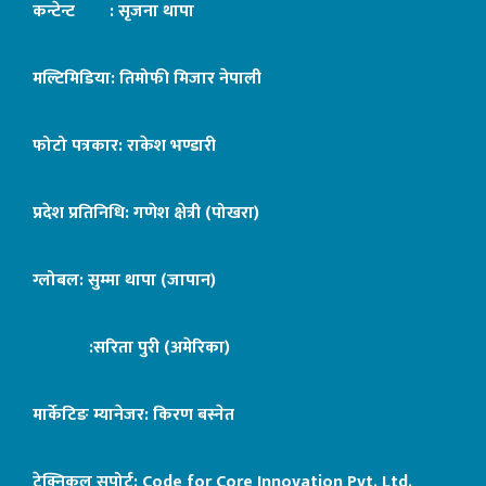
कन्टेन्ट : सृजना थापा
मल्टिमिडिया: तिमोफी मिजार नेपाली
फोटो पत्रकार: राकेश भण्डारी
प्रदेश प्रतिनिधि: गणेश क्षेत्री (पोखरा)
ग्लोबल: सुम्मा थापा (जापान)
:सरिता पुरी (अमेरिका)
मार्केटिङ म्यानेजर: किरण बस्नेत
टेक्निकल सपोर्ट:
Code for Core Innovation Pvt. Ltd.