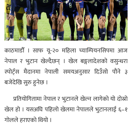
काठमाडौँ । साफ यू-२० महिला च्याम्पियनसिपमा आज
नेपाल र भुटान खेल्दैछन् । खेल बङ्गलादेशको वसुन्धरा
स्पोर्ट्स मैदानमा नेपाली समयअनुसार दिउँसो पौने ३
बजेदेखि सुरु हुनेछ ।
प्रतियोगितामा नेपाल र भुटानले खेल्न लागेको यो दोस्रो
खेल हो । यसअघि पहिलो खेलमा नेपालले भुटानलाई ६–१
गोलले हराएको थियो ।