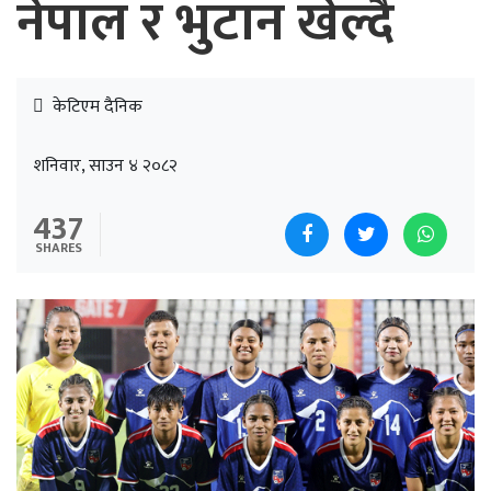
नेपाल र भुटान खेल्दै
केटिएम दैनिक
शनिवार, साउन ४ २०८२
437
SHARES