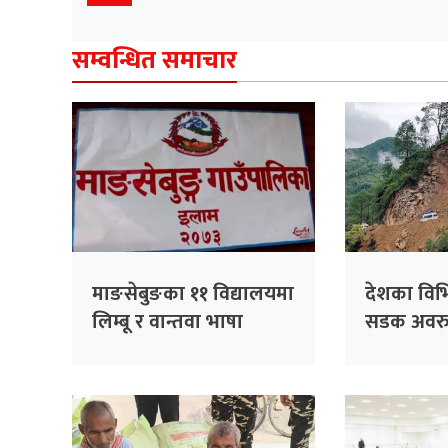
सम्वन्धित समाचार
माङसेबुङका ११ विद्यालयमा
देशका विभि
लिम्बू र वान्तवा भाषा
सडक अवरुद
अनिवार्य
प्रभावित