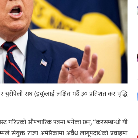
 र युरोपेली संघ (इयू)लाई लक्षित गर्दै ३० प्रतिशत कर वृद्धि
ममा पोस्ट गरिएको औपचारिक पत्रमा भनेका छन्, “करसम्बन्धी यी
्रम्पले संयुक्त राज्य अमेरिकामा अवैध लागूपदार्थको प्रवाहमा