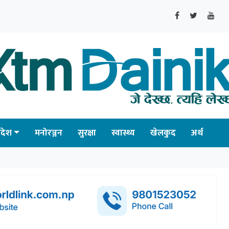
्रदेश
मनोरञ्जन
सुरक्षा
स्वास्थ्य
खेलकुद
अर्थ