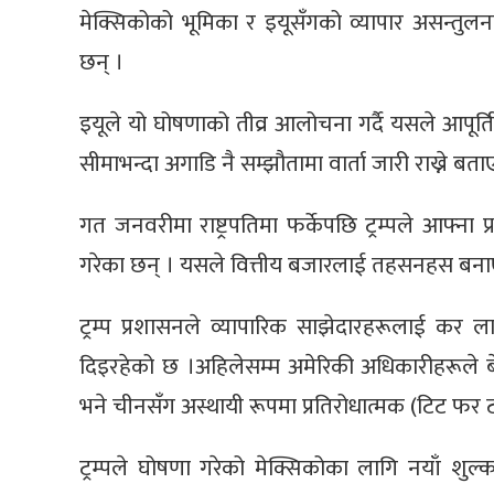
मेक्सिकोको भूमिका र इयूसँगको व्यापार असन्तुलनल
छन् ।
इयूले यो घोषणाको तीव्र आलोचना गर्दै यसले आपूर्त
सीमाभन्दा अगाडि नै सम्झौतामा वार्ता जारी राख्ने बत
गत जनवरीमा राष्ट्रपतिमा फर्केपछि ट्रम्पले आफ्ना प
गरेका छन् । यसले वित्तीय बजारलाई तहसनहस बनाए
ट्रम्प प्रशासनले व्यापारिक साझेदारहरूलाई कर लाग
दिइरहेको छ ।अहिलेसम्म अमेरिकी अधिकारीहरूले ब
भने चीनसँग अस्थायी रूपमा प्रतिरोधात्मक (टिट फर
ट्रम्पले घोषणा गरेको मेक्सिकोका लागि नयाँ शु