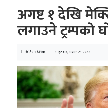
अगष्ट १ देखि मेक
लगाउने ट्रम्पको 
केटिएम दैनिक
आइतबार, असार २९ २०८२