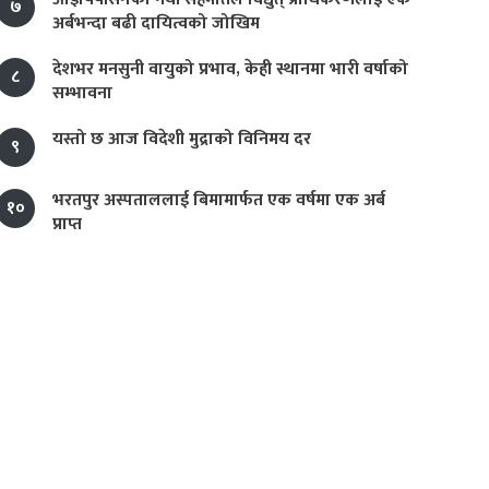
७
अर्बभन्दा बढी दायित्वको जोखिम
देशभर मनसुनी वायुको प्रभाव, केही स्थानमा भारी वर्षाको
८
सम्भावना
यस्तो छ आज विदेशी मुद्राको विनिमय दर
९
भरतपुर अस्पताललाई बिमामार्फत एक वर्षमा एक अर्ब
१०
प्राप्त