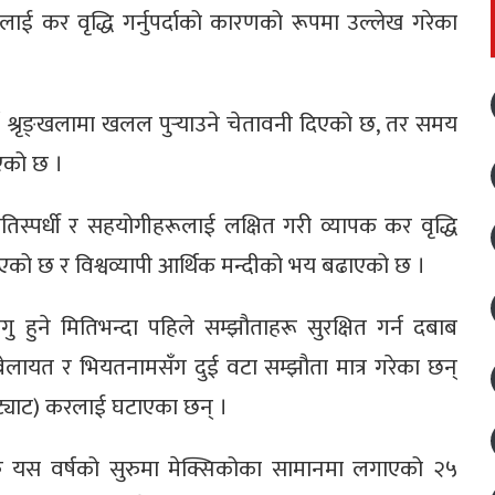
ाई कर वृद्धि गर्नुपर्दाको कारणको रूपमा उल्लेख गरेका
ि श्रृङ्खलामा खलल पुर्‍याउने चेतावनी दिएको छ, तर समय
ाएको छ ।
्रतिस्पर्धी र सहयोगीहरूलाई लक्षित गरी व्यापक कर वृद्धि
को छ र विश्वव्यापी आर्थिक मन्दीको भय बढाएको छ ।
ु हुने मितिभन्दा पहिले सम्झौताहरू सुरक्षित गर्न दबाब
ेलायत र भियतनामसँग दुई वटा सम्झौता मात्र गरेका छन्
 ट्याट) करलाई घटाएका छन् ।
ल्क यस वर्षको सुरुमा मेक्सिकोका सामानमा लगाएको २५