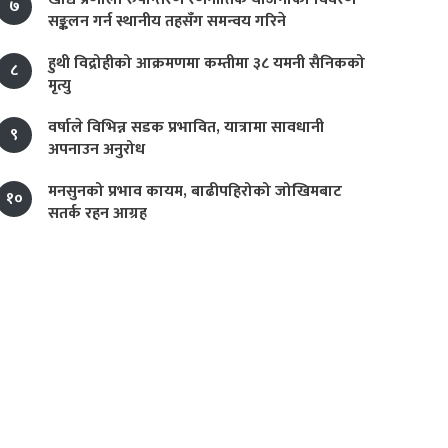
७
सङ्कलन गर्न स्थानीय तहसँग समन्वय गरिने
हुथी विद्रोहीको आक्रमणमा कम्तीमा ३८ यमनी सैनिकको
८
मृत्यु
वर्षाले विभिन्न सडक प्रभावित, यात्रामा सावधानी
९
अपनाउन अनुरोध
मनसुनको प्रभाव कायम, बाढीपहिरोको जोखिमबाट
१०
सतर्क रहन आग्रह