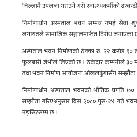
जिल्लामै उपलब्ध गराउने गरी स्वास्थ्यकर्मीको दरबन
निर्माणाधीन अस्पताल भवन सम्पन्न नभई सेवा शुभारम्
लगायतले सामाजिक सञ्जालमार्फत विरोध जनाएका छ
अस्पताल भवन निर्माणको ठेक्का रु. २२ करोड ९०
फूलबारी जेभीले लिएको छ । ठेकेदार कम्पनीले ३० 
तथा भवन निर्माण आयोजना ओखलढुंगासँग सम्झौता ग
निर्माणाधीन अस्पताल भवनको भौतिक प्रगति ७० प
सम्झौता गरिएअनुसार विसं २०८० पुस-२४ गते भवन 
मङ्सिरसम्म छ ।