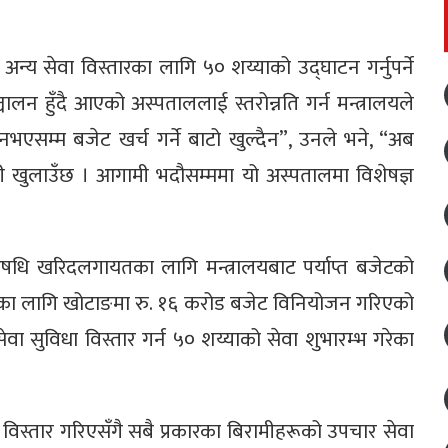
्य सेवा विस्तारका लागि ५० शय्याको उद्घाटन गर्नुपर्ने
चालन हुँदै आएको अस्पताललाई स्तरोन्नति गर्न मन्त्रालयले
नभएसम्म बजेट खर्च गर्ने बाटो खुल्दैन”, उनले भने, “अब
ी खुलाउँछ । आगामी भदौसम्ममा यो अस्पतालमा विशेषज्ञ
 औषधि खरिदलगायतका लागि मन्त्रालयबाट पर्याप्त बजेटको
्षेत्रका लागि खोटाङमा रु. १६ करोड बजेट विनियोजन गरिएको
ा सुविधा विस्तार गर्न ५० शय्याको सेवा शुभारम्भ गरेका
िस्तार गरिएसँगै सबै प्रकारका बिरामीहरूको उपचार सेवा