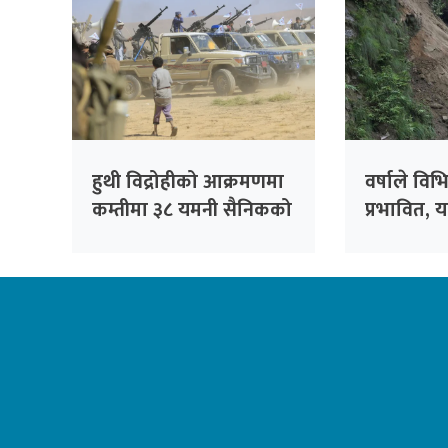
हुथी विद्रोहीको आक्रमणमा
वर्षाले विभ
कम्तीमा ३८ यमनी सैनिकको
प्रभावित, य
मृत्यु
अपनाउन अ