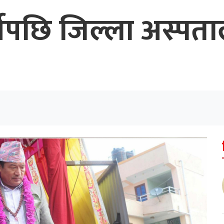
्षपछि जिल्ला अस्पत