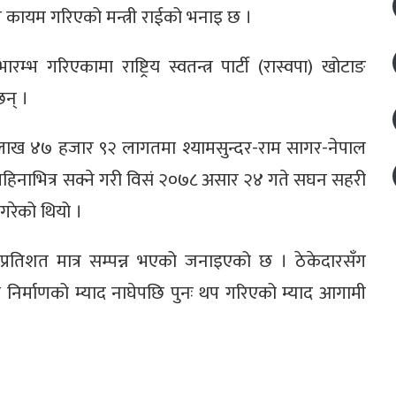
्दी कायम गरिएको मन्त्री राईको भनाइ छ ।
भ गरिएकामा राष्ट्रिय स्वतन्त्र पार्टी (रास्वपा) खोटाङ
न् ।
 लाख ४७ हजार ९२ लागतमा श्यामसुन्दर-राम सागर-नेपाल
महिनाभित्र सक्ने गरी विसं २०७८ असार २४ गते सघन सहरी
रेको थियो ।
्रतिशत मात्र सम्पन्न भएको जनाइएको छ । ठेकेदारसँग
निर्माणको म्याद नाघेपछि पुनः थप गरिएको म्याद आगामी