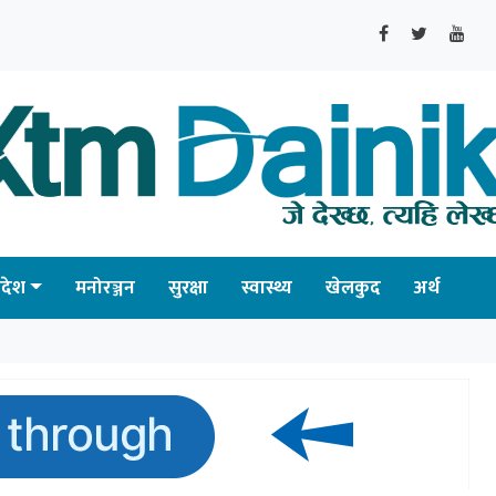
्रदेश
मनोरञ्जन
सुरक्षा
स्वास्थ्य
खेलकुद
अर्थ