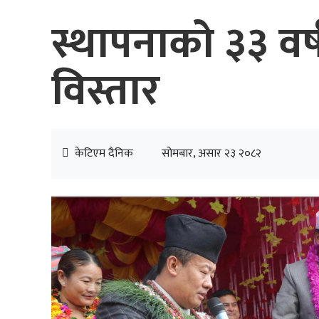
स्थापनाको ३३ वर
विस्तार
केटिएम दैनिक
सोमबार, असार २३ २०८२