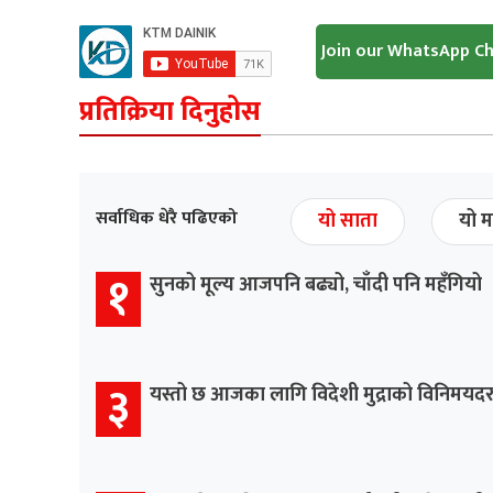
Join our WhatsApp C
प्रतिक्रिया दिनुहोस
सर्वाधिक धेरै पढिएको
यो साता
यो म
१
सुनको मूल्य आजपनि बढ्यो, चाँदी पनि महँगियो
३
यस्तो छ आजका लागि विदेशी मुद्राको विनिमयद