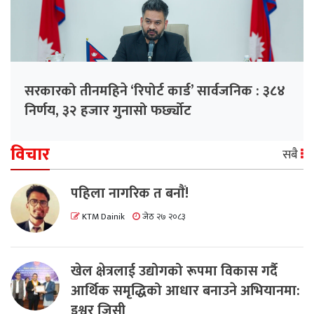
सरकारको तीनमहिने ‘रिपोर्ट कार्ड’ सार्वजनिक : ३८४
निर्णय, ३२ हजार गुनासो फर्छ्योट
विचार
सबै
पहिला नागरिक त बनाैं!
KTM Dainik
जेठ २७ २०८३
खेल क्षेत्रलाई उद्योगको रूपमा विकास गर्दै
आर्थिक समृद्धिको आधार बनाउने अभियानमा:
इश्वर जिसी