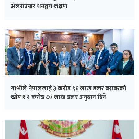
अलराउन्डर धनञ्जय लक्षण
गाभीले नेपाललाई ३ करोड ९६ लाख डलर बराबरको
खोप र १ करोड ८० लाख डलर अनुदान दिने