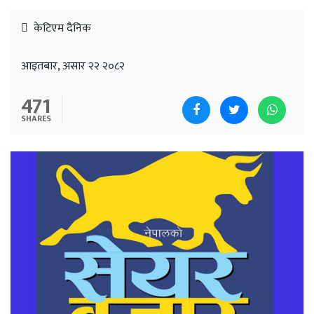
केटिएम दैनिक
आइतबार, असार २२ २०८२
471
SHARES