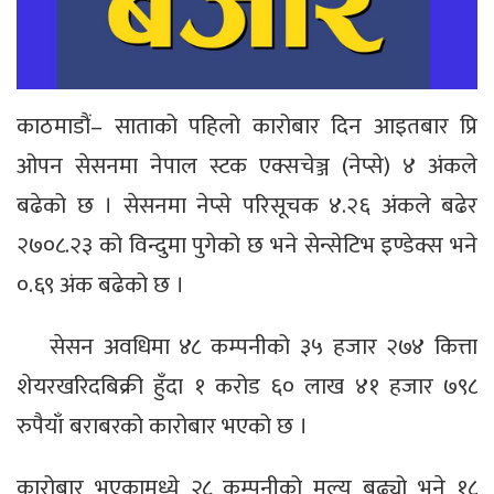
काठमाडौं– साताको पहिलो कारोबार दिन आइतबार प्रि
ओपन सेसनमा नेपाल स्टक एक्सचेञ्ज (नेप्से) ४ अंकले
बढेको छ । सेसनमा नेप्से परिसूचक ४.२६ अंकले बढेर
२७०८.२३ को विन्दुमा पुगेको छ भने सेन्सेटिभ इण्डेक्स भने
०.६९ अंक बढेको छ ।
सेसन अवधिमा ४८ कम्पनीको ३५ हजार २७४ कित्ता
शेयरखरिदबिक्री हुँदा १ करोड ६० लाख ४१ हजार ७९८
रुपैयाँ बराबरको कारोबार भएको छ ।
कारोबार भएकामध्ये २८ कम्पनीको मूल्य बढ्यो भने १८