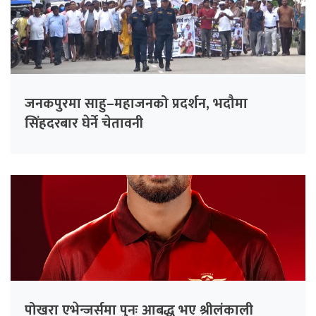
जनकपुरमा साहु–महाजनको प्रदर्शन, भदौमा
सिंहदरबार घेर्ने चेतावनी
पोखरा एभेन्जर्समा पुनः आबद्ध भए श्रीलंकाली