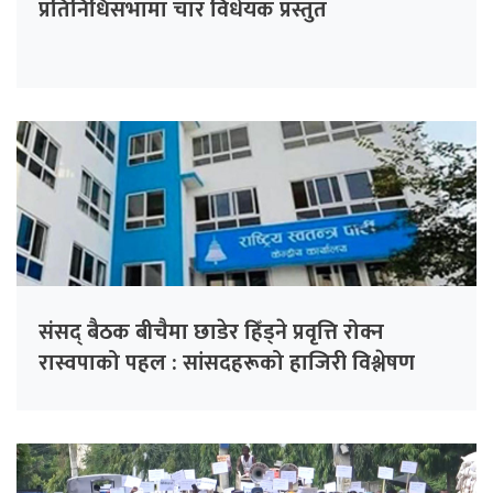
प्रतिनिधिसभामा चार विधेयक प्रस्तुत
संसद् बैठक बीचैमा छाडेर हिँड्ने प्रवृत्ति रोक्न
रास्वपाको पहल : सांसदहरूको हाजिरी विश्लेषण
गरिँदै