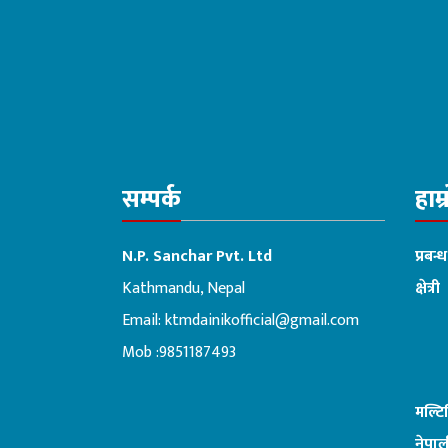
विश्लेषण गरिँदै
सम्पर्क
हाम्
N.P. Sanchar Pvt. Ltd
प्रबन्
Kathmandu, Nepal
क्षेत्री
Email:
ktmdainikofficial@gmail.com
:ब
Mob :9851187493
मल्ट
नेपाल