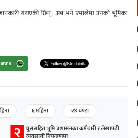
जानकारी गराएकी छिन्। अब भने एमालेमा उनको भूमिका
hannel
हिना
६ महिना
२४ घण्टा
२
घुससहित भूमि प्रशासनका कर्मचारी र लेखापढी
व्यवसायी नियन्त्रणमा