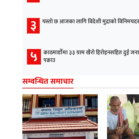
३
यस्तो छ आजका लागि विदेशी मुद्राको विनिमयद
५
काठमाडौँमा ३३ ग्राम खैरो हिरोइनसहित दुई जना
पक्राउ
सम्वन्धित समाचार