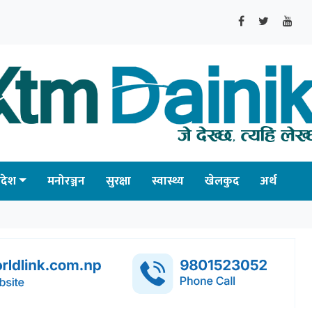
्रदेश
मनोरञ्जन
सुरक्षा
स्वास्थ्य
खेलकुद
अर्थ