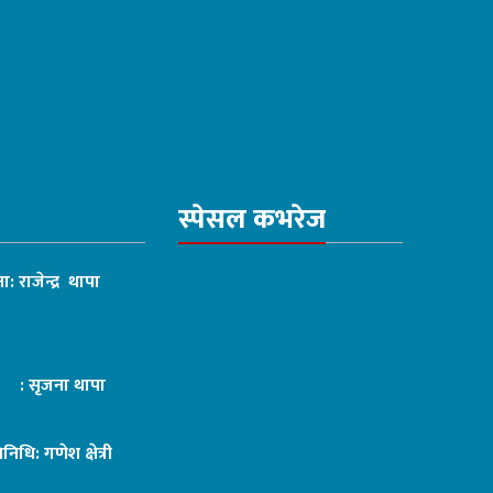
स्पेसल कभरेज
ा: राजेन्द्र थापा
ट : सृजना थापा
तिनिधि: गणेश क्षेत्री