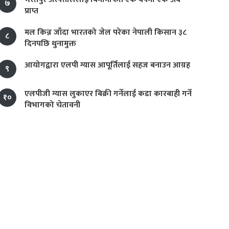
७
प्राप्त
मल किन्न जाँदा भारतको जेल परेका नेपाली किसान ३८
८
दिनपछि थुनामुक्त
आयोगद्वारा एलपी ग्यास आपूर्तिलाई सहज बनाउन आग्रह
९
एलपीजी ग्यास लुकाएर बिक्री गर्नेलाई कडा कारबाही गर्ने
१०
विभागको चेतावनी