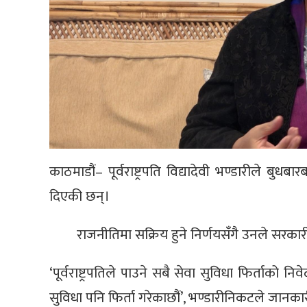
काठमाडौं– पूर्वराष्ट्रपति विद्यादेवी भण्डारीले बुध
दिएकी छन्।
राजनीतिमा सक्रिय हुने निर्णयसँगै उनले सरकारी
‘पूर्वराष्ट्रपतिले पाउने सबै सेवा सुविधा फिर्ताक
सुविधा पनि फिर्ता गरेकाछौं’, भण्डारीनिकटले जानका