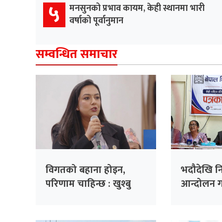
५
मनसुनको प्रभाव कायम, केही स्थानमा भारी
वर्षाको पूर्वानुमान
सम्वन्धित समाचार
विगतको बहाना होइन,
भदौदेखि न
परिणाम चाहिन्छ : खुश्बु
आन्दोलन गर
ओली
महासंघको 