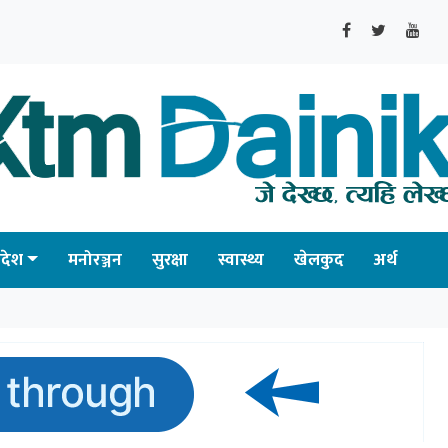
्रदेश
मनोरञ्जन
सुरक्षा
स्वास्थ्य
खेलकुद
अर्थ