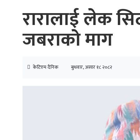
रारालाई लेक सिट
जबराको माग
केटिएम दैनिक
बुधवार, असार १८ २०८२