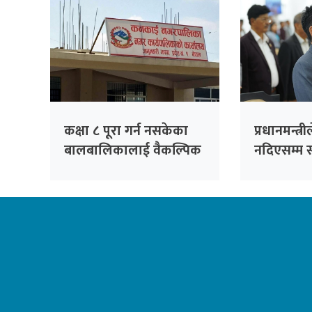
कक्षा ८ पूरा गर्न नसकेका
प्रधानमन्त्
बालबालिकालाई वैकल्पिक
नदिएसम्म स
शिक्षा दिँदै कनकाई
विपक्षीको
नगरपालिका