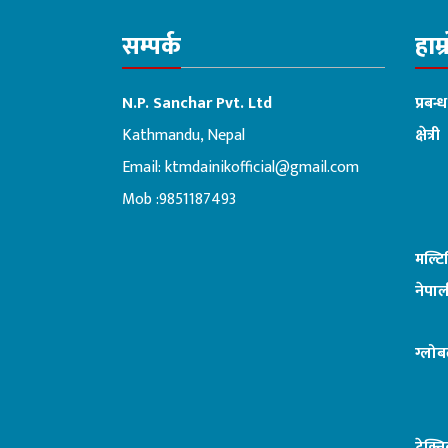
सम्पर्क
हाम्
N.P. Sanchar Pvt. Ltd
प्रबन्
Kathmandu, Nepal
क्षेत्री
Email:
ktmdainikofficial@gmail.com
:ब
Mob :9851187493
मल्ट
नेपाल
ग्लोब
टेक्न