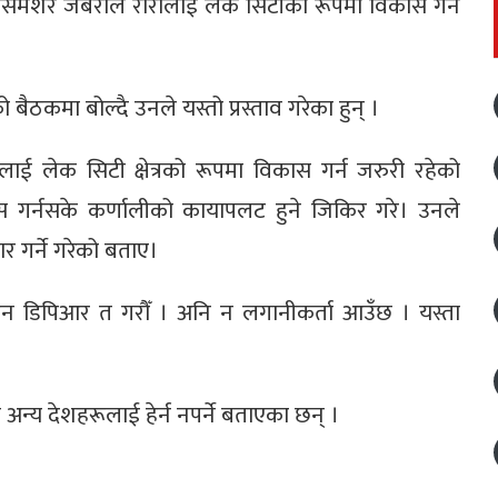
ा. धवलसमशेर जबराले रारालाई लेक सिटीको रूपमा विकास गर्न
को बैठकमा बोल्दै उनले यस्तो प्रस्ताव गरेका हुन् ।
्रलाई लेक सिटी क्षेत्रको रूपमा विकास गर्न जरुरी रहेको
 गर्नसके कर्णालीको कायापलट हुने जिकिर गरे। उनले
 गर्ने गरेको बताए।
उन डिपिआर त गरौँ । अनि न लगानीकर्ता आउँछ । यस्ता
अन्य देशहरूलाई हेर्न नपर्ने बताएका छन् ।