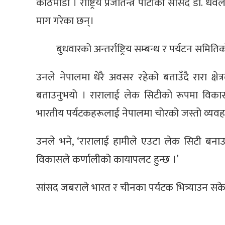
काठमाडौँ । राष्ट्रिय प्रजातन्त्र पार्टीका सांसद ड
माग गरेका छन्।
बुधवारको अन्तर्राष्ट्रिय सम्बन्ध र पर्यटन समिति
उनले नेपालमा धेरै अवसर रहेको बताउँदै रारा क्षेत
बताउनुभयो । रारालाई लेक सिटीको रूपमा विकास
भारतीय पर्यटकहरूलाई नेपालमा चोरको जस्तो व्यवहार
उनले भने, ‘रारालाई हामीले एउटा लेक सिटी बना
विकासले कर्णालीको कायापलट हुन्छ ।’
सांसद जबराले भारत र चीनका पर्यटक भित्र्याउन सके 