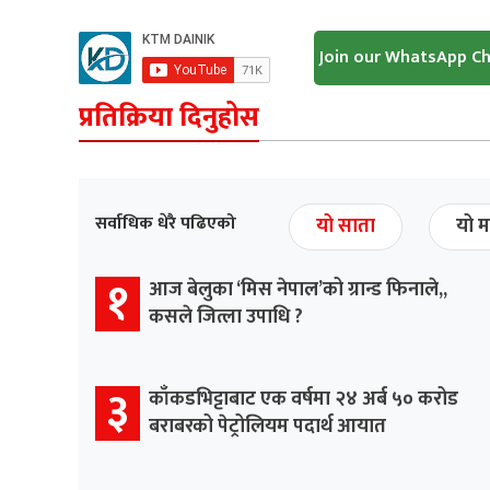
Join our WhatsApp C
प्रतिक्रिया दिनुहोस
सर्वाधिक धेरै पढिएको
यो साता
यो म
१
आज बेलुका ‘मिस नेपाल’को ग्रान्ड फिनाले,,
कसले जित्ला उपाधि ?
३
काँकडभिट्टाबाट एक वर्षमा २४ अर्ब ५० करोड
बराबरको पेट्रोलियम पदार्थ आयात