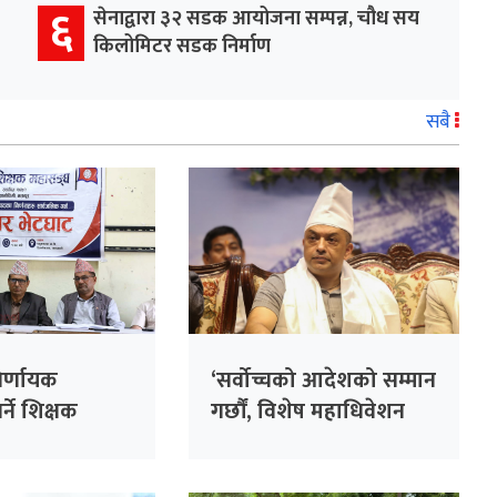
६
सेनाद्वारा ३२ सडक आयोजना सम्पन्न, चौध सय
किलोमिटर सडक निर्माण
सबै
िर्णायक
‘सर्वोच्चको आदेशको सम्मान
्ने शिक्षक
गर्छौं, विशेष महाधिवेशन
निर्णय
अझ आवश्यक’