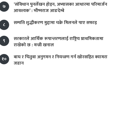
‘संविधान पुनर्लेखन होइन, अभ्यासका आधारमा परिमार्जन
७
आवश्यक’ : भीष्मराज आङदेम्बे
सम्पत्ति शुद्धीकरण मुद्दामा चक्रे मिलनले पाए सफाइ
८
सरकारले आर्थिक रूपान्तरणलाई राष्ट्रिय प्राथमिकतामा
९
राखेको छ : मन्त्री खनाल
बाघ र चितुवा अनुगमन र नियन्त्रण गर्न खोरसहित क्यामरा
१०
जडान