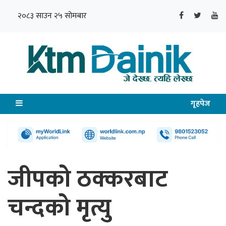
२०८३ साउन २५ सोमबार
गृहपेज
जीपको ठक्करबाट
चन्दको मृत्यु