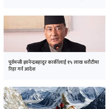
मुद्दा
पूर्वमन्त्री ज्ञानेन्द्रबहादुर कार्कीलाई १५ लाख धरौटीमा
रिहा गर्न आदेश