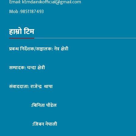
Email:
ktmdainikofficial@gmail.com
Mob :9851187493
हाम्रो टिम
प्रबन्ध निर्देशक/सञ्चालक: नेत्र क्षेत्री
सम्पादक: चन्दा क्षेत्री
संवाददाता: राजेन्द्र थापा
:बिनिता पौडेल
:जिबन नेपाली