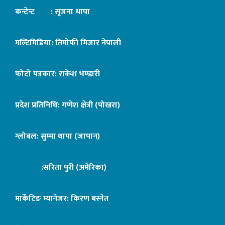
कन्टेन्ट : सृजना थापा
मल्टिमिडिया: तिमोफी मिजार नेपाली
फोटो पत्रकार: राकेश भण्डारी
प्रदेश प्रतिनिधि: गणेश क्षेत्री (पोखरा)
ग्लोबल: सुम्मा थापा (जापान)
:सरिता पुरी (अमेरिका)
मार्केटिङ म्यानेजर: किरण बस्नेत