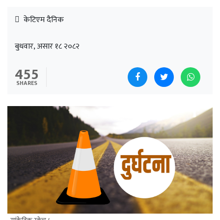
केटिएम दैनिक
बुधवार, असार १८ २०८२
455
SHARES