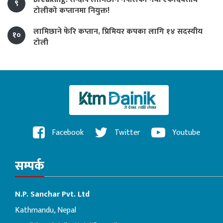
९
टोलीको कप्तानमा नियुक्त!
लामिछाने फेरि कप्तान, प्रिमियर कपका लागि १४ सदस्यीय
१०
टोली
Facebook
Twitter
Youtube
सम्पर्क
N.P. Sanchar Pvt. Ltd
Kathmandu, Nepal