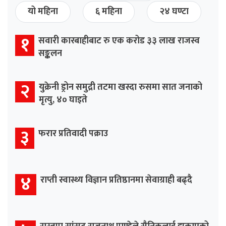
यो महिना
६ महिना
२४ घण्टा
१
सवारी कारबाहीबाट रु एक करोड ३३ लाख राजस्व
सङ्कलन
२
युक्रेनी ड्रोन समुद्री तटमा खस्दा रुसमा सात जनाको
मृत्यु, ४० घाइते
३
फरार प्रतिवादी पक्राउ
४
राप्ती स्वास्थ्य विज्ञान प्रतिष्ठानमा सेवाग्राही बढ्दै