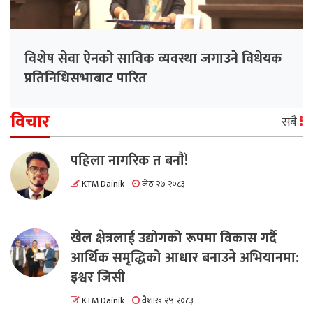
विशेष सेवा ऐनको साविक व्यवस्था जगाउने विधेयक
प्रतिनिधिसभाबाट पारित
विचार
सबै
पहिला नागरिक त बनाैं!
KTM Dainik
जेठ २७ २०८३
खेल क्षेत्रलाई उद्योगको रूपमा विकास गर्दै
आर्थिक समृद्धिको आधार बनाउने अभियानमा:
इश्वर जिसी
KTM Dainik
वैशाख २५ २०८३