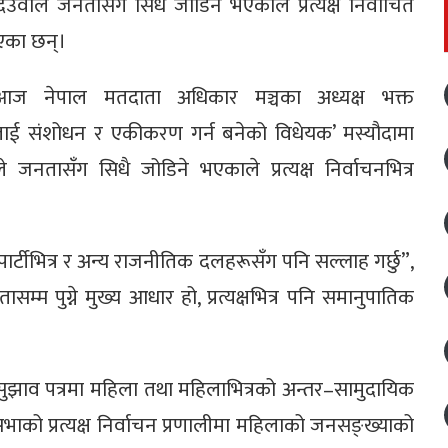
ेउवाले जनतासँग सिधै जोडिने भएकाले प्रत्यक्ष निर्वाचित
ाएका छन्।
आज नेपाल मतदाता अधिकार मञ्चका अध्यक्ष भक्त
ुनलाई संशोधन र एकीकरण गर्न बनेको विधेयक’ मस्यौदामा
 जनतासँग सिधै जोडिने भएकाले प्रत्यक्ष निर्वाचनभित्र
टीभित्र र अन्य राजनीतिक दलहरूसँग पनि सल्लाह गर्छु”,
ासम्म पुग्ने मुख्य आधार हो, प्रत्यक्षभित्र पनि समानुपातिक
ँदे सुझाव पत्रमा महिला तथा महिलाभित्रको अन्तर–सामुदायिक
भाको प्रत्यक्ष निर्वाचन प्रणालीमा महिलाको जनसङ्ख्याको