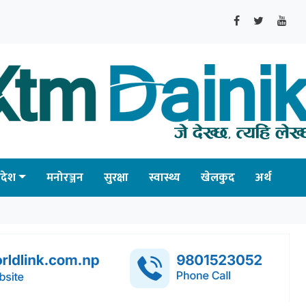
्रदेश
मनोरञ्जन
सुरक्षा
स्वास्थ्य
खेलकुद
अर्थ