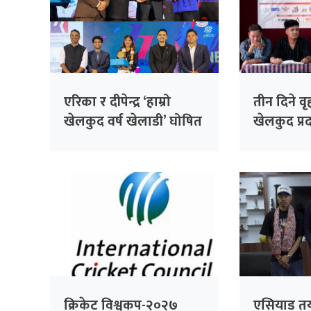
एरिका र दीपेन्द्र ‘हाम्रो
तीन दिने व
खेलकुद वर्ष खेलाडी’ घोषित
खेलकुद प्रदर
क्रिकेट विश्वकप-२०२७
एसियाड तय