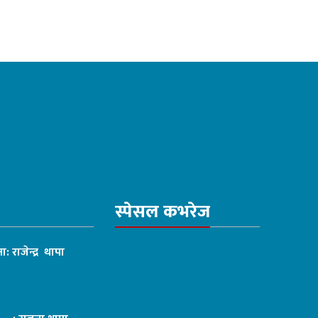
स्पेसल कभरेज
ा: राजेन्द्र थापा