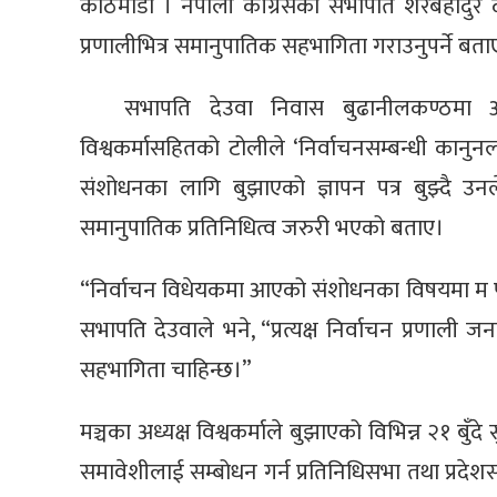
काठमाडौँ । नेपाली काँग्रेसका सभापति शेरबहादुर द
प्रणालीभित्र समानुपातिक सहभागिता गराउनुपर्ने बत
सभापति देउवा निवास बुढानीलकण्ठमा 
विश्वकर्मासहितको टोलीले ‘निर्वाचनसम्बन्धी कान
संशोधनका लागि बुझाएको ज्ञापन पत्र बुझ्दै उनले
समानुपातिक प्रतिनिधित्व जरुरी भएको बताए।
“निर्वाचन विधेयकमा आएको संशोधनका विषयमा म पार्
सभापति देउवाले भने, “प्रत्यक्ष निर्वाचन प्रणाली जनत
सहभागिता चाहिन्छ।”
मञ्चका अध्यक्ष विश्वकर्माले बुझाएको विभिन्न २१ बु
समावेशीलाई सम्बोधन गर्न प्रतिनिधिसभा तथा प्रदेशस