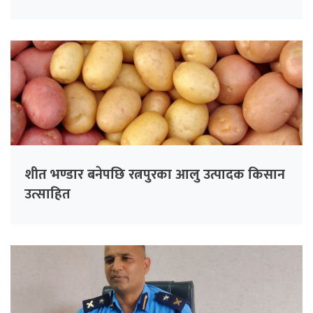
शीत भण्डार बनेपछि रत्नपुरका आलु उत्पादक किसान
उत्साहित