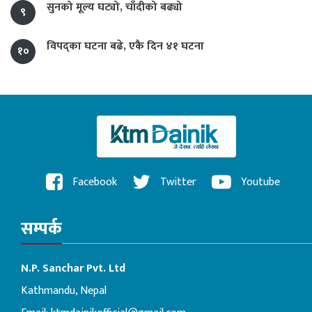
सुनको मूल्य घट्यो, चाँदीको बढ्यो
९
विपद्का घटना बढे, एकै दिन ४१ घटना
१०
Facebook
Twitter
Youtube
सम्पर्क
N.P. Sanchar Pvt. Ltd
Kathmandu, Nepal