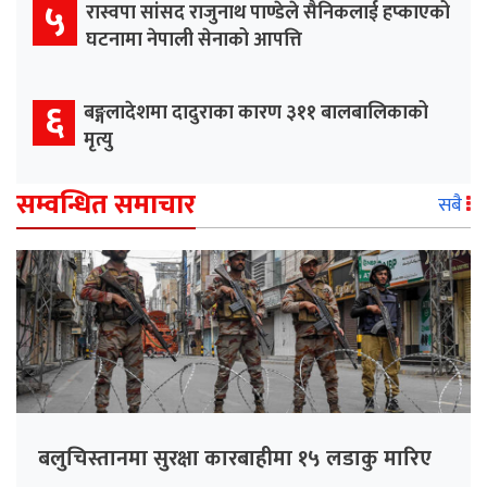
५
रास्वपा सांसद राजुनाथ पाण्डेले सैनिकलाई हप्काएको
घटनामा नेपाली सेनाको आपत्ति
६
बङ्गलादेशमा दादुराका कारण ३११ बालबालिकाको
मृत्यु
सम्वन्धित समाचार
सबै
बलुचिस्तानमा सुरक्षा कारबाहीमा १५ लडाकु मारिए