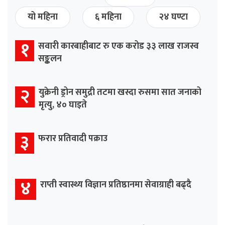
यो महिना
६ महिना
२४ घण्टा
१
सवारी कारबाहीबाट रु एक करोड ३३ लाख राजस्व
सङ्कलन
२
युक्रेनी ड्रोन समुद्री तटमा खस्दा रुसमा सात जनाको
मृत्यु, ४० घाइते
३
फरार प्रतिवादी पक्राउ
४
राप्ती स्वास्थ्य विज्ञान प्रतिष्ठानमा सेवाग्राही बढ्दै