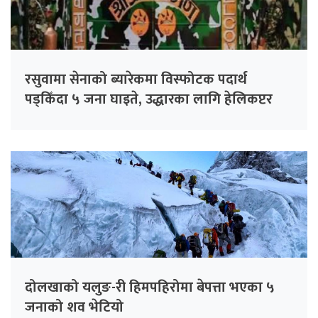
रसुवामा सेनाको ब्यारेकमा विस्फोटक पदार्थ
पड्किँदा ५ जना घाइते, उद्धारका लागि हेलिकप्टर
परिचालन
दोलखाको यलुङ-री हिमपहिरोमा बेपत्ता भएका ५
जनाको शव भेटियो