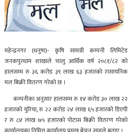
महेन्द्रनगर (धनुषा)- कृषि सामग्री कम्पनी लिमिटेड
जनकपुरधाम शाखाले चालु आर्थिक वर्ष २०८१/८२ को
हालसम्म रु ३६ करोड ३९ लाख ६३ हजारको रासायनिक
मल बिक्री वितरण गरेको छ ।
कम्पनीका अनुसार हालसम्म रु १४ करोड ३० लाख २२
हजारको युरिया, रु २२ करोड २४ लाख ६५ हजारको डिएपी
र रु ८४ लाख ७५ हजारको पोटास बिक्री वितरण गरेको
कार्यालयका निमित्त कार्यालय प्रमुख बेचन साहले बताए ।