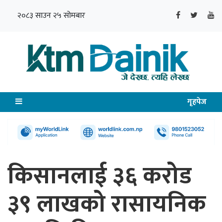
२०८३ साउन २५ सोमबार
गृहपेज
किसानलाई ३६ करोड
३९ लाखको रासायनिक