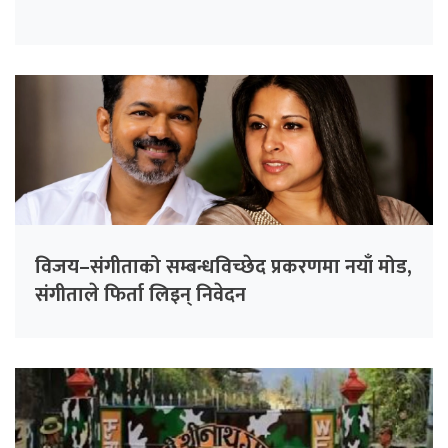
विजय–संगीताको सम्बन्धविच्छेद प्रकरणमा नयाँ मोड,
संगीता‍ले फिर्ता लिइन् निवेदन