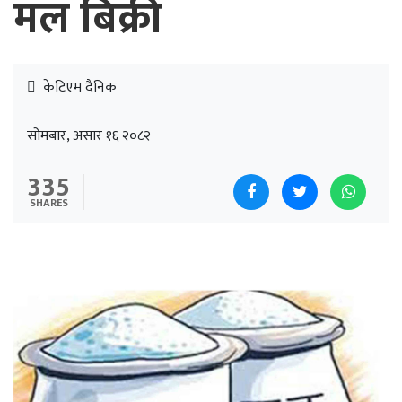
मल बिक्री
केटिएम दैनिक
सोमबार, असार १६ २०८२
335
SHARES