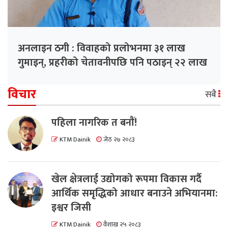
अनलाइन ठगी : विवाहको प्रलोभनमा ३१ लाख
गुमाइन्, प्रहरीको चेतावनीपछि पनि पठाइन् २२ लाख
विचार
सबै
पहिला नागरिक त बनाैं!
KTM Dainik
जेठ २७ २०८३
खेल क्षेत्रलाई उद्योगको रूपमा विकास गर्दै
आर्थिक समृद्धिको आधार बनाउने अभियानमा:
इश्वर जिसी
KTM Dainik
वैशाख २५ २०८३