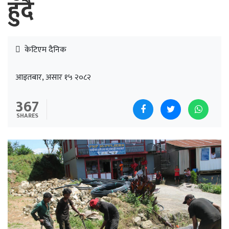
हुँदै
केटिएम दैनिक
आइतबार, असार १५ २०८२
367
SHARES