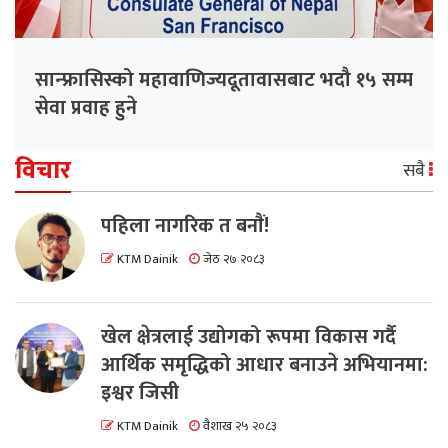
सान्फ्रासिस्को महावाणिज्यदूतावासबाट भदौ १५ सम्म
सेवा प्रवाह हुने
विचार
सबै
पहिला नागरिक त बनाैं!
KTM Dainik
जेठ २७ २०८३
खेल क्षेत्रलाई उद्योगको रूपमा विकास गर्दै
आर्थिक समृद्धिको आधार बनाउने अभियानमा:
इश्वर जिसी
KTM Dainik
वैशाख २५ २०८३