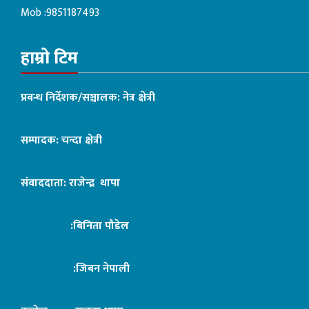
Mob :9851187493
हाम्रो टिम
प्रबन्ध निर्देशक/सञ्चालक: नेत्र क्षेत्री
सम्पादक: चन्दा क्षेत्री
संवाददाता: राजेन्द्र थापा
:बिनिता पौडेल
:जिबन नेपाली