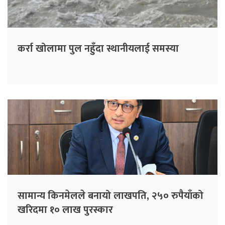
कर्रा खोलामा पुल नहुँदा स्थानीयलाई समस्या
सामान्य किनमेलले बनायो लाखपति, २५० रुपैयाँको
खरिदमा १० लाख पुरस्कार