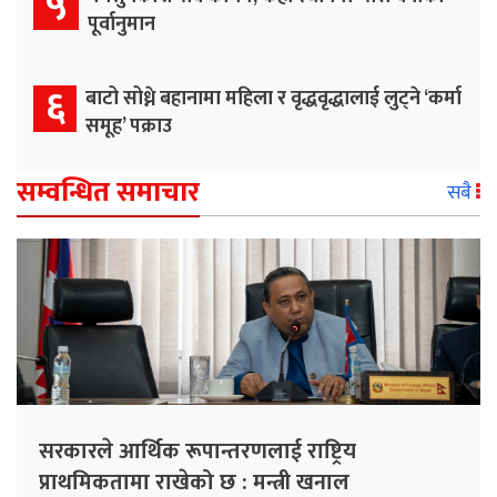
५
पूर्वानुमान
६
बाटो सोध्ने बहानामा महिला र वृद्धवृद्धालाई लुट्ने ‘कर्मा
समूह’ पक्राउ
सम्वन्धित समाचार
सबै
सरकारले आर्थिक रूपान्तरणलाई राष्ट्रिय
प्राथमिकतामा राखेको छ : मन्त्री खनाल