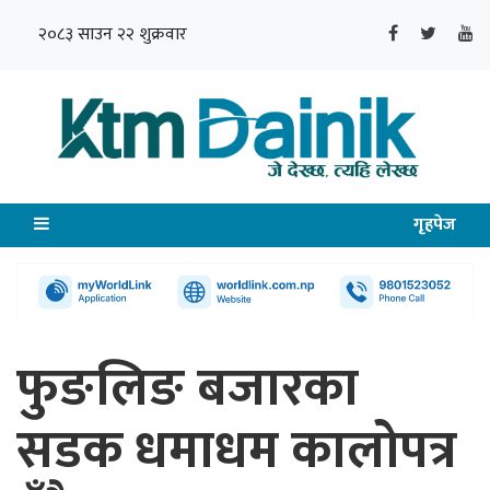
२०८३ साउन २२ शुक्रवार
गृहपेज
फुङलिङ बजारका
सडक धमाधम कालोपत्र