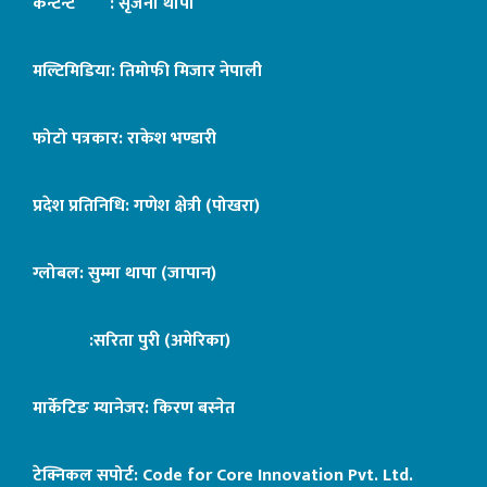
कन्टेन्ट : सृजना थापा
मल्टिमिडिया: तिमोफी मिजार नेपाली
फोटो पत्रकार: राकेश भण्डारी
प्रदेश प्रतिनिधि: गणेश क्षेत्री (पोखरा)
ग्लोबल: सुम्मा थापा (जापान)
:सरिता पुरी (अमेरिका)
मार्केटिङ म्यानेजर: किरण बस्नेत
टेक्निकल सपोर्ट:
Code for Core Innovation Pvt. Ltd.