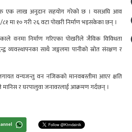
हलाई रु एक लाख अनुदान सहयोग गरेको छ । यसअघि आव
१ मा १० गरी २६ वटा पोखरी निर्माण भइसकेका छन् ।
ोकाले वनमा निर्माण गरिएका पोखरीले जैविक विविधता
्द्व व्यवस्थापनका साथै जङ्गलमा पानीको स्रोत संरक्षण र
वालगायत वन्यजन्तु वन नजिकको मानवबस्तीमा आएर क्षति
्तुले मानिस र घरपालुवा जनावरलाई आक्रमण गर्दछन् ।
hannel