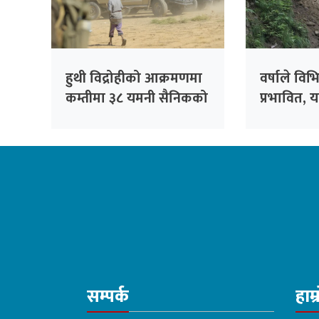
हुथी विद्रोहीको आक्रमणमा
वर्षाले विभ
कम्तीमा ३८ यमनी सैनिकको
प्रभावित, य
मृत्यु
अपनाउन अ
सम्पर्क
हाम्