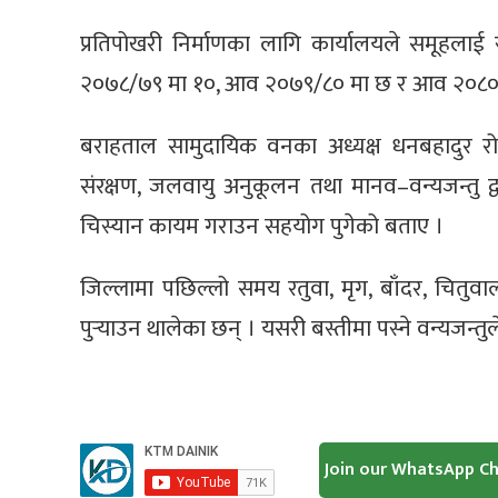
प्रतिपोखरी निर्माणका लागि कार्यालयले समू
२०७८/७९ मा १०, आव २०७९/८० मा छ र आव २०८०/८
बराहताल सामुदायिक वनका अध्यक्ष धनबहादुर र
संरक्षण, जलवायु अनुकूलन तथा मानव–वन्यजन्तु द्वन
चिस्यान कायम गराउन सहयोग पुगेको बताए ।
जिल्लामा पछिल्लो समय रतुवा, मृग, बाँदर, चितु
पुर्‍याउन थालेका छन् । यसरी बस्तीमा पस्ने वन्यजन
Join our WhatsApp C