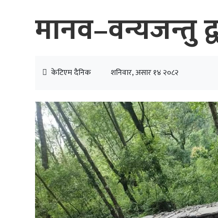
मानव–वन्यजन्तु द्व
केटिएम दैनिक
शनिवार, असार १४ २०८२