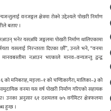
तुलाई वनजङ्गल क्षेत्रमा रोक्ने उद्देश्यले पोखरी निर्माण
ीले बताए ।
 नआउन् भनेर यसअघि जङ्गलमा पोखरी निर्माण थालिएकामा
वर्षयता यसलाई निरन्तरता दिएका छौँ”, उनले भने, “वनमा
ानवबस्तीमा नआउन भएकाले मानव–वन्यजन्तु द्वन्द्व
्गा–६ को मनिबराह, मङ्ला–१ को चण्डिकागैरा, मालिका–३ को
सामुदायिक वनमा यस वर्ष पोखरी निर्माण गरिएको सहायक
ए। उनका अनुसार ६१ दशमलव ७५ वर्गमिटर क्षेत्रफलमा
ध हुन्छ ।