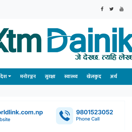
्रदेश
मनोरञ्जन
सुरक्षा
स्वास्थ्य
खेलकुद
अर्थ