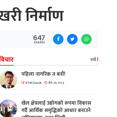
ोखरी निर्माण
647
SHARES
विचार
सबै
पहिला नागरिक त बनाैं!
KTM Dainik
जेठ २७ २०८३
खेल क्षेत्रलाई उद्योगको रूपमा विकास
गर्दै आर्थिक समृद्धिको आधार बनाउने