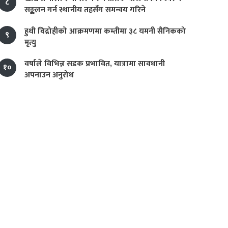
८
सङ्कलन गर्न स्थानीय तहसँग समन्वय गरिने
हुथी विद्रोहीको आक्रमणमा कम्तीमा ३८ यमनी सैनिकको
९
मृत्यु
वर्षाले विभिन्न सडक प्रभावित, यात्रामा सावधानी
१०
अपनाउन अनुरोध