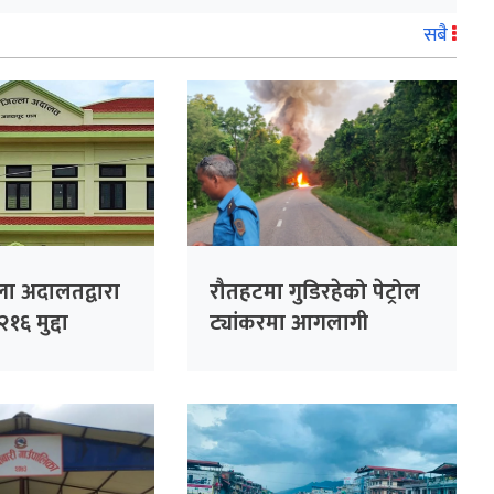
सबै
ला अदालतद्वारा
रौतहटमा गुडिरहेको पेट्रोल
१६ मुद्दा
ट्यांकरमा आगलागी