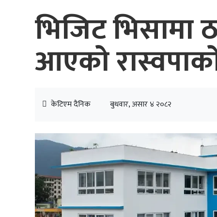
भिजिट भिसामा ठग
आएको रास्वपाको
केटिएम दैनिक
बुधवार, असार ४ २०८२