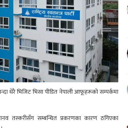
 हजारभन्दा धेरै भिजिट भिसा पीडित नेपाली आफूहरूको सम्पर्कमा
मानव तस्करीसँग सम्बन्धित प्रकरणका कारण ठगिएका