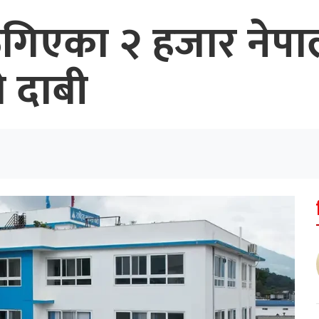
िएका २ हजार नेपाल
 दाबी