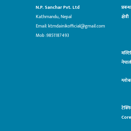
N.P. Sanchar Pvt. Ltd
प्रबन्
Kathmandu, Nepal
क्षेत्री
Email:
ktmdainikofficial@gmail.com
:ब
Mob :9851187493
मल्ट
नेपाल
ग्लोब
टेक्न
Core