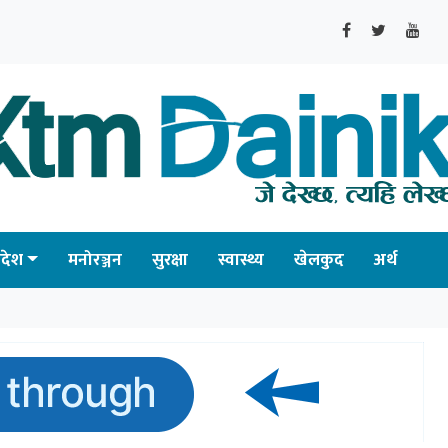
्रदेश
मनोरञ्जन
सुरक्षा
स्वास्थ्य
खेलकुद
अर्थ