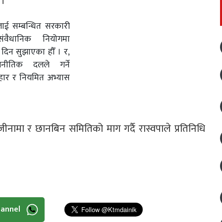
 ।
लाई सम्बन्धित सरकारी
वैधानिक नियोगमा
दिन सुझाएका हौँ । र,
ीतिक दलले गर्ने
वहार र नियमित अभ्यास
ीनामा र छानबिन समितिको माग गर्दै रास्वपाले प्रतिनिधि
hannel