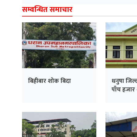
सम्वन्धित समाचार
बिहीबार शोक बिदा
धनुषा जिल्
पाँच हजार २
फर्छ्यौट