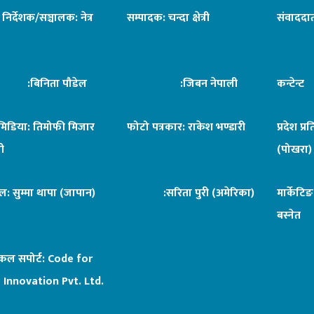
ध निर्देशक/सञ्चालक: नेत्र
सम्पादक: चन्दा क्षेत्री
संवाददात
िनिता पौडेल
:जिबन नेपाली
कन्टेन्
िमिडिया: तिमोफी मिजार
फोटो पत्रकार: राकेश भण्डारी
प्रदेश प्र
ी
(पोखरा)
ल: सुम्मा थापा (जापान)
:सरिता पुरी (अमेरिका)
मार्केटि
बस्नेत
िकल सपोर्ट:
Code for
 Innovation Pvt. Ltd.