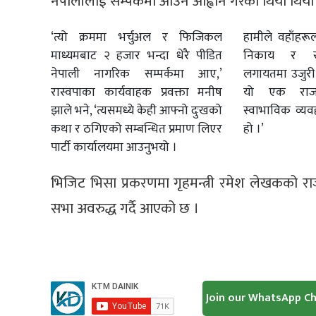
नेपालीलाई सम्पर्कमा आउन आह्वान गरेको थियो थियो
‘त्यो क्रममा भर्चुअल र फिजिकल
हामीले वहाँहरू
माध्यमबाट २ हजार भन्दा धेरै पीडित
निकाय र सं
नेपाली नागरिक सम्पर्कमा आए,’
लगायतमा उजुरी 
रास्वपाका कार्यवाहक प्रवक्ता मनीष
यो एक राजन
झाले भने, ‘त्यसमध्ये केही आफ्नो दुःखको
स्वाभाविक व्य
कथा र ठगिएको सम्बन्धित प्रमाण लिएर
हो ।’
पार्टी कार्यालयमा आउनुभयो ।
भिजिट भिसा प्रकरणमा गृहमन्त्री रमेश लेखकको राज
सभा अवरुद्ध गर्दै आएको छ ।
Join our WhatsApp C