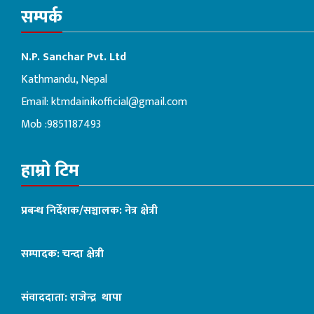
सम्पर्क
N.P. Sanchar Pvt. Ltd
Kathmandu, Nepal
Email:
ktmdainikofficial@gmail.com
Mob :9851187493
हाम्रो टिम
प्रबन्ध निर्देशक/सञ्चालक: नेत्र क्षेत्री
सम्पादक: चन्दा क्षेत्री
संवाददाता: राजेन्द्र थापा