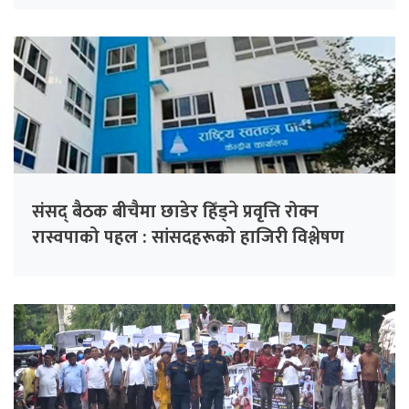
संसद् बैठक बीचैमा छाडेर हिँड्ने प्रवृत्ति रोक्न
रास्वपाको पहल : सांसदहरूको हाजिरी विश्लेषण
गरिँदै