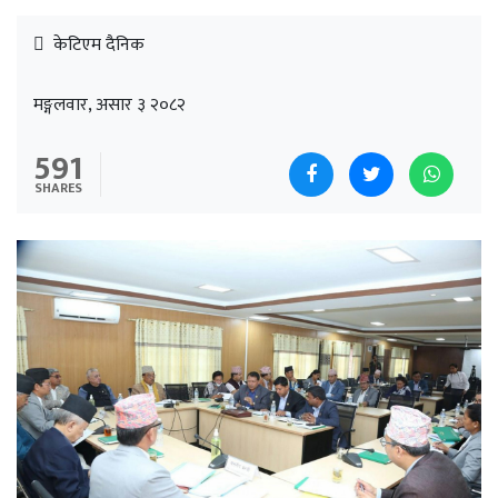
केटिएम दैनिक
मङ्गलवार, असार ३ २०८२
591
SHARES