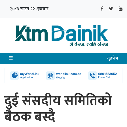
२०८३ साउन २२ शुक्रवार
गृहपेज
दुई संसदीय समितिको
बैठक बस्दै