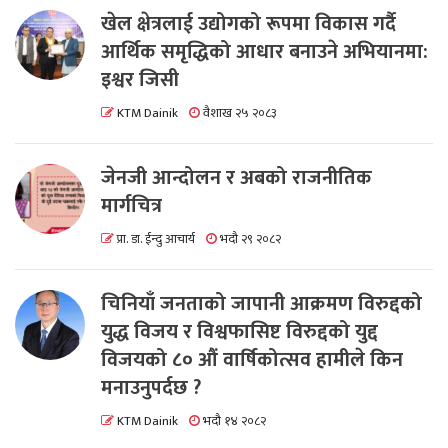
खेल क्षेत्रलाई उद्योगको रूपमा विकास गर्दै
आर्थिक समृद्धिको आधार बनाउने अभियानमा:
इश्वर जिसी
KTM Dainik
वैशाख २५ २०८३
जेनजी आन्दोलन र अबको राजनीतिक
मार्गचित्र
प्रा. डा. ईन्दु आचार्य
भदौ २९ २०८२
चिनियाँ जनताको जापानी आक्रमण विरुद्दको
युद्ध विजय र विश्वफासिष्ट विरुद्दको युद्द
विजयको ८० औं वार्षिकोत्सव हामीले किन
मनाउनुपर्दछ ?
KTM Dainik
भदौ १४ २०८२