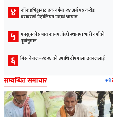
४
काँकडभिट्टाबाट एक वर्षमा २४ अर्ब ५० करोड
बराबरको पेट्रोलियम पदार्थ आयात
५
मनसुनको प्रभाव कायम, केही स्थानमा भारी वर्षाको
पूर्वानुमान
६
मिस नेपाल–२०२६ को उपाधि दीपमाला ढकाललाई
सम्वन्धित समाचार
सबै