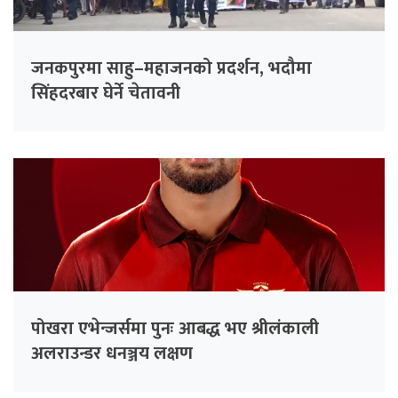
जनकपुरमा साहु–महाजनको प्रदर्शन, भदौमा
सिंहदरबार घेर्ने चेतावनी
पोखरा एभेन्जर्समा पुनः आबद्ध भए श्रीलंकाली
अलराउन्डर धनञ्जय लक्षण