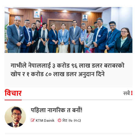
गाभीले नेपाललाई ३ करोड ९६ लाख डलर बराबरको
खोप र १ करोड ८० लाख डलर अनुदान दिने
विचार
सबै
पहिला नागरिक त बनाैं!
KTM Dainik
जेठ २७ २०८३