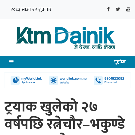
२०८३ साउन २२ शुक्रवार
गृहपेज
ट्रयाक खुलेको २७
वर्षपछि रत्नेचौर–भकुण्डे