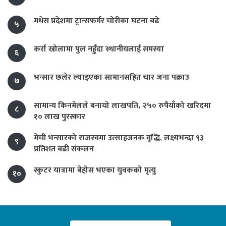
मधेस प्रदेशमा ट्रान्सफर्मर चोरीका घटना बढे
५
कर्रा खोलामा पुल नहुँदा स्थानीयलाई समस्या
६
भन्सार छलेर ल्याइएका सामानसहित चार जना पक्राउ
७
सामान्य किनमेलले बनायो लाखपति, २५० रुपैयाँको खरिदमा
८
१० लाख पुरस्कार
मेची भन्सारको राजस्वमा उत्साहजनक वृद्धि, लक्ष्यभन्दा ९३
९
प्रतिशत बढी संकलन
स्कुटर यात्रामा बेहोस भएका युवकको मृत्यु
१०