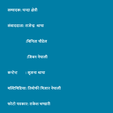
सम्पादक: चन्दा क्षेत्री
संवाददाता: राजेन्द्र थापा
:बिनिता पौडेल
:जिबन नेपाली
कन्टेन्ट : सृजना थापा
मल्टिमिडिया: तिमोफी मिजार नेपाली
फोटो पत्रकार: राकेश भण्डारी