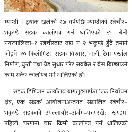
म्याग्दी । ट्रयाक खुलेको २७ वर्षपछि म्याग्दीको रत्नेचौर–
भकुण्डे सडक कालोपत्र गर्न थालिएको छ। बेनी
नगरपालिका–१ रत्नेचौरबाट वडा नं २ भकुण्डे हुँदै तमाने
जोड्ने १० किलोमिटर सडक विस्तार, नाली, टेवा पर्खाल
निर्माण, घुम्ती तथा ग्रेड सुधार गरेर सवबेस र बेस बिछ्याउने
काम सकेर कालोपत्र गर्न थालिएको हो।
सडक डिभिजन कार्यालय बागलुङमार्फत ‘एक निर्वाचन
क्षेत्र, एक सडक’ आयोजनाअन्तर्गत सञ्चालित रत्नेचौर–
भकुण्डे सडकको उपल्लाचौर–अर्जम–फापरखेत खण्डमा
पहिलो चरणमा चार किमी कालोपत्र गर्न थालिएको