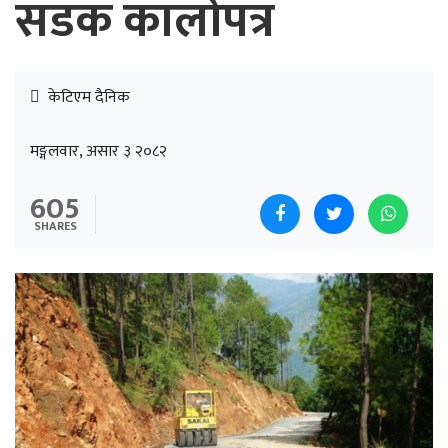
सडक कालोपत्र
केटिएम दैनिक
मङ्गलवार, असार ३ २०८२
605
SHARES