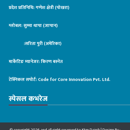
प्रदेश प्रतिनिधि: गणेश क्षेत्री (पोखरा)
ग्लोबल: सुम्मा थापा (जापान)
:सरिता पुरी (अमेरिका)
मार्केटिङ म्यानेजर: किरण बस्नेत
टेक्निकल सपोर्ट:
Code for Core Innovation Pvt. Ltd.
स्पेसल कभरेज
© copyright 2026 and all right reserved to Ktm Dainik | Design By :