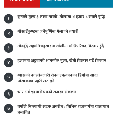
सुनको मूल्य ३ लाख नाघ्यो, तोलामा ४ हजार ८ सयले वृद्धि
१
गोसाइँकुण्डमा जनैपूर्णिमा मेलाको तयारी
२
तीनबुँदे सहमतिअनुसार कर्णालीमा मन्त्रिपरिषद् विस्तार हुँदै
३
इलाममा अदुवाको आकर्षक मूल्य, खेती विस्तार गर्दै किसान
४
ग्यासको कालोबजारी रोक्न उपत्यकाका डिपोमा सादा
५
पोसाकका प्रहरी खटाइने
चार अर्ब ९३ करोड बढी राजस्व संकलन
६
वर्षाले निम्त्यायो सडक अवरोध : विभिन्न राजमार्गमा यातायात
७
प्रभावित