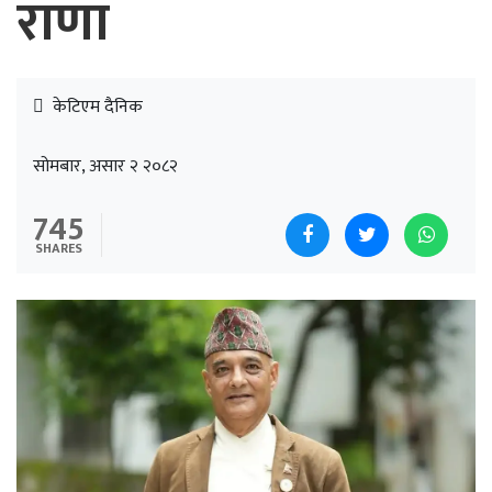
राणा
केटिएम दैनिक
सोमबार, असार २ २०८२
745
SHARES