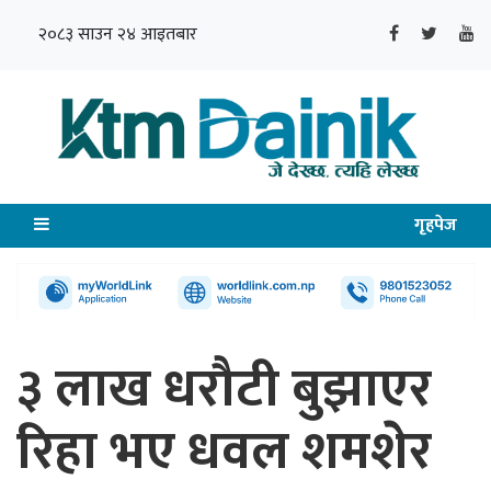
२०८३ साउन २४ आइतबार
गृहपेज
३ लाख धरौटी बुझाएर
रिहा भए धवल शमशेर