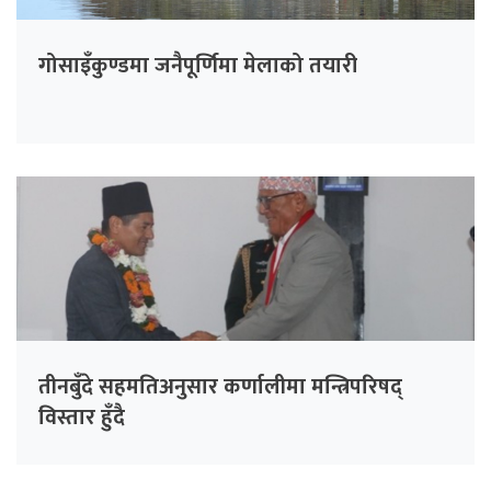
गोसाइँकुण्डमा जनैपूर्णिमा मेलाको तयारी
तीनबुँदे सहमतिअनुसार कर्णालीमा मन्त्रिपरिषद्
विस्तार हुँदै