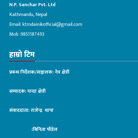
N.P. Sanchar Pvt. Ltd
Kathmandu, Nepal
Email:
ktmdainikofficial@gmail.com
Mob :9851187493
हाम्रो टिम
प्रबन्ध निर्देशक/सञ्चालक: नेत्र क्षेत्री
सम्पादक: चन्दा क्षेत्री
संवाददाता: राजेन्द्र थापा
:बिनिता पौडेल