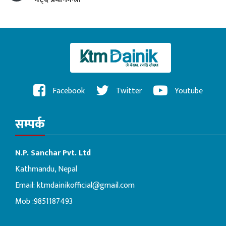
Facebook
Twitter
Youtube
सम्पर्क
N.P. Sanchar Pvt. Ltd
Kathmandu, Nepal
Email:
ktmdainikofficial@gmail.com
Mob :9851187493