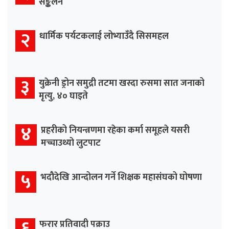
सङ्कलन
२
धार्मिक पर्यटकलाई लोभ्याउँदै सिसमहल
३
युक्रेनी ड्रोन समुद्री तटमा खस्दा रुसमा सात जनाको
मृत्यु, ४० घाइते
४
प्रहरीको नियन्त्रणमा रहेका कर्मा समूहले यसरी
मच्चाउथ्यो लुटपाट
५
भदौदेखि आन्दोलन गर्ने शिक्षक महासंघको घोषणा
६
फरार प्रतिवादी पक्राउ