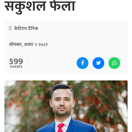
सकुशल फेला
केटिएम दैनिक
सोमबार, असार २ २०८२
599
SHARES