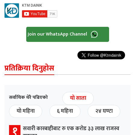
Join our WhatsApp Channel
प्रतिक्रिया दिनुहोस
सर्वाधिक धेरै पढिएको
यो साता
यो महिना
६ महिना
२४ घण्टा
१
सवारी कारबाहीबाट रु एक करोड ३३ लाख राजस्व