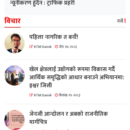
न्यूनीकरण हुँदैन : ट्राफिक प्रहरी
विचार
सबै
पहिला नागरिक त बनाैं!
KTM Dainik
जेठ २७ २०८३
खेल क्षेत्रलाई उद्योगको रूपमा विकास गर्दै
आर्थिक समृद्धिको आधार बनाउने अभियानमा:
इश्वर जिसी
KTM Dainik
वैशाख २५ २०८३
जेनजी आन्दोलन र अबको राजनीतिक
मार्गचित्र