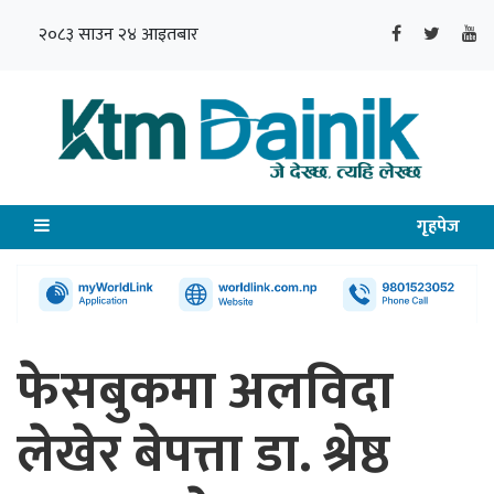
२०८३ साउन २४ आइतबार
गृहपेज
फेसबुकमा अलविदा
लेखेर बेपत्ता डा. श्रेष्ठ