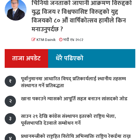
चिनियाँ जनताको जापानी आक्रमण विरुद्दको
युद्ध विजय र विश्वफासिष्ट विरुद्दको युद्द
विजयको ८० औं वार्षिकोत्सव हामीले किन
मनाउनुपर्दछ ?
KTM Dainik
भदौ १४ २०८२
ताजा अपडेट
धेरै पढिएको
पूर्वानुमानमा आधारित विपद् प्रतिकार्यलाई स्थानीय तहसम्म
१
संस्थागत गर्ने प्रतिबद्धता
खाना पकाउने ग्यासको आपूर्ति सहज बनाउन सांसदको जोड
२
साउन २९ देखि कांग्रेस संस्थापन इतरको राष्ट्रिय भेला,
३
पूर्वसभापति देउवाले सम्बोधन गर्ने
प्रधानमन्त्रीको राष्ट्रहित विरोधि अभिव्यक्ति राष्ट्रिय रेकर्डमा राख्न
४