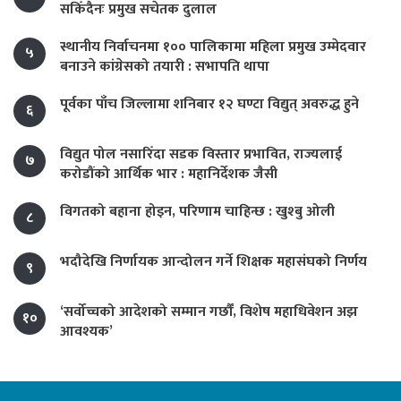
सकिँदैनः प्रमुख सचेतक दुलाल
स्थानीय निर्वाचनमा १०० पालिकामा महिला प्रमुख उम्मेदवार
५
बनाउने कांग्रेसको तयारी : सभापति थापा
पूर्वका पाँच जिल्लामा शनिबार १२ घण्टा विद्युत् अवरुद्ध हुने
६
विद्युत पोल नसारिँदा सडक विस्तार प्रभावित, राज्यलाई
७
करोडौंको आर्थिक भार : महानिर्देशक जैसी
विगतको बहाना होइन, परिणाम चाहिन्छ : खुश्बु ओली
८
भदौदेखि निर्णायक आन्दोलन गर्ने शिक्षक महासंघको निर्णय
९
‘सर्वोच्चको आदेशको सम्मान गर्छौं, विशेष महाधिवेशन अझ
१०
आवश्यक’