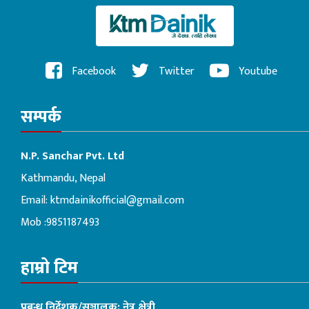
Facebook
Twitter
Youtube
सम्पर्क
N.P. Sanchar Pvt. Ltd
Kathmandu, Nepal
Email:
ktmdainikofficial@gmail.com
Mob :9851187493
हाम्रो टिम
प्रबन्ध निर्देशक/सञ्चालक: नेत्र क्षेत्री