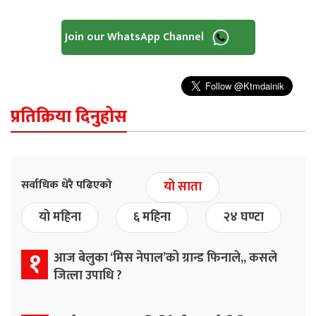
Join our WhatsApp Channel
प्रतिक्रिया दिनुहोस
सर्वाधिक धेरै पढिएको
यो साता
यो महिना
६ महिना
२४ घण्टा
१
आज बेलुका ‘मिस नेपाल’को ग्रान्ड फिनाले,, कसले
जित्ला उपाधि ?