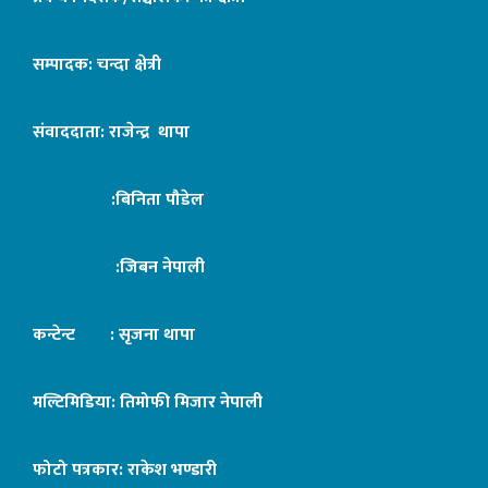
सम्पादक: चन्दा क्षेत्री
संवाददाता: राजेन्द्र थापा
:बिनिता पौडेल
:जिबन नेपाली
कन्टेन्ट : सृजना थापा
मल्टिमिडिया: तिमोफी मिजार नेपाली
फोटो पत्रकार: राकेश भण्डारी