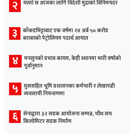
२
यस्तो छ आजका लागि विदेशी मुद्राको विनिमयदर
३
काँकडभिट्टाबाट एक वर्षमा २४ अर्ब ५० करोड
बराबरको पेट्रोलियम पदार्थ आयात
४
मनसुनको प्रभाव कायम, केही स्थानमा भारी वर्षाको
पूर्वानुमान
५
घुससहित भूमि प्रशासनका कर्मचारी र लेखापढी
व्यवसायी नियन्त्रणमा
६
सेनाद्वारा ३२ सडक आयोजना सम्पन्न, चौध सय
किलोमिटर सडक निर्माण