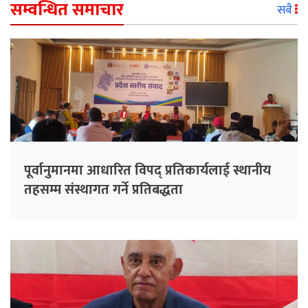
सम्वन्धित समाचार
सबै
पूर्वानुमानमा आधारित विपद् प्रतिकार्यलाई स्थानीय
तहसम्म संस्थागत गर्ने प्रतिबद्धता