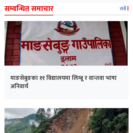
सम्वन्धित समाचार
सबै
माङसेबुङका ११ विद्यालयमा लिम्बू र वान्तवा भाषा
अनिवार्य