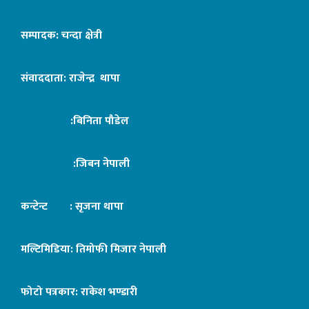
सम्पादक: चन्दा क्षेत्री
संवाददाता: राजेन्द्र थापा
:बिनिता पौडेल
:जिबन नेपाली
कन्टेन्ट : सृजना थापा
मल्टिमिडिया: तिमोफी मिजार नेपाली
फोटो पत्रकार: राकेश भण्डारी