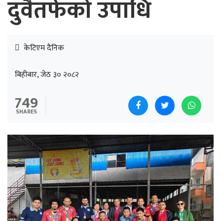
दुवैतर्फको उपाधि
केटिएम दैनिक
बिहीबार, जेठ ३० २०८२
749
SHARES