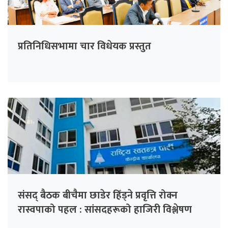
प्रतिनिधिसभामा चार विधेयक प्रस्तुत
संसद् बैठक बीचैमा छाडेर हिँड्ने प्रवृत्ति रोक्न
रास्वपाको पहल : सांसदहरूको हाजिरी विश्लेषण
गरिँदै