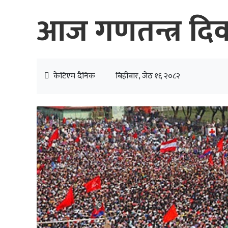
आज गणतन्त्र दिवस
केटिएम दैनिक
बिहीबार, जेठ १६ २०८२