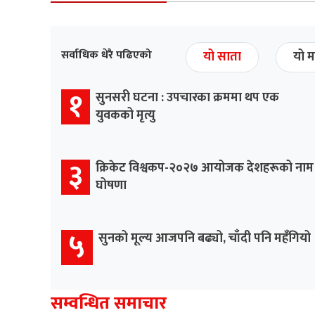
सर्वाधिक धेरै पढिएको
यो साता
यो म
१
सुनसरी घटना : उपचारका क्रममा थप एक
युवकको मृत्यु
३
क्रिकेट विश्वकप-२०२७ आयोजक देशहरूको नाम
घोषणा
५
सुनको मूल्य आजपनि बढ्यो, चाँदी पनि महँगियो
सम्वन्धित समाचार