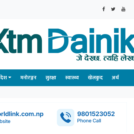
्रदेश
मनोरञ्जन
सुरक्षा
स्वास्थ्य
खेलकुद
अर्थ