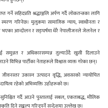
र्ने सहिदप्रति श्रद्धाञ्जलि अर्पण गर्दै लोकतन्त्रका लागि
ो स्मरण गरिनेछ। मुलुकमा सामाजिक न्याय, स्वाधीनता र
लागि भएका आन्दोलन र सङ्घर्षमा धेरै नेपालीजनले जेलनेल र
 समुन्नत र अधिकारसम्पन्न तुल्याउँदै खुसी दिलाउने
े विभिन्न पार्टीका नेताहरूले विश्वास व्यक्त गरेका छन्।
जीवनस्तर उकास्न उत्पादन वृद्धि, अवसरको न्यायोचित
े दायित्व रहेको अभिव्यक्ति उहाँहरूको छ।
सुनिश्चित गर्दै आउने पुस्तालाई सबल, एकताबद्ध, मौलिक
कृति दिने सङ्कल्प गरिनुपर्ने सन्देशमा उल्लेख छ।