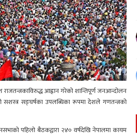
राजतन्त्रकाविरुद्ध आह्वान गरेको शान्तिपूर्ण जनआन्दोलन
ेको सशस्त्र सङ्घर्षका उपलब्धिका रूपमा देशले गणतन्त्रको
ानसभाको पहिलो बैठकद्वारा २४० वर्षदेखि नेपालमा कायम