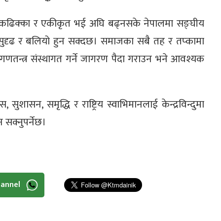
ुप एकढिक्का र एकीकृत भई अघि बढ्नसके नेपालमा सङ्घीय
, सुदृढ र बलियो हुन सक्दछ। समाजका सबै तह र तप्कामा
तन्त्र संस्थागत गर्ने जागरण पैदा गराउन भने आवश्यक
सुशासन, समृद्धि र राष्ट्रिय स्वाभिमानलाई केन्द्रविन्दुमा
 सक्नुपर्नेछ।
hannel