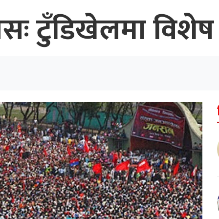
ः टुँडिखेलमा विशेष 