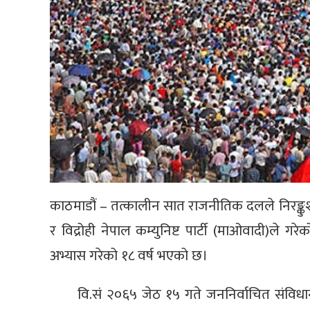
काठमाडौं – तत्कालीन सात राजनीतिक दलले निरङ्कुश 
र विद्रोही नेपाल कम्युनिष्ट पार्टी (माओवादी)ले गर
अभ्यास गरेको १८ वर्ष भएको छ।
वि.सं २०६५ जेठ १५ गते जननिर्वाचित संविध