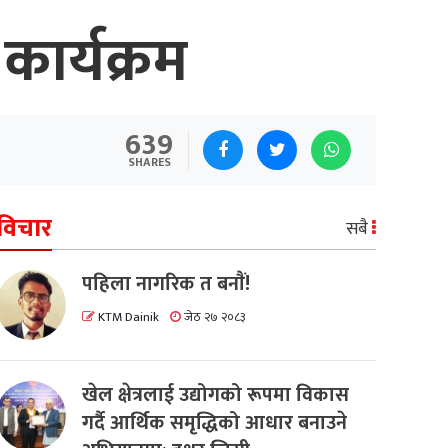
कार्यक्रम
639
SHARES
विचार
सबै
पहिला नागरिक त बनाैं!
KTM Dainik
जेठ २७ २०८३
खेल क्षेत्रलाई उद्योगको रूपमा विकास
गर्दै आर्थिक समृद्धिको आधार बनाउने