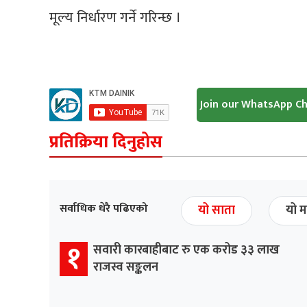
मूल्य निर्धारण गर्ने गरिन्छ ।
Join our WhatsApp C
प्रतिक्रिया दिनुहोस
सर्वाधिक धेरै पढिएको
यो साता
यो म
१
सवारी कारबाहीबाट रु एक करोड ३३ लाख
राजस्व सङ्कलन