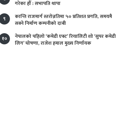
गरेका हौँ : सभापति थापा
कान्ति राजमार्ग स्तरोन्नतिमा ५० प्रतिशत प्रगति, समयमै
९
सक्ने निर्माण कम्पनीको दाबी
नेपालको पहिलो ‘कमेडी एक्ट’ रियालिटी शो ‘सुपर कमेडी
१०
लिग’ घोषणा, राजेश हमाल मुख्य निर्णायक