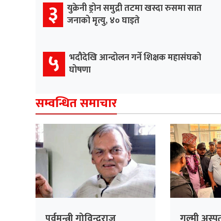
३
युक्रेनी ड्रोन समुद्री तटमा खस्दा रुसमा सात
जनाको मृत्यु, ४० घाइते
५
भदौदेखि आन्दोलन गर्ने शिक्षक महासंघको
घोषणा
सम्वन्धित समाचार
पूर्वमन्त्री गोविन्दराज
गुल्मी अस