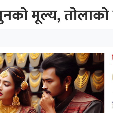
को मूल्य, तोलाको कत