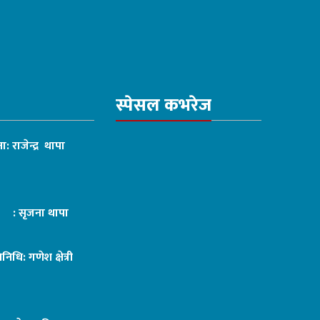
स्पेसल कभरेज
ा: राजेन्द्र थापा
ट : सृजना थापा
तिनिधि: गणेश क्षेत्री