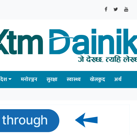
्रदेश
मनोरञ्जन
सुरक्षा
स्वास्थ्य
खेलकुद
अर्थ