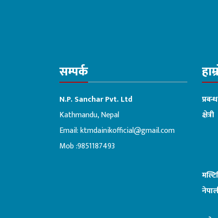
सम्पर्क
हाम्
N.P. Sanchar Pvt. Ltd
प्रबन्
Kathmandu, Nepal
क्षेत्री
Email:
ktmdainikofficial@gmail.com
:ब
Mob :9851187493
मल्ट
नेपाल