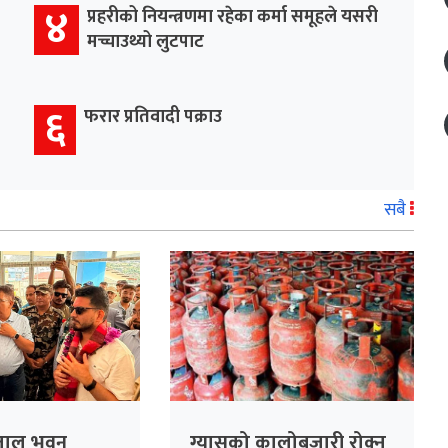
४
प्रहरीको नियन्त्रणमा रहेका कर्मा समूहले यसरी
मच्चाउथ्यो लुटपाट
६
फरार प्रतिवादी पक्राउ
सबै
्पताल भवन
ग्यासको कालोबजारी रोक्न