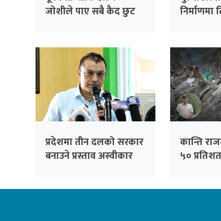
जोशीले पाए सबै कैद छुट
निर्माणमा ढ
गर्न मन्त्र
निर्देशन
प्रदेशमा तीन दलको सरकार
कान्ति राजम
बनाउने प्रस्ताव अस्वीकार
५० प्रतिशत
गरेका हौँ : सभापति थापा
सक्ने निर्
दाबी