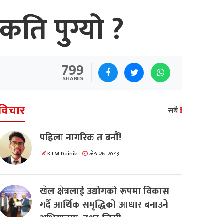
ि पुुग्यो ?
799
SHARES
विचार
सबै
पहिला नागरिक त बनाैं!
KTM Dainik
जेठ २७ २०८३
खेल क्षेत्रलाई उद्योगको रूपमा विकास
गर्दै आर्थिक समृद्धिको आधार बनाउने