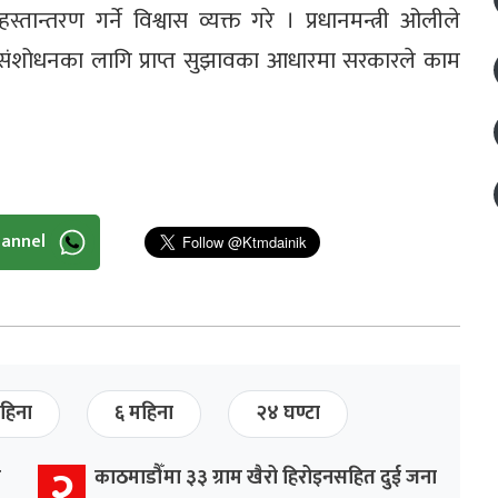
तान्तरण गर्ने विश्वास व्यक्त गरे । प्रधानमन्त्री ओलीले
ने संशोधनका लागि प्राप्त सुझावका आधारमा सरकारले काम
hannel
हिना
६ महिना
२४ घण्टा
२
र
काठमाडौँमा ३३ ग्राम खैरो हिरोइनसहित दुई जना