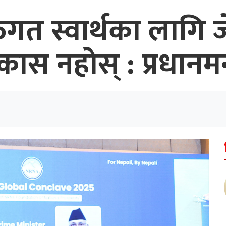
त स्वार्थका लागि जे 
स नहोस् : प्रधानमन्त