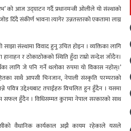
 को आज उद्घाटन गर्दै प्रधानमन्त्री ओलीले यो संस्थाको
ेमा जोड दिँदै संकीर्ण भावना त्यागेर उन्नतस्तरको एकतामा लाग्न
ो साझा संस्थामा विवाद हुनु उचित होइन । व्यक्तिका लागि
ा हानाहन र ठोकाठोकको स्थिति हुँदा राम्रो सन्देश जाँदैन।
्थका लागि जे पनि गर्ने थलोका रुपमा यो विकास नहोस्।’
हकहितका साथै आपसी चिनजान, नेपाली संस्कृति परम्पराको
ने पवित्र उद्देश्यबाट तपाईहरु विचलित हुन हुँदैन । यसमा
यास सफल हुँदैन । विधिसम्मत कुरामा नेपाल सरकारको साथ
केसीको वैधानिक कार्यकाल अझै कायम रहेकाले यसले