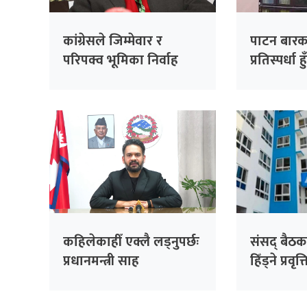
कांग्रेसले जिम्मेवार र
पाटन बारक
परिपक्व भूमिका निर्वाह
प्रतिस्पर्धा हु
गर्छ: निधि
कहिलेकाहीँ एक्लै लड्नुपर्छः
संसद् बैठक
प्रधानमन्त्री साह
हिँड्ने प्रवृत
रास्वपाको
सांसदहरूक