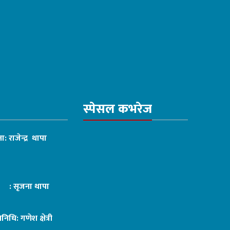
स्पेसल कभरेज
ा: राजेन्द्र थापा
ट : सृजना थापा
तिनिधि: गणेश क्षेत्री