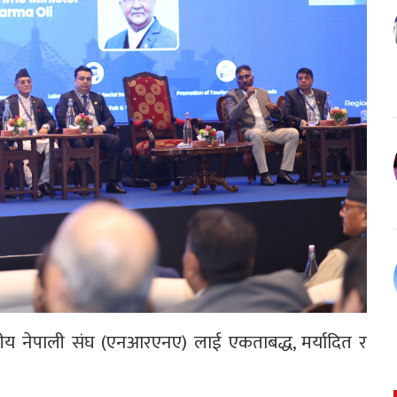
आवसीय नेपाली संघ (एनआरएनए) लाई एकताबद्ध, मर्यादित र