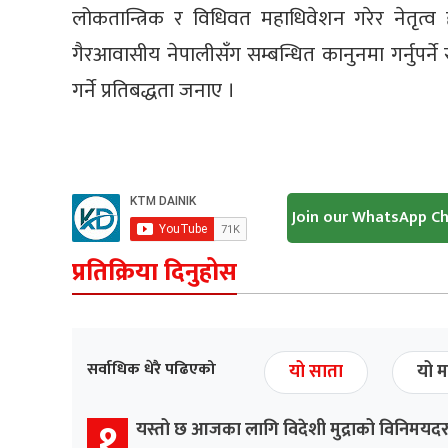
लोकतान्त्रिक र विधिवत महाधिवेशन गरेर नेतृत्व हस्
गैरआवासीय नेपालीसँग सम्बन्धित कानुनमा गर्नुपर्
गर्ने प्रतिबद्धता जनाए ।
Join our WhatsApp C
प्रतिक्रिया दिनुहोस
सर्वाधिक धेरै पढिएको
यो साता
यो म
१
यस्तो छ आजका लागि विदेशी मुद्राको विनिमयद