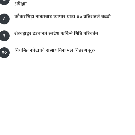
अपेक्षा’
काँकरभिट्टा नाकाबाट व्यापार घाटा ४० प्रतिशतले बढ्यो
८
शेरबहादुर देउवाको स्वदेश फर्किने मिति परिवर्तन
९
नियमित कोटाको रासायनिक मल वितरण सुरु
१०