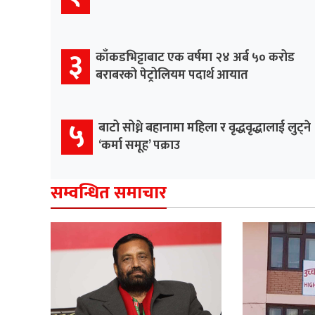
३
काँकडभिट्टाबाट एक वर्षमा २४ अर्ब ५० करोड
बराबरको पेट्रोलियम पदार्थ आयात
५
बाटो सोध्ने बहानामा महिला र वृद्धवृद्धालाई लुट्ने
‘कर्मा समूह’ पक्राउ
सम्वन्धित समाचार