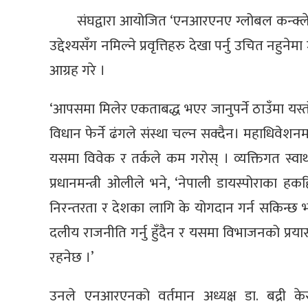
संघद्वारा आयोजित ‘एनआरएनए ग्लोबल कन्क्लेभ’
उद्देश्यसँग नमिल्ने प्रवृत्तिहरु देखा पर्नु उचित नहुन
आग्रह गरे ।
‘आपसमा मिलेर एकताबद्ध भएर जानुपर्ने ठाउँमा यस्त
विधान फेर्ने ढंगले संस्था चल्न सक्दैन। महाधिवेशनम
यसमा विवेक र तर्कले कम गरोस् । व्यक्तिगत स्वार
प्रधानमन्त्री ओलीले भने, ‘नेपाली डायस्पोराका 
निरन्तरता र देशका लागि के योगदान गर्न सकिन्छ भन्
दलीय राजनीति गर्नु हुँदैन र यसमा विभाजनको प्र
रहनेछ ।’
उनले एनआरएनको वर्तमान अध्यक्ष डा. बद्री 