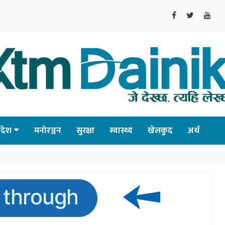
्रदेश
मनोरञ्जन
सुरक्षा
स्वास्थ्य
खेलकुद
अर्थ