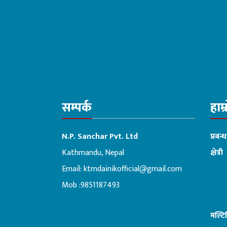
विश्लेषण गरि
सम्पर्क
हाम्
N.P. Sanchar Pvt. Ltd
प्रबन्
Kathmandu, Nepal
क्षेत्री
Email:
ktmdainikofficial@gmail.com
:ब
Mob :9851187493
मल्ट