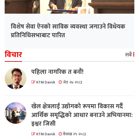
विशेष सेवा ऐनको साविक व्यवस्था जगाउने विधेयक
प्रतिनिधिसभाबाट पारित
विचार
सबै
पहिला नागरिक त बनाैं!
KTM Dainik
जेठ २७ २०८३
खेल क्षेत्रलाई उद्योगको रूपमा विकास गर्दै
आर्थिक समृद्धिको आधार बनाउने अभियानमा:
इश्वर जिसी
KTM Dainik
वैशाख २५ २०८३