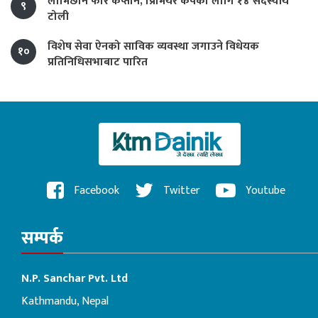
लामिछाने फेरि कप्तान, प्रिमियर कपका लागि १४ सदस्यीय
९
टोली
विशेष सेवा ऐनको साविक व्यवस्था जगाउने विधेयक
१०
प्रतिनिधिसभाबाट पारित
Facebook
Twitter
Youtube
सम्पर्क
N.P. Sanchar Pvt. Ltd
Kathmandu, Nepal