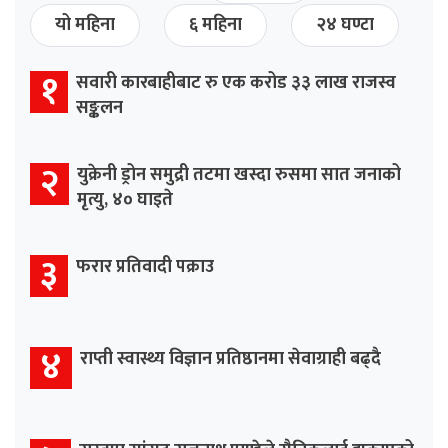
यो महिना
६ महिना
२४ घण्टा
१
सवारी कारबाहीबाट रु एक करोड ३३ लाख राजस्व
सङ्कलन
२
युक्रेनी ड्रोन समुद्री तटमा खस्दा रुसमा सात जनाको
मृत्यु, ४० घाइते
३
फरार प्रतिवादी पक्राउ
४
राप्ती स्वास्थ्य विज्ञान प्रतिष्ठानमा सेवाग्राही बढ्दै