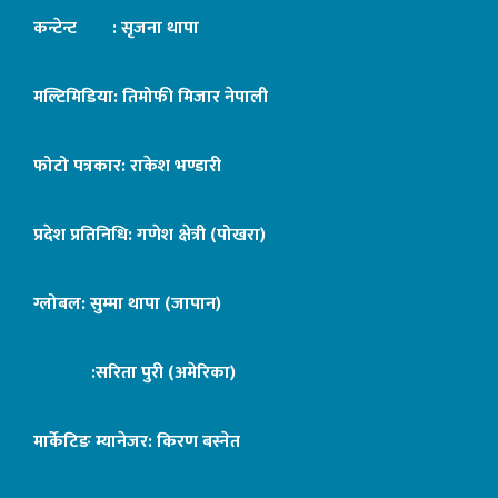
कन्टेन्ट : सृजना थापा
मल्टिमिडिया: तिमोफी मिजार नेपाली
फोटो पत्रकार: राकेश भण्डारी
प्रदेश प्रतिनिधि: गणेश क्षेत्री (पोखरा)
ग्लोबल: सुम्मा थापा (जापान)
:सरिता पुरी (अमेरिका)
मार्केटिङ म्यानेजर: किरण बस्नेत