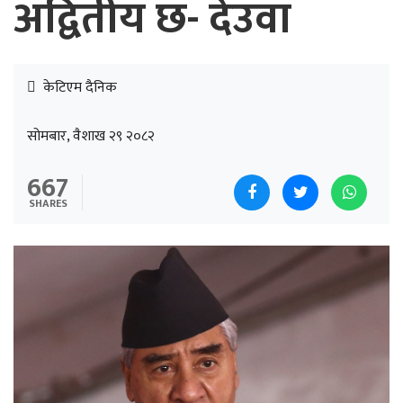
अद्वितीय छ- देउवा
केटिएम दैनिक
सोमबार, वैशाख २९ २०८२
667
SHARES