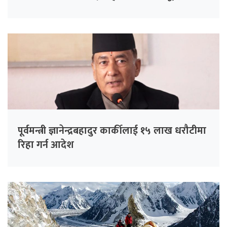
मुद्दा
पूर्वमन्त्री ज्ञानेन्द्रबहादुर कार्कीलाई १५ लाख धरौटीमा
रिहा गर्न आदेश