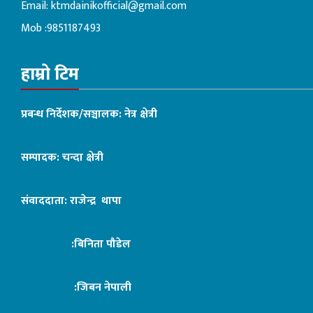
Email:
ktmdainikofficial@gmail.com
Mob :9851187493
हाम्रो टिम
प्रबन्ध निर्देशक/सञ्चालक: नेत्र क्षेत्री
सम्पादक: चन्दा क्षेत्री
संवाददाता: राजेन्द्र थापा
:बिनिता पौडेल
:जिबन नेपाली