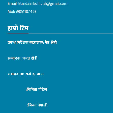
Email:
ktmdainikofficial@gmail.com
Mob :9851187493
हाम्रो टिम
प्रबन्ध निर्देशक/सञ्चालक: नेत्र क्षेत्री
सम्पादक: चन्दा क्षेत्री
संवाददाता: राजेन्द्र थापा
:बिनिता पौडेल
:जिबन नेपाली