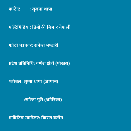
कन्टेन्ट : सृजना थापा
मल्टिमिडिया: तिमोफी मिजार नेपाली
फोटो पत्रकार: राकेश भण्डारी
प्रदेश प्रतिनिधि: गणेश क्षेत्री (पोखरा)
ग्लोबल: सुम्मा थापा (जापान)
:सरिता पुरी (अमेरिका)
मार्केटिङ म्यानेजर: किरण बस्नेत