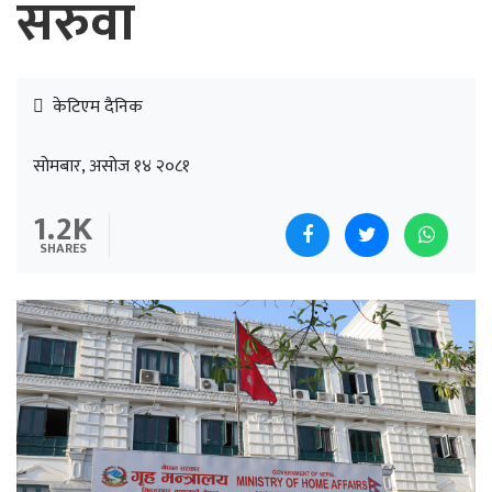
सरुवा
केटिएम दैनिक
सोमबार, असोज १४ २०८१
1.2K
SHARES