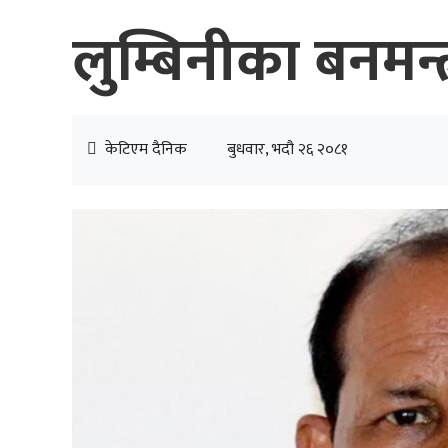
लुम्बिनीका बनमन्त
केटिएम दैनिक
बुधवार, भदौ २६ २०८१