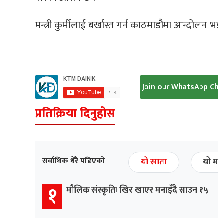
मन्त्री कुर्मीलाई बर्खास्त गर्न काठमाडौंमा आन्दोलन 
Join our WhatsApp C
प्रतिक्रिया दिनुहोस
सर्वाधिक धेरै पढिएको
यो साता
यो म
१
मौलिक संस्कृतिः खिर खाएर मनाइँदै साउन १५