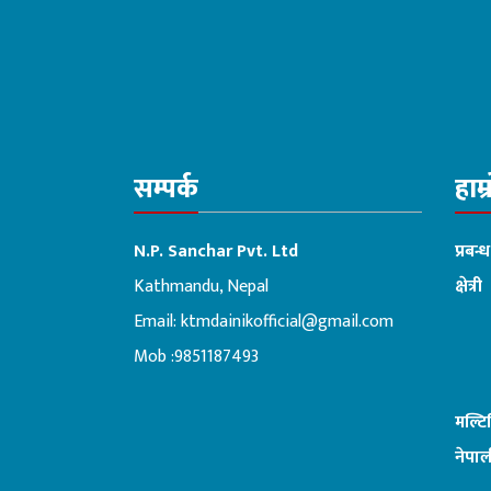
सम्पर्क
हाम्
N.P. Sanchar Pvt. Ltd
प्रबन्
Kathmandu, Nepal
क्षेत्री
Email:
ktmdainikofficial@gmail.com
:ब
Mob :9851187493
मल्ट
नेपाल