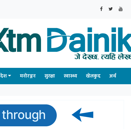
्रदेश
मनोरञ्जन
सुरक्षा
स्वास्थ्य
खेलकुद
अर्थ