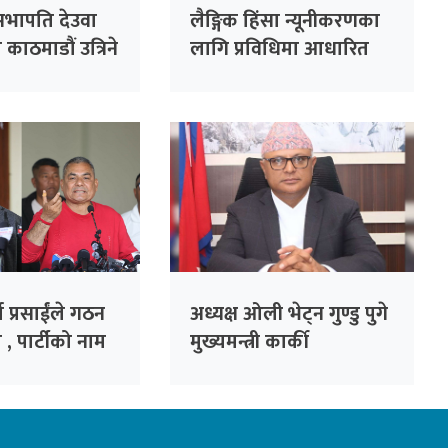
र्वसभापति देउवा
लैङ्गिक हिंसा न्यूनीकरणका
काठमाडौं उत्रिने
लागि प्रविधिमा आधारित
सुरक्षा प्रणाली प्रभावकारी
बनाइने
ा प्रसाईंले गठन
अध्यक्ष ओली भेट्न गुण्डु पुगे
 , पार्टीको नाम
मुख्यमन्त्री कार्की
ार्टी’