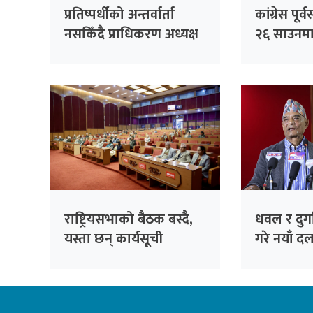
प्रतिष्पर्धीको अन्तर्वार्ता
कांग्रेस पू
नसकिँदै प्राधिकरण अध्यक्ष
२६ साउनमा 
नियुक्त गरिएको भन्दै
काँग्रेसको आपत्ति
राष्ट्रियसभाको बैठक बस्दै,
धवल र दुर्ग
यस्ता छन् कार्यसूची
गरे नयाँ दल
‘जय नेपाल प