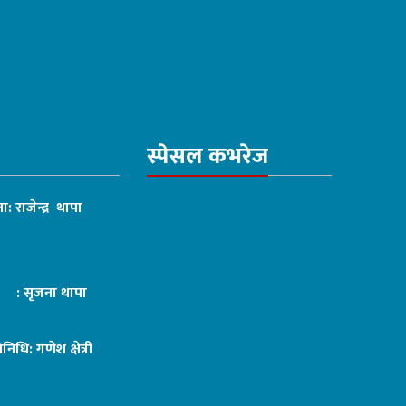
स्पेसल कभरेज
ा: राजेन्द्र थापा
ट : सृजना थापा
तिनिधि: गणेश क्षेत्री