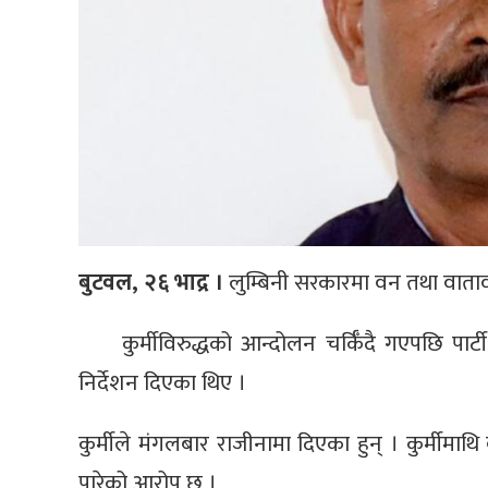
बुटवल, २६ भाद्र ।
लुम्बिनी सरकारमा वन तथा वातावर
कुर्मीविरुद्धको आन्दोलन चर्किँदै गएपछि पा
निर्देशन दिएका थिए ।
कुर्मीले मंगलबार राजीनामा दिएका हुन् । कुर्मीमाथ
पारेको आरोप छ ।