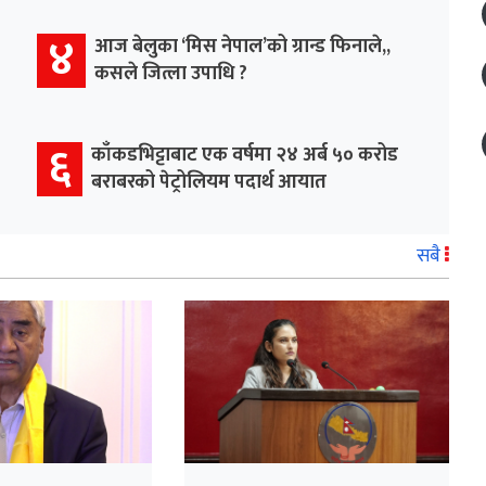
४
आज बेलुका ‘मिस नेपाल’को ग्रान्ड फिनाले,,
कसले जित्ला उपाधि ?
६
काँकडभिट्टाबाट एक वर्षमा २४ अर्ब ५० करोड
बराबरको पेट्रोलियम पदार्थ आयात
सबै