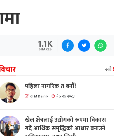
नामा
1.1K
SHARES
विचार
सबै
पहिला नागरिक त बनाैं!
KTM Dainik
जेठ २७ २०८३
खेल क्षेत्रलाई उद्योगको रूपमा विकास
गर्दै आर्थिक समृद्धिको आधार बनाउने