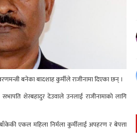
णमन्त्री बनेका बादशाह कुर्मीले राजीनामा दिएका छन् ।
र्टी सभापति शेरबहादुर देउवाले उनलाई राजीनामाको लागि
ि बाँकेकी एकल महिला निर्मला कुर्मीलाई अपहरण र बेपत्ता