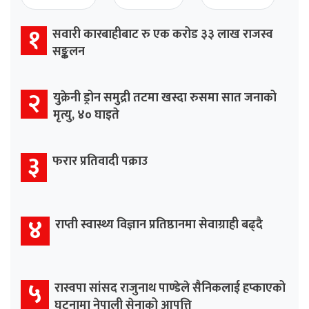
१
सवारी कारबाहीबाट रु एक करोड ३३ लाख राजस्व
सङ्कलन
२
युक्रेनी ड्रोन समुद्री तटमा खस्दा रुसमा सात जनाको
मृत्यु, ४० घाइते
३
फरार प्रतिवादी पक्राउ
४
राप्ती स्वास्थ्य विज्ञान प्रतिष्ठानमा सेवाग्राही बढ्दै
५
रास्वपा सांसद राजुनाथ पाण्डेले सैनिकलाई हप्काएको
घटनामा नेपाली सेनाको आपत्ति