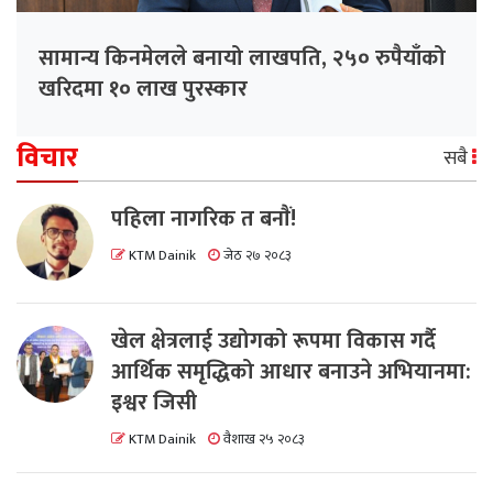
सामान्य किनमेलले बनायो लाखपति, २५० रुपैयाँको
खरिदमा १० लाख पुरस्कार
विचार
सबै
पहिला नागरिक त बनाैं!
KTM Dainik
जेठ २७ २०८३
खेल क्षेत्रलाई उद्योगको रूपमा विकास गर्दै
आर्थिक समृद्धिको आधार बनाउने अभियानमा:
इश्वर जिसी
KTM Dainik
वैशाख २५ २०८३