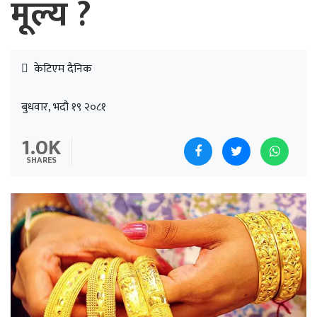
मूल्य ?
केटिएम दैनिक
बुधवार, भदौ १९ २०८१
1.0K
SHARES