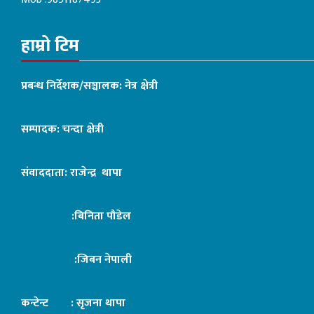
हाम्रो टिम
प्रबन्ध निर्देशक/सञ्चालक: नेत्र क्षेत्री
सम्पादक: चन्दा क्षेत्री
संवाददाता: राजेन्द्र थापा
:बिनिता पौडेल
:जिबन नेपाली
कन्टेन्ट : सृजना थापा