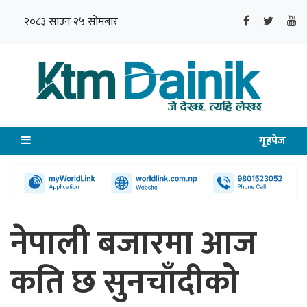
२०८३ साउन २५ सोमबार
गृहपेज
नेपाली बजारमा आज
कति छ सुनचाँदीको