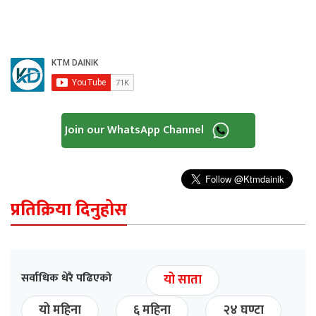
Join our WhatsApp Channel
प्रतिक्रिया दिनुहोस
सर्वाधिक धेरै पढिएको
यो साता
यो महिना
६ महिना
२४ घण्टा