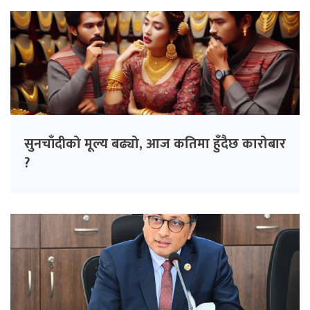
सुनचाँदीको मूल्य बढ्यो, आज कतिमा हुँदैछ कारोबार
?