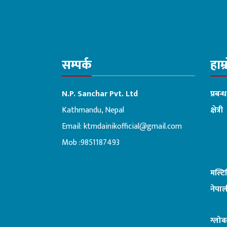
सम्पर्क
हाम्
N.P. Sanchar Pvt. Ltd
प्रबन्
Kathmandu, Nepal
क्षेत्री
Email:
ktmdainikofficial@gmail.com
:ब
Mob :9851187493
मल्ट
नेपाल
ग्लोब