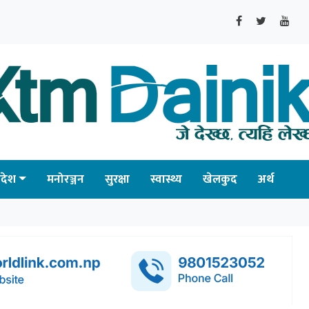
्रदेश
मनोरञ्जन
सुरक्षा
स्वास्थ्य
खेलकुद
अर्थ