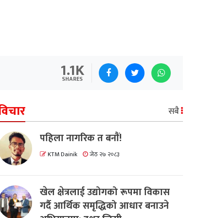
1.1K
SHARES
विचार
सबै
पहिला नागरिक त बनाैं!
KTM Dainik
जेठ २७ २०८३
खेल क्षेत्रलाई उद्योगको रूपमा विकास
गर्दै आर्थिक समृद्धिको आधार बनाउने