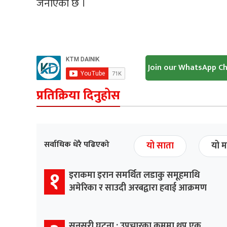
जनाएको छ ।
Join our WhatsApp C
प्रतिक्रिया दिनुहोस
सर्वाधिक धेरै पढिएको
यो साता
यो म
१
इराकमा इरान समर्थित लडाकु समूहमाथि
अमेरिका र साउदी अरबद्वारा हवाई आक्रमण
सुनसरी घटना : उपचारका क्रममा थप एक