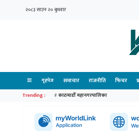
२०८३ साउन २० बुधवार
गृहपेज
समाचार
राजनीति
फिचर
प
Trending :
काठमाडौँ महानगरपालिका
#