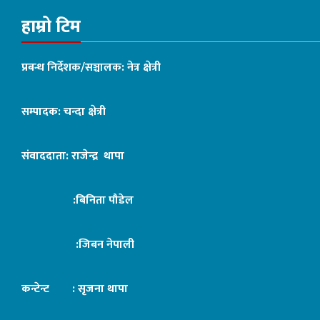
हाम्रो टिम
प्रबन्ध निर्देशक/सञ्चालक: नेत्र क्षेत्री
सम्पादक: चन्दा क्षेत्री
संवाददाता: राजेन्द्र थापा
:बिनिता पौडेल
:जिबन नेपाली
कन्टेन्ट : सृजना थापा