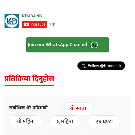
Join our WhatsApp Channel
प्रतिक्रिया दिनुहोस
सर्वाधिक धेरै पढिएको
यो साता
यो महिना
६ महिना
२४ घण्टा