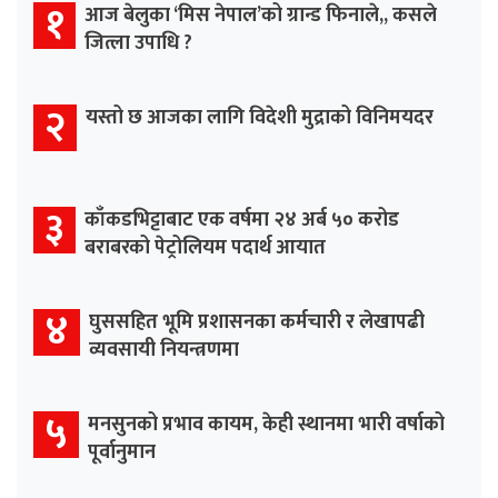
१
आज बेलुका ‘मिस नेपाल’को ग्रान्ड फिनाले,, कसले
जित्ला उपाधि ?
२
यस्तो छ आजका लागि विदेशी मुद्राको विनिमयदर
३
काँकडभिट्टाबाट एक वर्षमा २४ अर्ब ५० करोड
बराबरको पेट्रोलियम पदार्थ आयात
४
घुससहित भूमि प्रशासनका कर्मचारी र लेखापढी
व्यवसायी नियन्त्रणमा
५
मनसुनको प्रभाव कायम, केही स्थानमा भारी वर्षाको
पूर्वानुमान