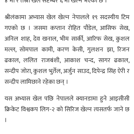
४ मा र तेस्रो खेल सेप्टेम्बर ६ मा खेल्ने भएको छ ।
श्रीलंकामा अभ्यास खेल खेल्न नेपालले १९ सदस्यीय टिम
गएको छ । जसमा कप्तान रोहित पौडेल, आसिफ सेख,
अनिल शाह, देव खनाल, भीम सार्की, आरिफ सेख, कुशल
मल्ल, सोमपाल कामी, करण केसी, गुलशन झा, रिजन
ढकाल, ललित राजबंशी, आकाश चन्द, सागर ढकाल,
सन्दीप जोरा, कुशल भुर्तेल, अर्जुन साउद, दिपेन्द्र सिंह ऐरी र
सन्दीप लामिछाने रहेका छन् ।
यस अभ्यास खेल पछि नेपालले क्यानडामा हुने आइसीसी
क्रिकेट विश्वकप लिग-२ को सिरिज खेल्न त्यसतर्फ जाने छ
।