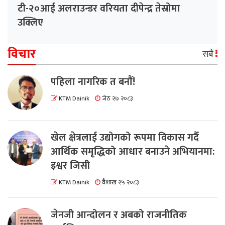
टी-२०आई अलराउन्डर वरियता दीपेन्द्र तेस्रोमा
उक्लिए
विचार
सबै
पहिला नागरिक त बनाैं!
KTM Dainik
जेठ २७ २०८३
खेल क्षेत्रलाई उद्योगको रूपमा विकास गर्दै
आर्थिक समृद्धिको आधार बनाउने अभियानमा:
इश्वर जिसी
KTM Dainik
वैशाख २५ २०८३
जेनजी आन्दोलन र अबको राजनीतिक