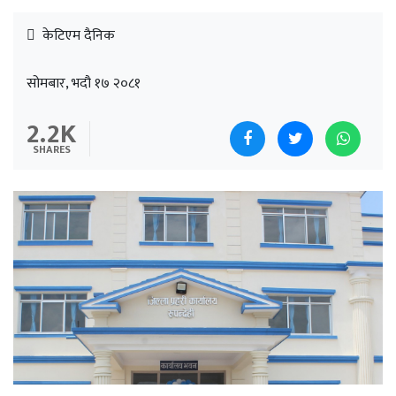
केटिएम दैनिक
सोमबार, भदौ १७ २०८१
2.2K
SHARES