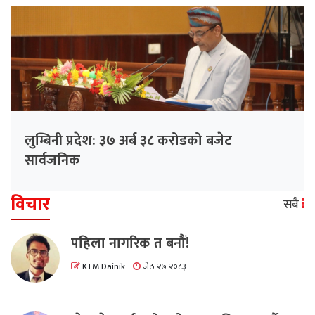
लुम्बिनी प्रदेश: ३७ अर्ब ३८ करोडको बजेट
सार्वजनिक
विचार
सबै
पहिला नागरिक त बनाैं!
KTM Dainik
जेठ २७ २०८३