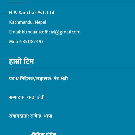
N.P. Sanchar Pvt. Ltd
Kathmandu, Nepal
Email:
ktmdainikofficial@gmail.com
Mob :9851187493
हाम्रो टिम
प्रबन्ध निर्देशक/सञ्चालक: नेत्र क्षेत्री
सम्पादक: चन्दा क्षेत्री
संवाददाता: राजेन्द्र थापा
:बिनिता पौडेल