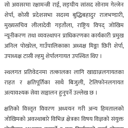
सो अवसरमा रक्षामन्त्री राई, सङ्घीय सांसद सोनाम गेल्जेन
शेर्पा, कोसी प्रदेशसभा सदस्य बुद्धिबहादुर राजभण्डारी,
मुख्यसचिव लीलादेवी गड्तौला, राष्ट्रिय विपद् जोखिम
न्यूनीकरण तथा व्यवस्थापन प्राधिकरणका कार्यकारी प्रमुख
अनिल पोखरेल, गाउँपालिकाका अध्यक्ष मिङ्मा छिरी शेर्पा,
उपाध्यक्ष टासी ल्हमु शेर्पालगायत उपस्थित थिए ।
स्थलगत प्रतिवेदनमा तत्कालका लागि खाद्यान्नलगायतका
राहत र क्षतिपूर्तिका साथै बिजुली, टेलिफोनलगायत
अत्यावश्यक सेवा सञ्चालन हुनुपर्ने उल्लेख छ ।
क्षतिको विस्तृत विवरण अध्ययन गरी अन्य हिमतालको
जोखिमको अवस्थाबारे विभिन्न क्षेत्रका विषय विज्ञको संयुक्त