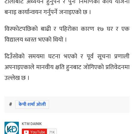
टोलीबाट अध्ययन हुनुपर्ने र पुनः निर्माणको कार्य योजना
बनाइ कार्यान्वयन गर्नुपर्ने जनाइएको छ ।
विस्फोटपछिको बाढी र पहिरोका कारण १७ घर र एक
विद्यालय ध्वस्त भएको थियो ।
दिउँसोको समयमा घटना भएको र पूर्व सूचना प्रणाली
अपनाइएकाले मानवीय क्षति हुनबाट जोगिएको प्रतिवेदनमा
उल्लेख छ ।
#
केपी शर्मा ओली