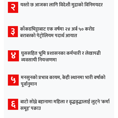
२
यस्तो छ आजका लागि विदेशी मुद्राको विनिमयदर
३
काँकडभिट्टाबाट एक वर्षमा २४ अर्ब ५० करोड
बराबरको पेट्रोलियम पदार्थ आयात
४
घुससहित भूमि प्रशासनका कर्मचारी र लेखापढी
व्यवसायी नियन्त्रणमा
५
मनसुनको प्रभाव कायम, केही स्थानमा भारी वर्षाको
पूर्वानुमान
६
बाटो सोध्ने बहानामा महिला र वृद्धवृद्धालाई लुट्ने ‘कर्मा
समूह’ पक्राउ