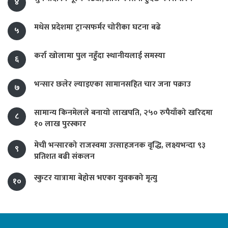
४
मधेस प्रदेशमा ट्रान्सफर्मर चोरीका घटना बढे
५
कर्रा खोलामा पुल नहुँदा स्थानीयलाई समस्या
६
भन्सार छलेर ल्याइएका सामानसहित चार जना पक्राउ
७
सामान्य किनमेलले बनायो लाखपति, २५० रुपैयाँको खरिदमा
८
१० लाख पुरस्कार
मेची भन्सारको राजस्वमा उत्साहजनक वृद्धि, लक्ष्यभन्दा ९३
९
प्रतिशत बढी संकलन
स्कुटर यात्रामा बेहोस भएका युवकको मृत्यु
१०