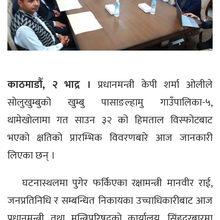
काठमाडौँ, २ भाद्र ।
प्रधानमन्त्री केपी शर्मा ओलीले
सोलुखुम्बुको खुम्बु पासाङल्हामु गाउँपालिका-५,
थामेखोलामा गत साउन ३२ को हिमताल विस्फोटबाट
भएको क्षतिको प्रारम्भिक विवरणबारे आज जानकारी
लिएका छन् ।
घटनास्थलमा पुगेर फर्किएका रक्षामन्त्री मानवीर राई,
जनप्रतिनिधि र सम्बन्धित निकायका उच्चाधिकारीबाट आज
प्रधानमन्त्री तथा मन्त्रिपरिषद्को कार्यालय, सिंहदरबारमा