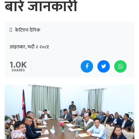
बारे जानकारी
केटिएम दैनिक
आइतबार, भदौ २ २०८१
1.0K
SHARES