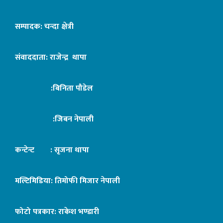
सम्पादक: चन्दा क्षेत्री
संवाददाता: राजेन्द्र थापा
:बिनिता पौडेल
:जिबन नेपाली
कन्टेन्ट : सृजना थापा
मल्टिमिडिया: तिमोफी मिजार नेपाली
फोटो पत्रकार: राकेश भण्डारी