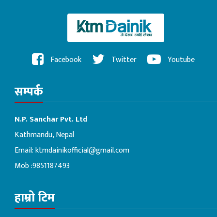
Facebook
Twitter
Youtube
सम्पर्क
N.P. Sanchar Pvt. Ltd
Kathmandu, Nepal
Email:
ktmdainikofficial@gmail.com
Mob :9851187493
हाम्रो टिम