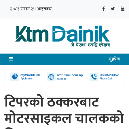
२०८३ साउन २४ आइतबार
गृहपेज
टिपरको ठक्करबाट
मोटरसाइकल चालकको