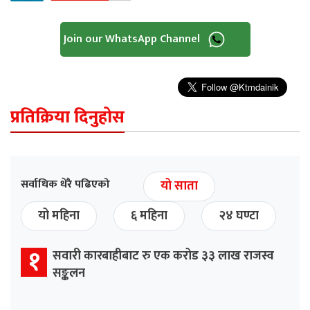
Join our WhatsApp Channel
प्रतिक्रिया दिनुहोस
सर्वाधिक धेरै पढिएको
यो साता
यो महिना
६ महिना
२४ घण्टा
१
सवारी कारबाहीबाट रु एक करोड ३३ लाख राजस्व
सङ्कलन