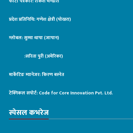
फोटो पत्रकार: राकेश भण्डारी
प्रदेश प्रतिनिधि: गणेश क्षेत्री (पोखरा)
ग्लोबल: सुम्मा थापा (जापान)
:सरिता पुरी (अमेरिका)
मार्केटिङ म्यानेजर: किरण बस्नेत
टेक्निकल सपोर्ट:
Code for Core Innovation Pvt. Ltd.
स्पेसल कभरेज