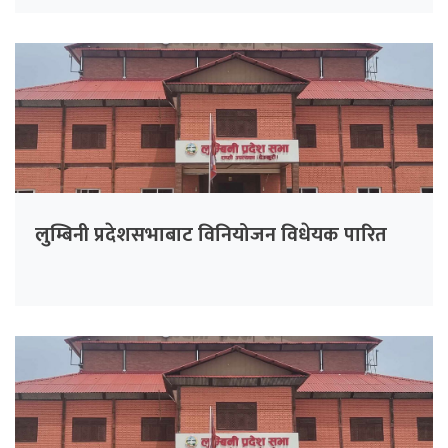
लुम्बिनी प्रदेशसभाबाट विनियोजन विधेयक पारित