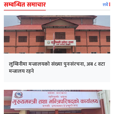
सम्वन्धित समाचार
सबै
लुम्बिनीमा मन्त्रालयको संख्या पुनःसंरचना, अब ८ वटा
मन्त्रालय रहने