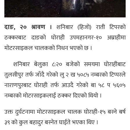
दाङ, २० श्रावण ।
शनिबार (हिजो) राती टिपरको
ठक्करबाट दाङको घोराही उपमहानगर-१० अम्राहीमा
मोटरसाइकल चालकको निधन भएको छ ।
शनिबार बेलुका ८:२० बजेको समयमा घोराहीबाट
तुलसीपुर तर्फ जाँदै गरेको लु २ ख ५०८५ नम्बरको टिप्परले
नाराणपुरबाट घोराही तर्फ आउदै गरेको बा ५८ प ५६०५
नम्बरको मोटरसाइकलाई ठक्कर दिएको थियो ।
उक्त दुर्घटनामा मोटरसाइकल चालक घोराही-१५ बस्ने बर्ष
३९ को कुल बहादुर बस्नेत घाईते भएका थिए ।