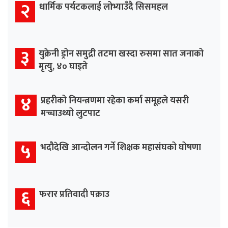
२
धार्मिक पर्यटकलाई लोभ्याउँदै सिसमहल
३
युक्रेनी ड्रोन समुद्री तटमा खस्दा रुसमा सात जनाको
मृत्यु, ४० घाइते
४
प्रहरीको नियन्त्रणमा रहेका कर्मा समूहले यसरी
मच्चाउथ्यो लुटपाट
५
भदौदेखि आन्दोलन गर्ने शिक्षक महासंघको घोषणा
६
फरार प्रतिवादी पक्राउ