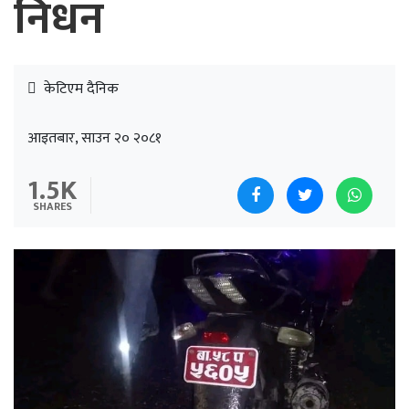
निधन
केटिएम दैनिक
आइतबार, साउन २० २०८१
1.5K
SHARES