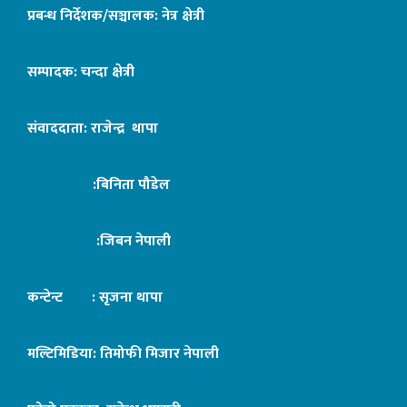
प्रबन्ध निर्देशक/सञ्चालक: नेत्र क्षेत्री
सम्पादक: चन्दा क्षेत्री
संवाददाता: राजेन्द्र थापा
:बिनिता पौडेल
:जिबन नेपाली
कन्टेन्ट : सृजना थापा
मल्टिमिडिया: तिमोफी मिजार नेपाली