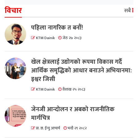
विचार
सबै
पहिला नागरिक त बनाैं!
KTM Dainik
जेठ २७ २०८३
खेल क्षेत्रलाई उद्योगको रूपमा विकास गर्दै
आर्थिक समृद्धिको आधार बनाउने अभियानमा:
इश्वर जिसी
KTM Dainik
वैशाख २५ २०८३
जेनजी आन्दोलन र अबको राजनीतिक
मार्गचित्र
प्रा. डा. ईन्दु आचार्य
भदौ २९ २०८२