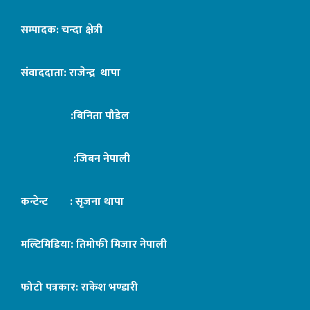
सम्पादक: चन्दा क्षेत्री
संवाददाता: राजेन्द्र थापा
:बिनिता पौडेल
:जिबन नेपाली
कन्टेन्ट : सृजना थापा
मल्टिमिडिया: तिमोफी मिजार नेपाली
फोटो पत्रकार: राकेश भण्डारी