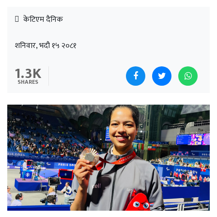
केटिएम दैनिक
शनिवार, भदौ १५ २०८१
1.3K
SHARES