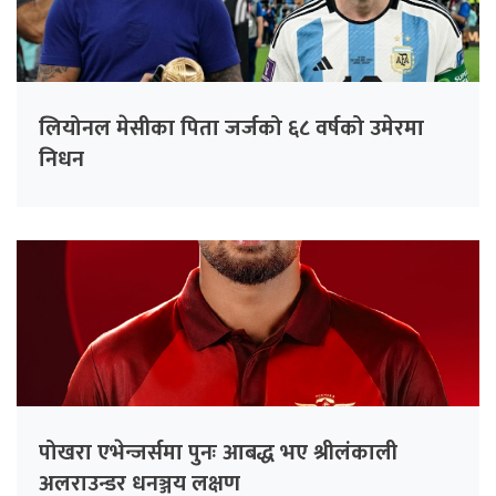
लियोनल मेसीका पिता जर्जको ६८ वर्षको उमेरमा
निधन
पोखरा एभेन्जर्समा पुनः आबद्ध भए श्रीलंकाली
अलराउन्डर धनञ्जय लक्षण