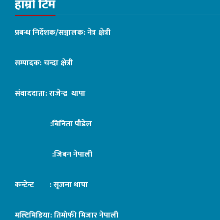
हाम्रो टिम
प्रबन्ध निर्देशक/सञ्चालक: नेत्र क्षेत्री
सम्पादक: चन्दा क्षेत्री
संवाददाता: राजेन्द्र थापा
:बिनिता पौडेल
:जिबन नेपाली
कन्टेन्ट : सृजना थापा
मल्टिमिडिया: तिमोफी मिजार नेपाली