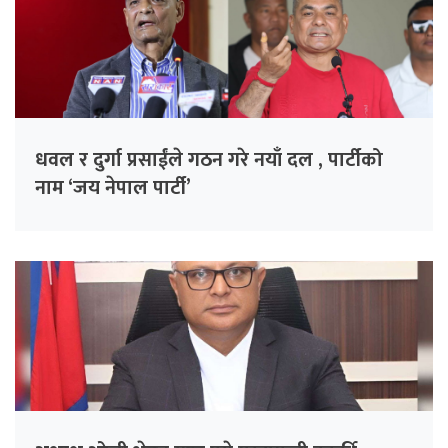
धवल र दुर्गा प्रसाईंले गठन गरे नयाँ दल , पार्टीको
नाम ‘जय नेपाल पार्टी’