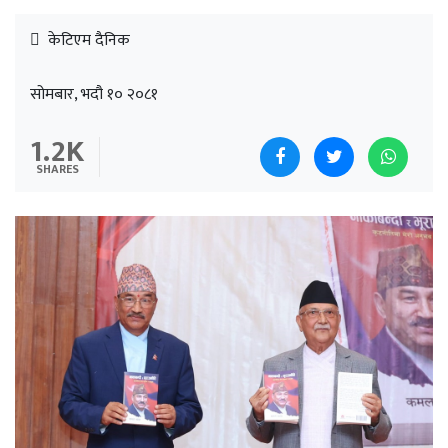
केटिएम दैनिक
सोमबार, भदौ १० २०८१
1.2K
SHARES