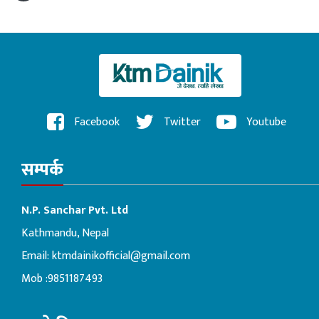
Facebook
Twitter
Youtube
सम्पर्क
N.P. Sanchar Pvt. Ltd
Kathmandu, Nepal
Email:
ktmdainikofficial@gmail.com
Mob :9851187493