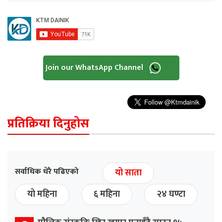
Join our WhatsApp Channel
प्रतिक्रिया दिनुहोस
सर्वाधिक धेरै पढिएको
यो साता
यो महिना
६ महिना
२४ घण्टा