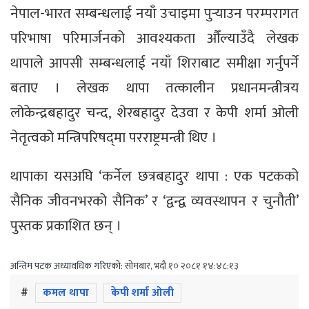
नेपाल-भारत सम्बन्धलाई नयाँ उचाइमा पुर्‍याउन परम्परागत
परिभाषा परिमार्जनको आवश्यकता औँल्याउँदै लेखक
थापाले आपसी सम्बन्धलाई नयाँ शिराबाट समीक्षा गर्नुपर्ने
बताए । लेखक थापा तत्कालीन प्रधानमन्त्रीत्रय
लोकेन्द्रबहादुर चन्द, शेरबहादुर देउवा र केपी शर्मा ओली
नेतृत्वको मन्त्रिपरिषद्‌मा परराष्ट्रमन्त्री थिए ।
थापाका यसअघि ‘कर्नेल छत्रबहादुर थापा : एक पटकको
सैनिक जीवनभरको सैनिक’ र ‘द्वन्द्व व्यवस्थापन र चुनौती’
पुस्तक प्रकाशित छन् ।
अन्तिम पटक अध्यावधिक गरिएको:
सोमबार, भदौ १० २०८१ १४:४८:१३
#
कमल थापा
केपी शर्मा ओली