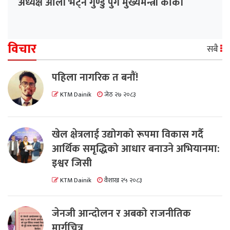
अध्यक्ष ओली भेट्न गुण्डु पुगे मुख्यमन्त्री कार्की
विचार
सबै
पहिला नागरिक त बनाैं!
KTM Dainik
जेठ २७ २०८३
खेल क्षेत्रलाई उद्योगको रूपमा विकास गर्दै
आर्थिक समृद्धिको आधार बनाउने अभियानमा:
इश्वर जिसी
KTM Dainik
वैशाख २५ २०८३
जेनजी आन्दोलन र अबको राजनीतिक
मार्गचित्र