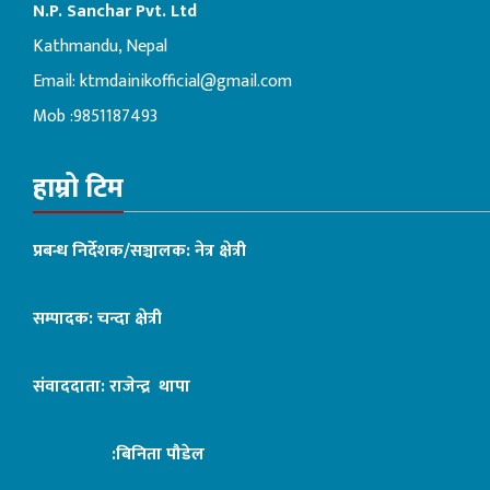
N.P. Sanchar Pvt. Ltd
Kathmandu, Nepal
Email:
ktmdainikofficial@gmail.com
Mob :9851187493
हाम्रो टिम
प्रबन्ध निर्देशक/सञ्चालक: नेत्र क्षेत्री
सम्पादक: चन्दा क्षेत्री
संवाददाता: राजेन्द्र थापा
:बिनिता पौडेल