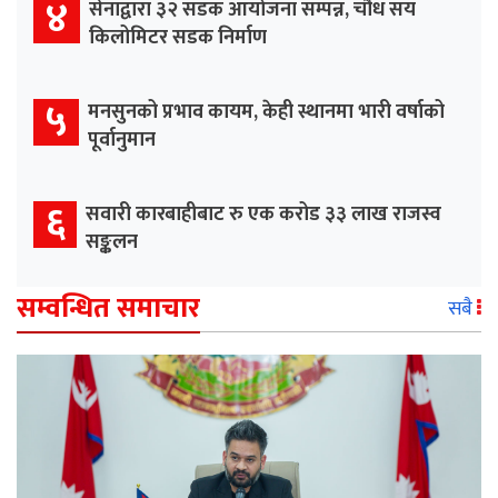
४
सेनाद्वारा ३२ सडक आयोजना सम्पन्न, चौध सय
किलोमिटर सडक निर्माण
५
मनसुनको प्रभाव कायम, केही स्थानमा भारी वर्षाको
पूर्वानुमान
६
सवारी कारबाहीबाट रु एक करोड ३३ लाख राजस्व
सङ्कलन
सम्वन्धित समाचार
सबै