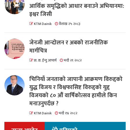
आर्थिक समृद्धिको आधार बनाउने अभियानमा:
इश्वर जिसी
KTM Dainik
वैशाख २५ २०८३
जेनजी आन्दोलन र अबको राजनीतिक
मार्गचित्र
प्रा. डा. ईन्दु आचार्य
भदौ २९ २०८२
चिनियाँ जनताको जापानी आक्रमण विरुद्दको
युद्ध विजय र विश्वफासिष्ट विरुद्दको युद्द
विजयको ८० औं वार्षिकोत्सव हामीले किन
मनाउनुपर्दछ ?
KTM Dainik
भदौ १४ २०८२