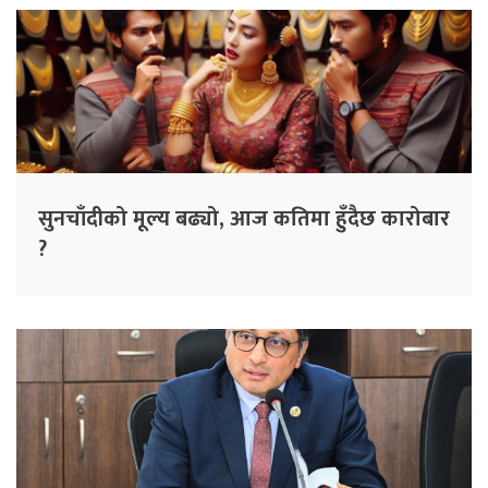
सुनचाँदीको मूल्य बढ्यो, आज कतिमा हुँदैछ कारोबार
?