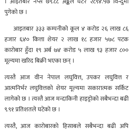
। आइतबार नेप्से ७९.८८ अङ्कले घटेर २८९४.५७ विन्दुमा
पुगेको छ ।
आइतबार ३३३ कम्पनीको कूल ४ करोड २६ लाख ८६
हजार ६४० कित्ता शेयर २ लाख १८ हजार ५७८ पटक
कारोबार हुँदा १९ अर्ब ७४ करोड ५ लाख ९३ हजार ८००
मूल्यमा खरिद बिक्री भएका छन् ।
त्यस्तै आज वीन नेपाल लघुवित्त, उपकर लघुवित्त र
आत्मनिर्भर लघुवित्तको शेयर मूल्यमा सकारात्मक सर्किट
लागेको छ । त्यस्तै आज मन्दाकिनी हाइड्रोको सबैभन्दा बढी
९.९१ प्रतिशतले घटेको छ ।
त्यस्तै, आज कारोबारको हिसाबले सबैभन्दा बढी अपि