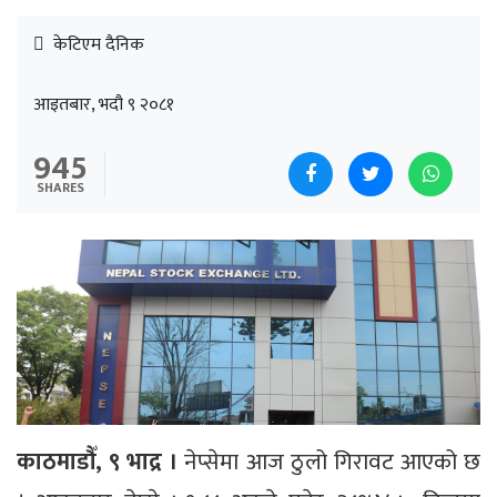
केटिएम दैनिक
आइतबार, भदौ ९ २०८१
945
SHARES
काठमाडौँ, ९ भाद्र ।
नेप्सेमा आज ठुलो गिरावट आएको छ