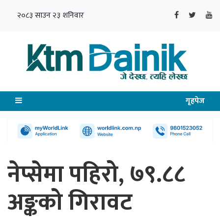
२०८३ साउन २३ शनिवार
गृहपेज
नेप्सेमा पहिरो, ७९.८८
अङ्कको गिरावट