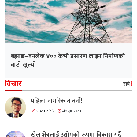
बझाङ–बनलेक ४०० केभी प्रसारण लाइन निर्माणको
बाटो खुल्यो
विचार
सबै
पहिला नागरिक त बनाैं!
KTM Dainik
जेठ २७ २०८३
खेल क्षेत्रलाई उद्योगको रूपमा विकास गर्दै