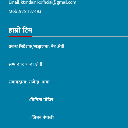
Email:
ktmdainikofficial@gmail.com
Mob :9851187493
हाम्रो टिम
प्रबन्ध निर्देशक/सञ्चालक: नेत्र क्षेत्री
सम्पादक: चन्दा क्षेत्री
संवाददाता: राजेन्द्र थापा
:बिनिता पौडेल
:जिबन नेपाली