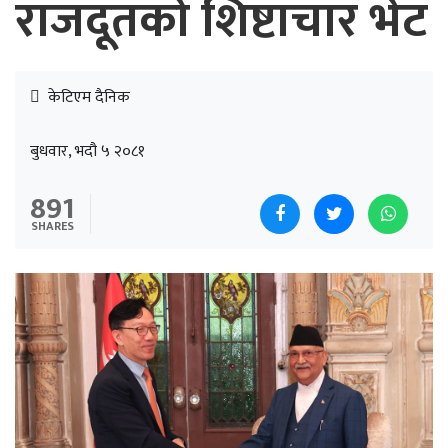
राजदूतको शिष्टाचार भेट
केटिएम दैनिक
बुधवार, भदौ ५ २०८१
891
SHARES