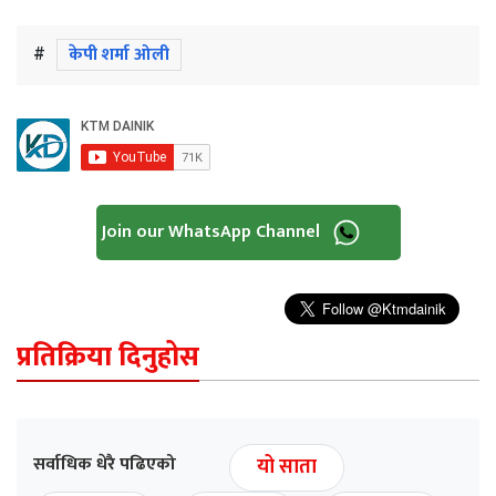
#
केपी शर्मा ओली
Join our WhatsApp Channel
प्रतिक्रिया दिनुहोस
सर्वाधिक धेरै पढिएको
यो साता