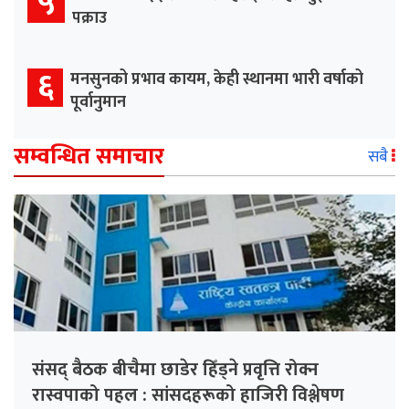
५
पक्राउ
६
मनसुनको प्रभाव कायम, केही स्थानमा भारी वर्षाको
पूर्वानुमान
सम्वन्धित समाचार
सबै
संसद् बैठक बीचैमा छाडेर हिँड्ने प्रवृत्ति रोक्न
रास्वपाको पहल : सांसदहरूको हाजिरी विश्लेषण