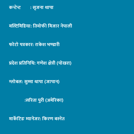
कन्टेन्ट : सृजना थापा
मल्टिमिडिया: तिमोफी मिजार नेपाली
फोटो पत्रकार: राकेश भण्डारी
प्रदेश प्रतिनिधि: गणेश क्षेत्री (पोखरा)
ग्लोबल: सुम्मा थापा (जापान)
:सरिता पुरी (अमेरिका)
मार्केटिङ म्यानेजर: किरण बस्नेत