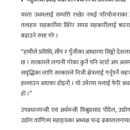
सहुलियत हवाई भाडा लिन प्रधानमन्त्री ओलीको आग्रह
यस्ता उधमलाई सम्पत्ति राखेर नभई परियोजनाका आ
तत्वहरु सहकारीमा छिरेर समग्र सहकारीलाई बदना
बढाउने स्पष्ट गरे ।
“हामीले प्रविधि, सीप र पुँजीका आधारमा सिङ्गो देशला
छ । सरकारले लगानी गरेका कुनै पनि स्टार्ट अप अस
समृद्धिका लागि सरकारले निजी क्षेत्रलाई गर्नुपर्ने
हल्लाउन आएका होइनौ । यो उमेरमा मलाई फेरि प्रधानम
हो ।”
उपप्रधानमन्त्री एवं अर्थमन्त्री विश्नुप्रसाद पौडेल, उद्
उद्योग वाणिज्य महाङ्घका अध्यक्ष चन्द्र ढकाललगाय