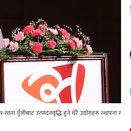
स-साना पुँजीबाट उत्पादनवृद्धि हुने धेरै उद्योगहरु स्थापना र