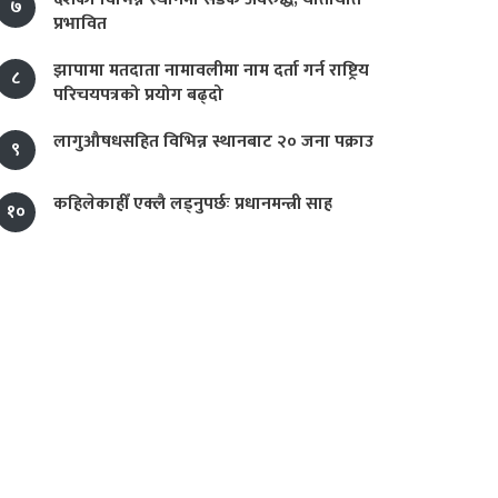
७
प्रभावित
झापामा मतदाता नामावलीमा नाम दर्ता गर्न राष्ट्रिय
८
परिचयपत्रको प्रयोग बढ्दो
लागुऔषधसहित विभिन्न स्थानबाट २० जना पक्राउ
९
कहिलेकाहीँ एक्लै लड्नुपर्छः प्रधानमन्त्री साह
१०