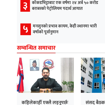
३
काँकडभिट्टाबाट एक वर्षमा २४ अर्ब ५० करोड
बराबरको पेट्रोलियम पदार्थ आयात
५
मनसुनको प्रभाव कायम, केही स्थानमा भारी
वर्षाको पूर्वानुमान
सम्वन्धित समाचार
कहिलेकाहीँ एक्लै लड्नुपर्छः
संसद् बैठक