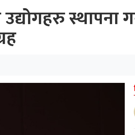
ै उद्योगहरु स्थापना ग
्रह