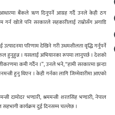
धारमा बैंकले ऋण दिनुपर्ने आग्रह गर्दै उनले केही ठग
म गर्न खोजे पनि सरकारले सहकारीलाई राम्रोसँग अगाडि
ई उत्पादनमा परिणाम देखिने गरी उधमशीलता वृद्धि गर्नुपर्ने
फल हुनुहुन्न । यसलाई अभियानका रूपमा लानुपर्छ । देशको
 सहजीकरणमा कमी गर्दैन ।”, उनले भने, “हामी सरकारमा झन्डा
न्त्री हुनु थिएन । केही गर्नका लागि जिम्मेवारीमा आएको
योगमन्त्री दामोदर भण्डारी, श्रममन्त्री शरतसिंह भण्डारी, नेपाल
त सहभागी कार्यक्रम दुई दिनसम्म चल्लेछ ।