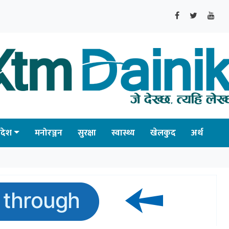
्रदेश
मनोरञ्जन
सुरक्षा
स्वास्थ्य
खेलकुद
अर्थ