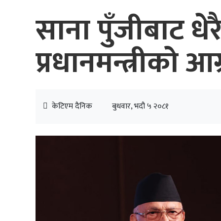
साना पुँजीबाट धेर
प्रधानमन्त्रीको आग
केटिएम दैनिक
बुधवार, भदौ ५ २०८१