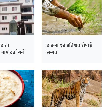
तदाता
दाङमा ९४ प्रतिशत रोपाइँ
ाम दर्ता गर्न
सम्पन्न
िचयपत्रको प्रयोग