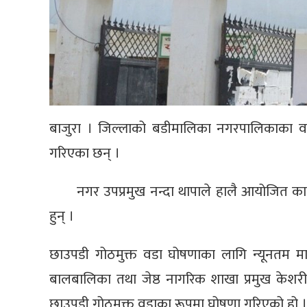
बाजुरा । जिल्लाको बडीमालिका नगरपालिकाका व
गरिएका छन् ।
नगर उपप्रमुख नन्दा थापाले हालै आयोजित का
हुन् ।
छाउपडी गोठमुक्त वडा घोषणाका लागि न्यूनतम माप
बालबालिका तथा जेष्ठ नागरिक शाखा प्रमुख केश
छाउपडी गोठमुक्त वडाका रूपमा घोषणा गरिएको हो ।