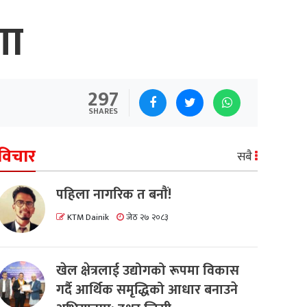
णा
297
SHARES
विचार
सबै
पहिला नागरिक त बनाैं!
KTM Dainik
जेठ २७ २०८३
खेल क्षेत्रलाई उद्योगको रूपमा विकास
गर्दै आर्थिक समृद्धिको आधार बनाउने