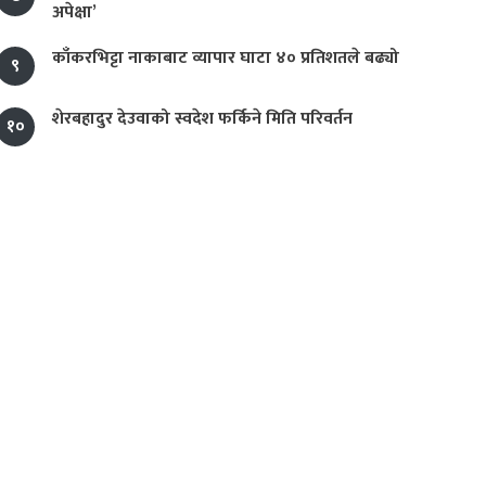
अपेक्षा’
काँकरभिट्टा नाकाबाट व्यापार घाटा ४० प्रतिशतले बढ्यो
९
शेरबहादुर देउवाको स्वदेश फर्किने मिति परिवर्तन
१०