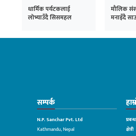
धार्मिक पर्यटकलाई
मौलिक संस
लोभ्याउँदै सिसमहल
मनाइँदै सा
सम्पर्क
हाम्
N.P. Sanchar Pvt. Ltd
प्रबन्
Kathmandu, Nepal
क्षेत्री