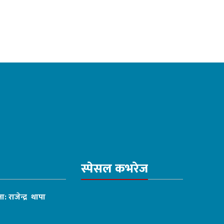
स्पेसल कभरेज
ा: राजेन्द्र थापा