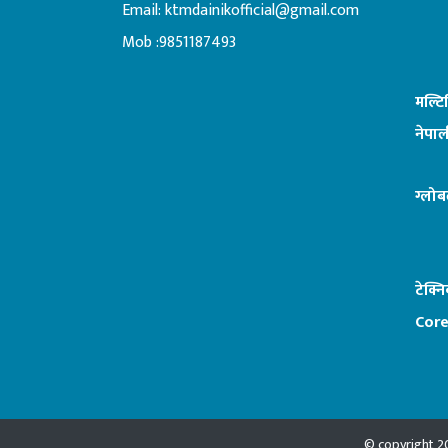
Email:
ktmdainikofficial@gmail.com
:ब
Mob :9851187493
मल्ट
नेपाल
ग्लोब
टेक्न
Core
© copyright 20