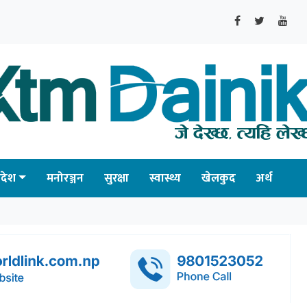
्रदेश
मनोरञ्जन
सुरक्षा
स्वास्थ्य
खेलकुद
अर्थ