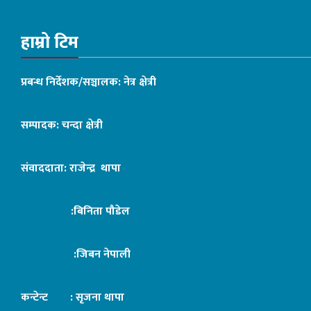
हाम्रो टिम
प्रबन्ध निर्देशक/सञ्चालक: नेत्र क्षेत्री
सम्पादक: चन्दा क्षेत्री
संवाददाता: राजेन्द्र थापा
:बिनिता पौडेल
:जिबन नेपाली
कन्टेन्ट : सृजना थापा