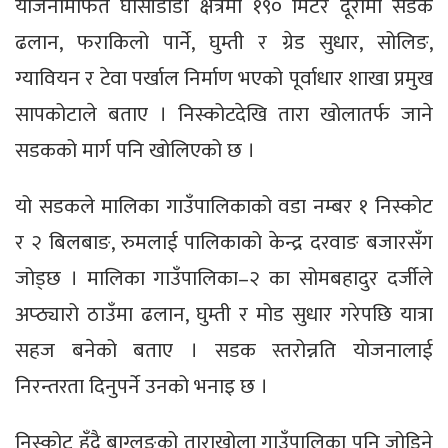
योजनामार्फत घोर्सीडाडाँ क्षेत्रमा १९० मिटर दूरीमा सडक
ढलान, फराकिलो पार्ने, घुम्ती र ग्रेड सुधार, सोलिङ,
ग्यावियन र टेवा पर्खाल निर्माण भएको पूर्वाधार शाखा प्रमुख
सापकोटाले बताए । निस्कोटदेखि तारा खोलातर्फ जाने
सडकको मार्ग पनि खोलिएको छ ।
यो सडकले मालिका गाउँपालिकाको वडा नम्बर १ निस्कोट
र २ बिलबाङ, रुमलाई पालिकाको केन्द्र दरवाङ बजारसँग
जोड्छ । मालिका गाउँपालिका–२ का सोमबहादुर दर्जीले
अप्ठ्यारो ठाउँमा ढलान, घुम्ती र मोड सुधार गरेपछि यात्रा
सहज बनेको बताए । सडक स्तरोन्नति योजनालाई
निरन्तरता दिनुपर्ने उनको भनाइ छ ।
निस्कोट हुँदै बाग्लुङको ताराखोला गाउँपालिका पनि जोडिने