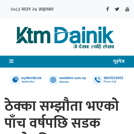
२०८३ साउन २४ आइतबार
गृहपेज
ठेक्का सम्झौता भएको
पाँच वर्षपछि सडक