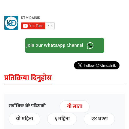
Join our WhatsApp Channel
प्रतिक्रिया दिनुहोस
सर्वाधिक धेरै पढिएको
यो साता
यो महिना
६ महिना
२४ घण्टा