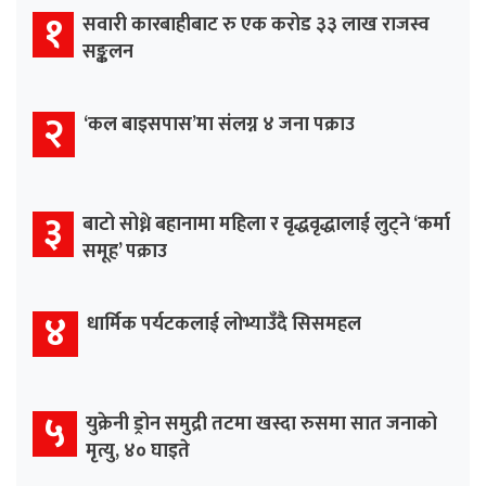
१
सवारी कारबाहीबाट रु एक करोड ३३ लाख राजस्व
सङ्कलन
२
‘कल बाइसपास’मा संलग्न ४ जना पक्राउ
३
बाटो सोध्ने बहानामा महिला र वृद्धवृद्धालाई लुट्ने ‘कर्मा
समूह’ पक्राउ
४
धार्मिक पर्यटकलाई लोभ्याउँदै सिसमहल
५
युक्रेनी ड्रोन समुद्री तटमा खस्दा रुसमा सात जनाको
मृत्यु, ४० घाइते