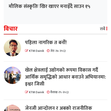
मौलिक संस्कृतिः खिर खाएर मनाइँदै साउन १५
विचार
सबै
पहिला नागरिक त बनाैं!
KTM Dainik
जेठ २७ २०८३
खेल क्षेत्रलाई उद्योगको रूपमा विकास गर्दै
आर्थिक समृद्धिको आधार बनाउने अभियानमा:
इश्वर जिसी
KTM Dainik
वैशाख २५ २०८३
जेनजी आन्दोलन र अबको राजनीतिक