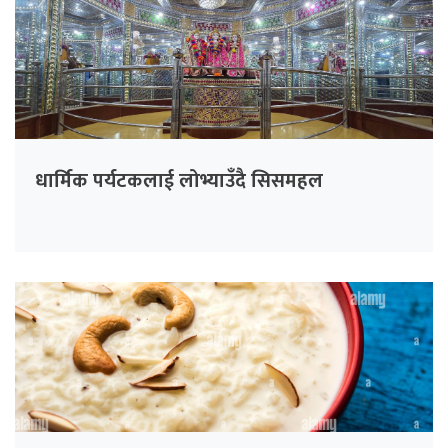
धार्मिक पर्यटकलाई लोभ्याउँदै सिसमहल