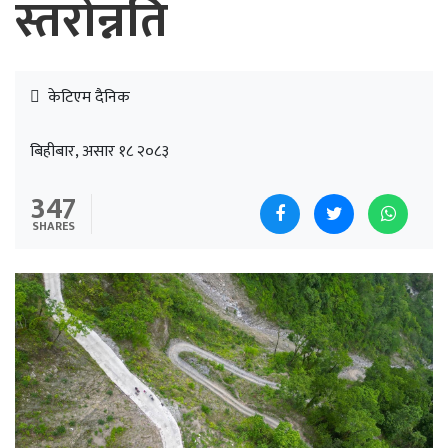
स्तरोन्नति
केटिएम दैनिक
बिहीबार, असार १८ २०८३
347
SHARES