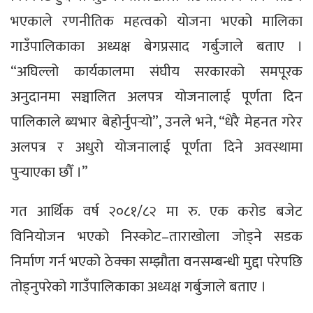
भएकाले रणनीतिक महत्वको योजना भएको मालिका
गाउँपालिकाका अध्यक्ष बेगप्रसाद गर्बुजाले बताए ।
“अघिल्लो कार्यकालमा संघीय सरकारको समपूरक
अनुदानमा सञ्चालित अलपत्र योजनालाई पूर्णता दिन
पालिकाले ब्यभार बेहोर्नुपर्‍यो”, उनले भने, “धेरै मेहनत गरेर
अलपत्र र अधुरो योजनालाई पूर्णता दिने अवस्थामा
पुर्‍याएका छौँ ।”
गत आर्थिक वर्ष २०८१/८२ मा रु. एक करोड बजेट
विनियोजन भएको निस्कोट–ताराखोला जोड्ने सडक
निर्माण गर्न भएको ठेक्का सम्झौता वनसम्बन्धी मुद्दा परेपछि
तोड्नुपरेको गाउँपालिकाका अध्यक्ष गर्बुजाले बताए ।