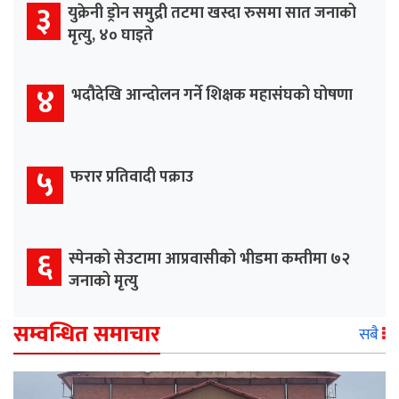
३
युक्रेनी ड्रोन समुद्री तटमा खस्दा रुसमा सात जनाको
मृत्यु, ४० घाइते
४
भदौदेखि आन्दोलन गर्ने शिक्षक महासंघको घोषणा
५
फरार प्रतिवादी पक्राउ
६
स्पेनको सेउटामा आप्रवासीको भीडमा कम्तीमा ७२
जनाको मृत्यु
सम्वन्धित समाचार
सबै