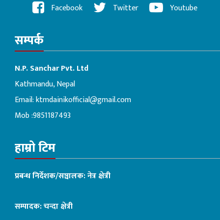
Facebook
Twitter
Youtube
सम्पर्क
N.P. Sanchar Pvt. Ltd
Kathmandu, Nepal
Email:
ktmdainikofficial@gmail.com
Mob :9851187493
हाम्रो टिम
प्रबन्ध निर्देशक/सञ्चालक: नेत्र क्षेत्री
सम्पादक: चन्दा क्षेत्री