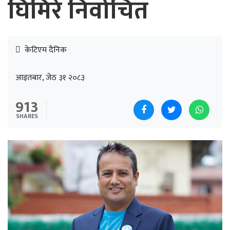
घिमिरे निर्वाचित
केटिएम दैनिक
आइतबार, जेठ ३१ २०८३
913
SHARES