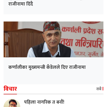
राजीनामा दिंदै
कर्णालीका मुख्यमन्त्री कँडेलले दिए राजीनामा
विचार
सबै
पहिला नागरिक त बनाैं!