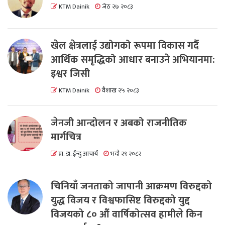
KTM Dainik
जेठ २७ २०८३
खेल क्षेत्रलाई उद्योगको रूपमा विकास गर्दै
आर्थिक समृद्धिको आधार बनाउने अभियानमा:
इश्वर जिसी
KTM Dainik
वैशाख २५ २०८३
जेनजी आन्दोलन र अबको राजनीतिक
मार्गचित्र
प्रा. डा. ईन्दु आचार्य
भदौ २९ २०८२
चिनियाँ जनताको जापानी आक्रमण विरुद्दको
युद्ध विजय र विश्वफासिष्ट विरुद्दको युद्द
विजयको ८० औं वार्षिकोत्सव हामीले किन